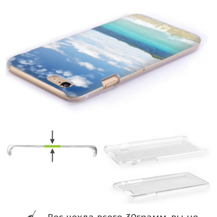
Вес чехла всего 30грамм, вы не