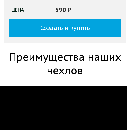
590
₽
ЦЕНА
Создать и купить
Преимущества наших
чехлов