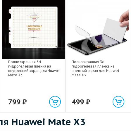
Полноэкранная 3d
Полноэкранная 3d
гидрогелевая пленка на
гидрогелевая пленка на
внутренний экран для Huawei
внешний экран для Huawei
Mate X3
Mate X3
799
₽
499
₽
я Huawei Mate X3