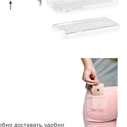
обно доставать, удобно