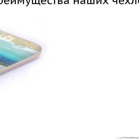
реимущества наших чехл