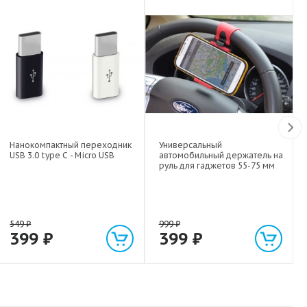
Нанокомпактный переходник
Универсальный
USB 3.0 type C - Micro USB
автомобильный держатель на
руль для гаджетов 55-75 мм
549
₽
999
₽
399
₽
399
₽