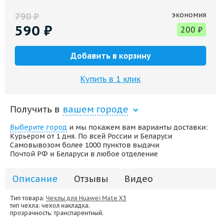
экономия
790
₽
590
₽
200
₽
Добавить в корзину
Купить в 1 клик
Получить в
вашем городе
Выберите город
и мы покажем вам варианты доставки:
Курьером от 1 дня. По всей России и Беларуси
Самовывозом более 1000 пунктов выдачи
Почтой РФ и Беларуси в любое отделение
Описание
Отзывы
Видео
Тип товара:
Чехлы для Huawei Mate X3
тип чехла
: чехол накладка;
прозрачность
: транспарентный;