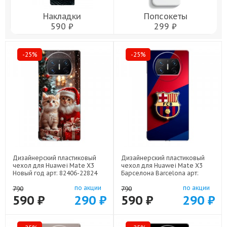
Накладки
Попсокеты
590 ₽
299 ₽
-25%
-25%
Дизайнерский пластиковый
Дизайнерский пластиковый
чехол для Huawei Mate X3
чехол для Huawei Mate X3
Новый год арт: 82406-22824
Барселона Barcelona арт:
82406-22332
по акции
по акции
790
790
590 ₽
290 ₽
590 ₽
290 ₽