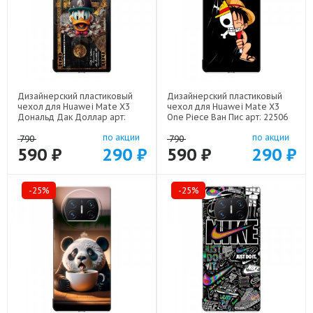
Дизайнерский пластиковый
Дизайнерский пластиковый
чехол для Huawei Mate X3
чехол для Huawei Mate X3
Дональд Дак Доллар арт:
One Piece Ван Пис арт: 22506
22603
по акции
по акции
790
790
590 ₽
290 ₽
590 ₽
290 ₽
-25%
-25%