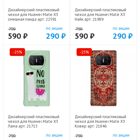
Дизайнерский пластиковый
Дизайнерский пластиковый
чехол для Huawei Mate X3
чехол для Huawei Mate X3
смешная панда арт: 22591
Найк арт: 21989
по акции
по акции
790
790
590 ₽
290 ₽
590 ₽
290 ₽
-25%
-25%
Дизайнерский пластиковый
Дизайнерский пластиковый
чехол для Huawei Mate X3
чехол для Huawei Mate X3
Лама арт: 21715
Ковер арт: 21846
по акции
по акции
790
790