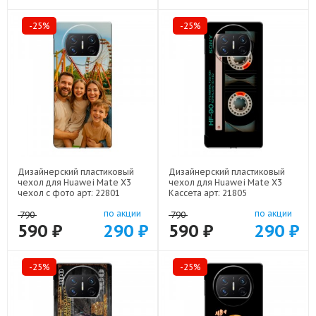
-25%
-25%
Дизайнерский пластиковый
Дизайнерский пластиковый
чехол для Huawei Mate X3
чехол для Huawei Mate X3
чехол с фото арт: 22801
Кассета арт: 21805
по акции
по акции
790
790
590 ₽
290 ₽
590 ₽
290 ₽
-25%
-25%