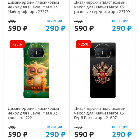
Дизайнерский пластиковый
Дизайнерский пластиковый
чехол для Huawei Mate X3
чехол для Huawei Mate X3
Майнкрафт арт: 22273
розовые сердечки арт: 22309
по акции
по акции
790
790
590 ₽
290 ₽
590 ₽
290 ₽
-25%
-25%
Дизайнерский пластиковый
Дизайнерский пластиковый
чехол для Huawei Mate X3
чехол для Huawei Mate X3
сова арт: 22211
Герб России арт: 21607
по акции
по акции
790
790
590 ₽
290 ₽
590 ₽
290 ₽