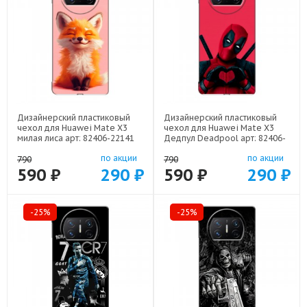
Дизайнерский пластиковый
Дизайнерский пластиковый
чехол для Huawei Mate X3
чехол для Huawei Mate X3
милая лиса арт: 82406-22141
Дедпул Deadpool арт: 82406-
22559
по акции
по акции
790
790
590 ₽
290 ₽
590 ₽
290 ₽
-25%
-25%