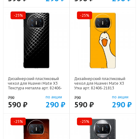
-25%
-25%
Дизайнерский пластиковый
Дизайнерский пластиковый
чехол для Huawei Mate X3
чехол для Huawei Mate X3
Текстура металла арт: 82406-
Утка арт: 82406-21813
21936
по акции
по акции
790
790
590 ₽
290 ₽
590 ₽
290 ₽
-25%
-25%