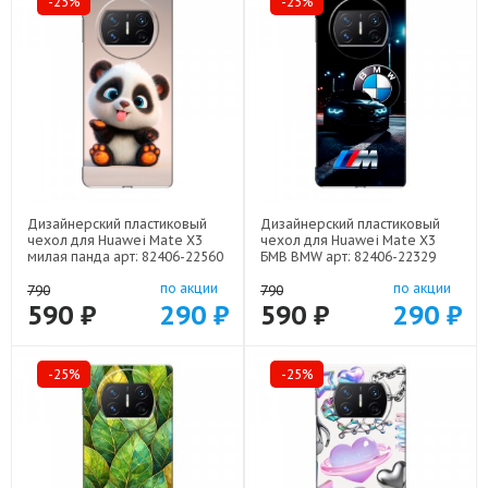
-25%
-25%
Дизайнерский пластиковый
Дизайнерский пластиковый
чехол для Huawei Mate X3
чехол для Huawei Mate X3
милая панда арт: 82406-22560
БМВ BMW арт: 82406-22329
по акции
по акции
790
790
590 ₽
290 ₽
590 ₽
290 ₽
-25%
-25%