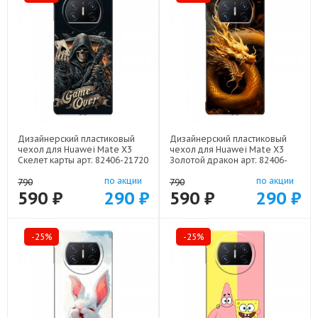
Дизайнерский пластиковый
Дизайнерский пластиковый
чехол для Huawei Mate X3
чехол для Huawei Mate X3
Скелет карты арт: 82406-21720
Золотой дракон арт: 82406-
21854
по акции
по акции
790
790
590 ₽
290 ₽
590 ₽
290 ₽
-25%
-25%