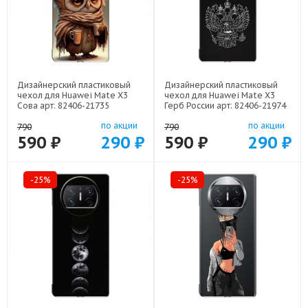
Дизайнерский пластиковый
Дизайнерский пластиковый
чехол для Huawei Mate X3
чехол для Huawei Mate X3
Сова арт: 82406-21735
Герб России арт: 82406-21974
по акции
по акции
790
790
590 ₽
290 ₽
590 ₽
290 ₽
-25%
-25%