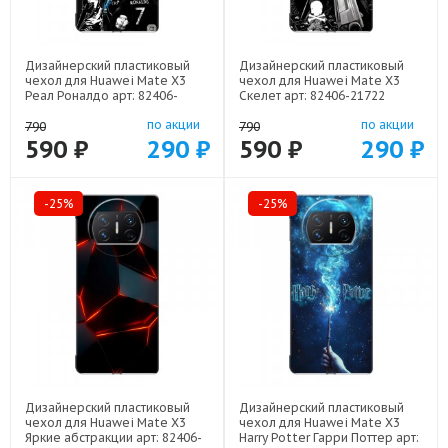
Дизайнерский пластиковый
Дизайнерский пластиковый
чехол для Huawei Mate X3
чехол для Huawei Mate X3
Реал Роналдо арт: 82406-
Скелет арт: 82406-21722
22472
по акции
по акции
790
790
590 ₽
290 ₽
590 ₽
290 ₽
-25%
-25%
Дизайнерский пластиковый
Дизайнерский пластиковый
чехол для Huawei Mate X3
чехол для Huawei Mate X3
Яркие абстракции арт: 82406-
Harry Potter Гарри Поттер арт: