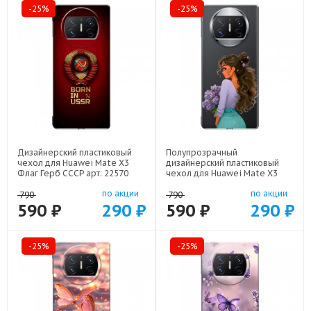
-25%
-25%
Дизайнерский пластиковый
Полупрозрачный
чехол для Huawei Mate X3
дизайнерский пластиковый
Флаг Герб СССР арт: 22570
чехол для Huawei Mate X3
девушка цветы арт: 22547
по акции
по акции
790
790
590 ₽
290 ₽
590 ₽
290 ₽
-25%
-25%