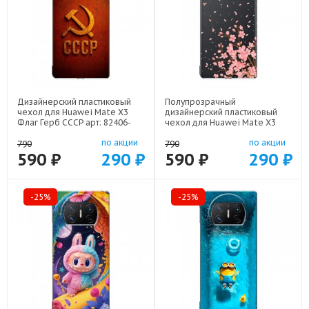
Дизайнерский пластиковый
Полупрозрачный
чехол для Huawei Mate X3
дизайнерский пластиковый
Флаг Герб СССР арт: 82406-
чехол для Huawei Mate X3
22607
Ветка сакуры арт: 82406-21771
по акции
по акции
790
790
590 ₽
290 ₽
590 ₽
290 ₽
-25%
-25%