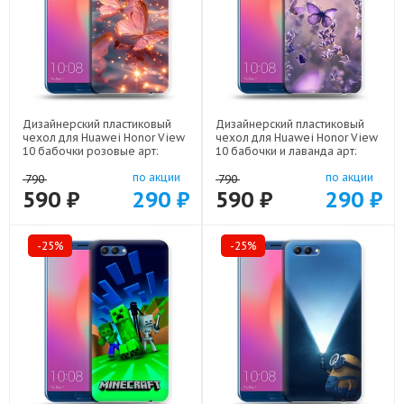
Дизайнерский пластиковый
Дизайнерский пластиковый
чехол для Huawei Honor View
чехол для Huawei Honor View
10 бабочки розовые арт:
10 бабочки и лаванда арт:
22295
22154
по акции
по акции
790
790
590 ₽
290 ₽
590 ₽
290 ₽
-25%
-25%