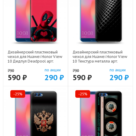
Дизайнерский пластиковый
Дизайнерский пластиковый
чехол для Huawei Honor View
чехол для Huawei Honor View
10 Дедпул Deadpool арт:
10 Текстура металла арт:
56860-22559
56860-21936
по акции
по акции
790
790
590 ₽
290 ₽
590 ₽
290 ₽
-25%
-25%