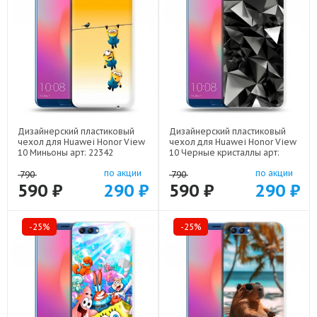
Дизайнерский пластиковый
Дизайнерский пластиковый
чехол для Huawei Honor View
чехол для Huawei Honor View
10 Миньоны арт: 22342
10 Черные кристаллы арт:
21551
по акции
по акции
790
790
590 ₽
290 ₽
590 ₽
290 ₽
-25%
-25%