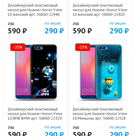
Дизайнерский пластиковый
Дизайнерский пластиковый
чехол для Huawei Honor View
чехол для Huawei Honor View
10 женский арт: 56860-22946
10 женский арт: 56860-22920
по акции
по акции
790
790
590 ₽
290 ₽
590 ₽
290 ₽
-25%
-25%
Дизайнерский пластиковый
Дизайнерский пластиковый
чехол для Huawei Honor View
чехол для Huawei Honor View
10 БМВ BMW арт: 56860-22329
10 Миньоны арт: 56860-22528
по акции
по акции
790
790
590 ₽
290 ₽
590 ₽
290 ₽