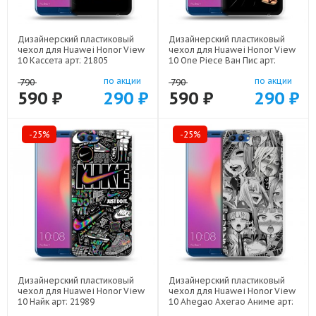
Дизайнерский пластиковый
Дизайнерский пластиковый
чехол для Huawei Honor View
чехол для Huawei Honor View
10 Кассета арт: 21805
10 One Piece Ван Пис арт:
22506
по акции
по акции
790
790
590 ₽
290 ₽
590 ₽
290 ₽
-25%
-25%
Дизайнерский пластиковый
Дизайнерский пластиковый
чехол для Huawei Honor View
чехол для Huawei Honor View
10 Найк арт: 21989
10 Ahegao Ахегао Аниме арт:
22519