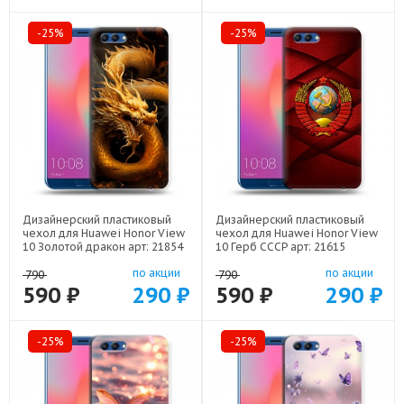
-25%
-25%
Дизайнерский пластиковый
Дизайнерский пластиковый
чехол для Huawei Honor View
чехол для Huawei Honor View
10 Золотой дракон арт: 21854
10 Герб СССР арт: 21615
по акции
по акции
790
790
590 ₽
290 ₽
590 ₽
290 ₽
-25%
-25%