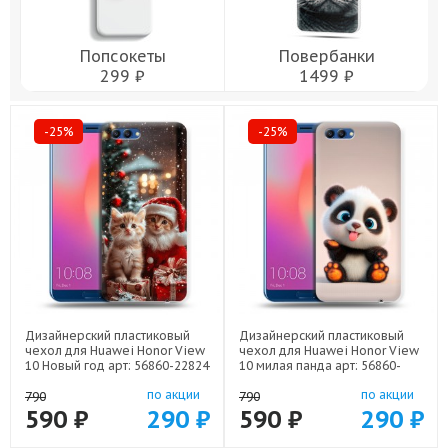
Попсокеты
Повербанки
299 ₽
1499 ₽
-25%
-25%
Дизайнерский пластиковый
Дизайнерский пластиковый
чехол для Huawei Honor View
чехол для Huawei Honor View
10 Новый год арт: 56860-22824
10 милая панда арт: 56860-
22560
по акции
по акции
790
790
590 ₽
290 ₽
590 ₽
290 ₽