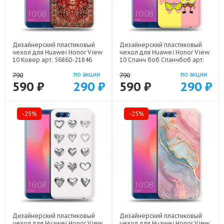
Дизайнерский пластиковый
Дизайнерский пластиковый
чехол для Huawei Honor View
чехол для Huawei Honor View
10 Ковер арт: 56860-21846
10 Спанч боб Спанчбоб арт:
56860-22526
по акции
по акции
790
790
590 ₽
290 ₽
590 ₽
290 ₽
-25%
-25%
Дизайнерский пластиковый
Дизайнерский пластиковый
чехол для Huawei Honor View
чехол для Huawei Honor View