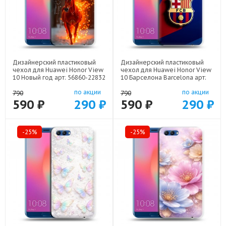
Дизайнерский пластиковый
Дизайнерский пластиковый
чехол для Huawei Honor View
чехол для Huawei Honor View
10 Новый год арт: 56860-22832
10 Барселона Barcelona арт:
56860-22332
по акции
по акции
790
790
590 ₽
290 ₽
590 ₽
290 ₽
-25%
-25%