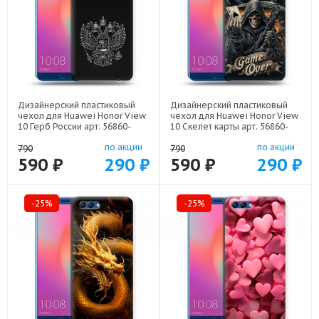
Дизайнерский пластиковый
Дизайнерский пластиковый
чехол для Huawei Honor View
чехол для Huawei Honor View
10 Герб России арт: 56860-
10 Скелет карты арт: 56860-
21974
21720
по акции
по акции
790
790
590 ₽
290 ₽
590 ₽
290 ₽
-25%
-25%