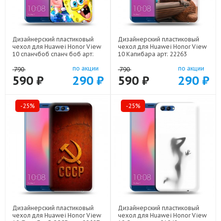
Дизайнерский пластиковый
Дизайнерский пластиковый
чехол для Huawei Honor View
чехол для Huawei Honor View
10 спанчбоб спанч боб арт:
10 Капибара арт: 22263
22291
по акции
по акции
790
790
590 ₽
290 ₽
590 ₽
290 ₽
-25%
-25%
Дизайнерский пластиковый
Дизайнерский пластиковый
чехол для Huawei Honor View
чехол для Huawei Honor View