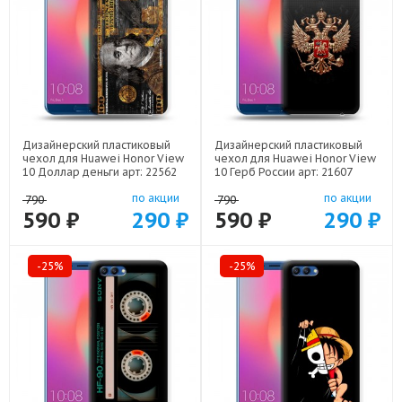
Дизайнерский пластиковый
Дизайнерский пластиковый
чехол для Huawei Honor View
чехол для Huawei Honor View
10 Доллар деньги арт: 22562
10 Герб России арт: 21607
по акции
по акции
790
790
590 ₽
290 ₽
590 ₽
290 ₽
-25%
-25%