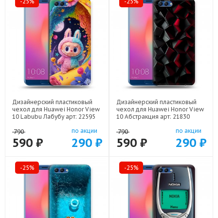
-25%
-25%
Дизайнерский пластиковый
Дизайнерский пластиковый
чехол для Huawei Honor View
чехол для Huawei Honor View
10 Labubu Лабубу арт: 22595
10 Абстракция арт: 21830
по акции
по акции
790
790
590 ₽
290 ₽
590 ₽
290 ₽
-25%
-25%