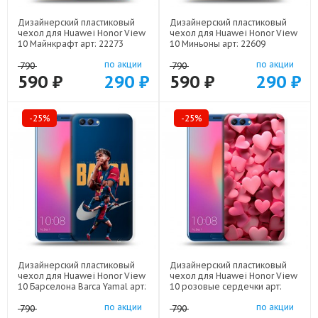
Дизайнерский пластиковый
Дизайнерский пластиковый
чехол для Huawei Honor View
чехол для Huawei Honor View
10 Майнкрафт арт: 22273
10 Миньоны арт: 22609
по акции
по акции
790
790
590 ₽
290 ₽
590 ₽
290 ₽
-25%
-25%
Дизайнерский пластиковый
Дизайнерский пластиковый
чехол для Huawei Honor View
чехол для Huawei Honor View
10 Барселона Barca Yamal арт:
10 розовые сердечки арт:
22552
22309
по акции
по акции
790
790