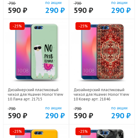
по акции
по акции
790
790
590 ₽
290 ₽
590 ₽
290 ₽
-25%
-25%
Дизайнерский пластиковый
Дизайнерский пластиковый
чехол для Huawei Honor View
чехол для Huawei Honor View
10 Лама арт: 21715
10 Ковер арт: 21846
по акции
по акции
790
790
590 ₽
290 ₽
590 ₽
290 ₽
-25%
-25%