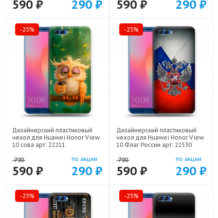
590 ₽
290 ₽
590 ₽
290 ₽
-25%
-25%
Дизайнерский пластиковый
Дизайнерский пластиковый
чехол для Huawei Honor View
чехол для Huawei Honor View
10 сова арт: 22211
10 Флаг России арт: 22530
по акции
по акции
790
790
590 ₽
290 ₽
590 ₽
290 ₽
-25%
-25%