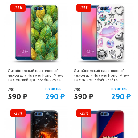
-25%
-25%
Дизайнерский пластиковый
Дизайнерский пластиковый
чехол для Huawei Honor View
чехол для Huawei Honor View
10 женский арт: 56860-22924
10 Y2K арт: 56860-22614
по акции
по акции
790
790
590 ₽
290 ₽
590 ₽
290 ₽
-25%
-25%