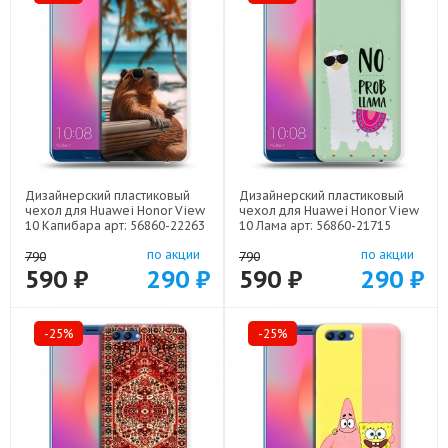
Дизайнерский пластиковый
Дизайнерский пластиковый
чехол для Huawei Honor View
чехол для Huawei Honor View
10 Капибара арт: 56860-22263
10 Лама арт: 56860-21715
по акции
по акции
790
790
590 ₽
290 ₽
590 ₽
290 ₽
-25%
-25%