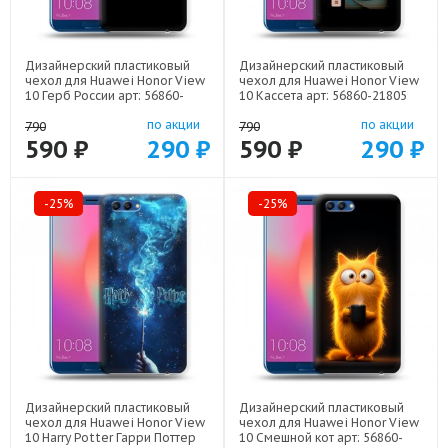
Дизайнерский пластиковый
Дизайнерский пластиковый
чехол для Huawei Honor View
чехол для Huawei Honor View
10 Герб России арт: 56860-
10 Кассета арт: 56860-21805
21607
по акции
по акции
790
790
590 ₽
290 ₽
590 ₽
290 ₽
-25%
-25%
Дизайнерский пластиковый
Дизайнерский пластиковый
чехол для Huawei Honor View
чехол для Huawei Honor View
10 Harry Potter Гарри Поттер
10 Смешной кот арт: 56860-