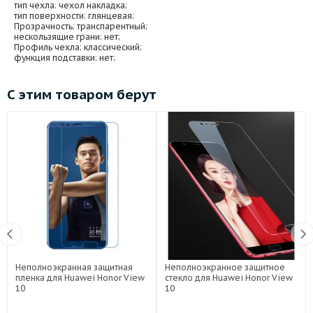
тип чехла
: чехол накладка;
тип поверхности
: глянцевая;
Прозрачность
: транспарентный;
нескользящие грани
: нет;
Профиль чехла
: классический;
функция подставки
: нет;
С этим товаром берут
Неполноэкранная защитная
Неполноэкранное защитное
пленка для Huawei Honor View
стекло для Huawei Honor View
10
10