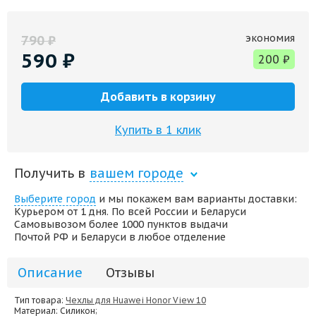
экономия
790
₽
590
₽
200
₽
Добавить в корзину
Купить в 1 клик
Получить в
вашем городе
Выберите город
и мы покажем вам варианты доставки:
Курьером от 1 дня. По всей России и Беларуси
Самовывозом более 1000 пунктов выдачи
Почтой РФ и Беларуси в любое отделение
Описание
Отзывы
Тип товара:
Чехлы для Huawei Honor View 10
Материал
: Силикон;