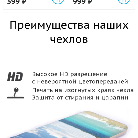
399
₽
999
₽
Преимущества наших
чехлов
Высокое HD разрешение
с невероятной цветопередачей
Печать на изогнутых краях чехла
Защита от стирания и царапин