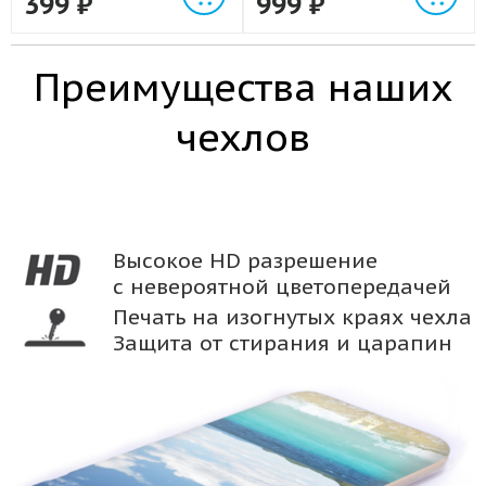
399
₽
999
₽
Преимущества наших
чехлов
Высокое HD разрешение
с невероятной цветопередачей
Печать на изогнутых краях чехла
Защита от стирания и царапин