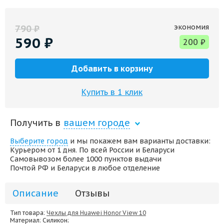
экономия
790
₽
590
₽
200
₽
Добавить в корзину
Купить в 1 клик
Получить в
вашем городе
Выберите город
и мы покажем вам варианты доставки:
Курьером от 1 дня. По всей России и Беларуси
Самовывозом более 1000 пунктов выдачи
Почтой РФ и Беларуси в любое отделение
Описание
Отзывы
Тип товара:
Чехлы для Huawei Honor View 10
Материал
: Силикон;