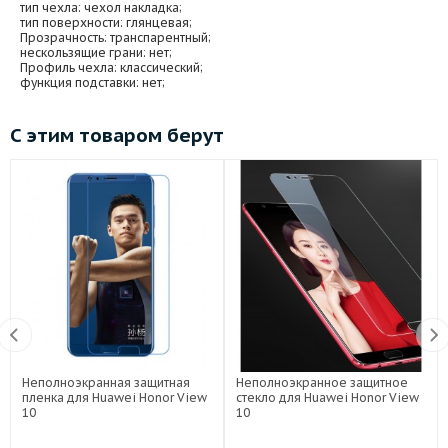
тип чехла
: чехол накладка;
тип поверхности
: глянцевая;
Прозрачность
: транспарентный;
нескользящие грани
: нет;
Профиль чехла
: классический;
функция подставки
: нет;
С этим товаром берут
Неполноэкранная защитная
Неполноэкранное защитное
пленка для Huawei Honor View
стекло для Huawei Honor View
10
10