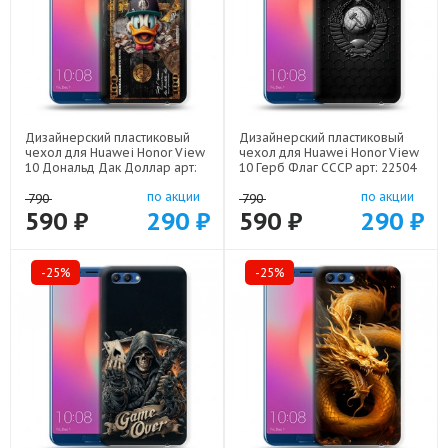
Дизайнерский пластиковый
Дизайнерский пластиковый
чехол для Huawei Honor View
чехол для Huawei Honor View
10 Дональд Дак Доллар арт:
10 Герб Флаг СССР арт: 22504
22603
по акции
по акции
790
790
590 ₽
290 ₽
590 ₽
290 ₽
-25%
-25%