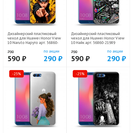
Дизайнерский пластиковый
Дизайнерский пластиковый
чехол для Huawei Honor View
чехол для Huawei Honor View
10 Naruto Наруто арт: 56860-
10 Найк арт: 56860-21989
22513
по акции
по акции
790
790
590 ₽
290 ₽
590 ₽
290 ₽
-25%
-25%