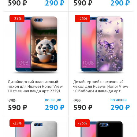
590 ₽
290 ₽
590 ₽
290 ₽
-25%
-25%
Дизайнерский пластиковый
Дизайнерский пластиковый
чехол для Huawei Honor View
чехол для Huawei Honor View
10 смешная панда арт: 22591
10 бабочки и лаванда арт:
22154
по акции
по акции
790
790
590 ₽
290 ₽
590 ₽
290 ₽
-25%
-25%