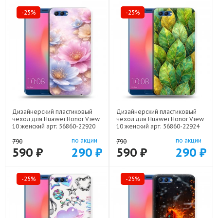
-25%
-25%
Дизайнерский пластиковый
Дизайнерский пластиковый
чехол для Huawei Honor View
чехол для Huawei Honor View
10 женский арт: 56860-22920
10 женский арт: 56860-22924
по акции
по акции
790
790
590 ₽
290 ₽
590 ₽
290 ₽
-25%
-25%