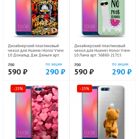
Дизайнерский пластиковый
Дизайнерский пластиковый
чехол для Huawei Honor View
чехол для Huawei Honor View
10 Дональд Дак Деньги арт:
10 Лама арт: 56860-21715
56860-22137
по акции
по акции
790
790
590 ₽
290 ₽
590 ₽
290 ₽
-25%
-25%