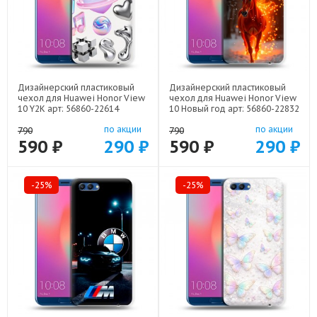
Дизайнерский пластиковый
Дизайнерский пластиковый
чехол для Huawei Honor View
чехол для Huawei Honor View
10 Y2K арт: 56860-22614
10 Новый год арт: 56860-22832
по акции
по акции
790
790
590 ₽
290 ₽
590 ₽
290 ₽
-25%
-25%