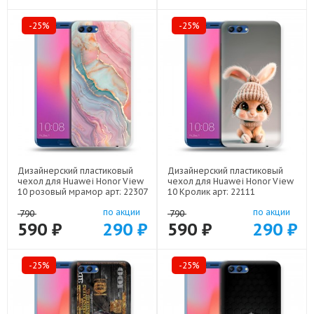
-25%
-25%
Дизайнерский пластиковый
Дизайнерский пластиковый
чехол для Huawei Honor View
чехол для Huawei Honor View
10 розовый мрамор арт: 22307
10 Кролик арт: 22111
по акции
по акции
790
790
590 ₽
290 ₽
590 ₽
290 ₽
-25%
-25%