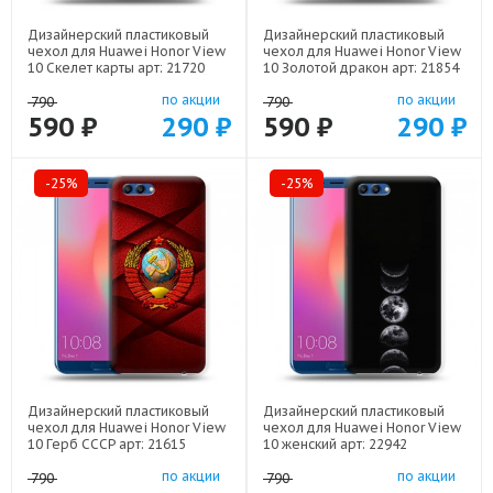
Дизайнерский пластиковый
Дизайнерский пластиковый
чехол для Huawei Honor View
чехол для Huawei Honor View
10 Скелет карты арт: 21720
10 Золотой дракон арт: 21854
по акции
по акции
790
790
590 ₽
290 ₽
590 ₽
290 ₽
-25%
-25%
Дизайнерский пластиковый
Дизайнерский пластиковый
чехол для Huawei Honor View
чехол для Huawei Honor View
10 Герб СССР арт: 21615
10 женский арт: 22942
по акции
по акции
790
790