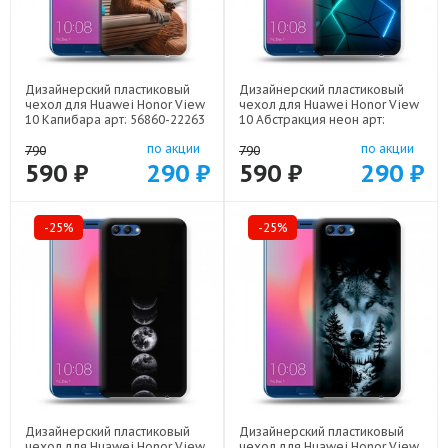
Дизайнерский пластиковый
Дизайнерский пластиковый
чехол для Huawei Honor View
чехол для Huawei Honor View
10 Капибара арт: 56860-22263
10 Абстракция неон арт:
56860-21708
по акции
по акции
790
790
590 ₽
290 ₽
590 ₽
290 ₽
-25%
-25%
Дизайнерский пластиковый
Дизайнерский пластиковый
чехол для Huawei Honor View
чехол для Huawei Honor View