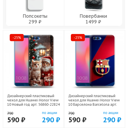
Попсокеты
Повербанки
299 ₽
1499 ₽
-25%
-25%
Дизайнерский пластиковый
Дизайнерский пластиковый
чехол для Huawei Honor View
чехол для Huawei Honor View
10 Новый год арт: 56860-22824
10 Барселона Barcelona арт:
56860-22332
по акции
по акции
790
790
590 ₽
290 ₽
590 ₽
290 ₽