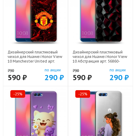
Дизайнерский пластиковый
Дизайнерский пластиковый
чехол для Huawei Honor View
чехол для Huawei Honor View
10 Manchester United арт:
10 Абстракция арт: 56860-
56860-22501
21830
по акции
по акции
790
790
590 ₽
290 ₽
590 ₽
290 ₽
-25%
-25%