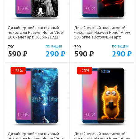
Дизайнерский пластиковый
Дизайнерский пластиковый
чехол для Huawei Honor View
чехол для Huawei Honor View
10 Скелет арт: 56860-21722
10 Яркие абстракции арт:
56860-21616
по акции
по акции
790
790
590 ₽
290 ₽
590 ₽
290 ₽
-25%
-25%
Дизайнерский пластиковый
Дизайнерский пластиковый
чехол для Huawei Honor View
чехол для Huawei Honor View