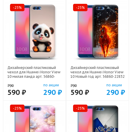
-25%
-25%
Дизайнерский пластиковый
Дизайнерский пластиковый
чехол для Huawei Honor View
чехол для Huawei Honor View
10 милая панда арт: 56860-
10 Новый год арт: 56860-22832
22560
по акции
по акции
790
790
590 ₽
290 ₽
590 ₽
290 ₽
-25%
-25%