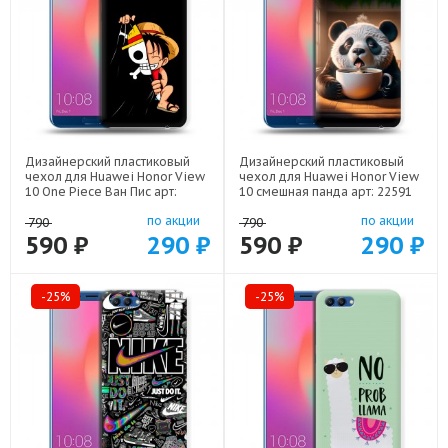
Дизайнерский пластиковый
Дизайнерский пластиковый
чехол для Huawei Honor View
чехол для Huawei Honor View
10 One Piece Ван Пис арт:
10 смешная панда арт: 22591
22506
по акции
по акции
790
790
590 ₽
290 ₽
590 ₽
290 ₽
-25%
-25%