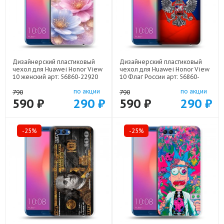
Дизайнерский пластиковый
Дизайнерский пластиковый
чехол для Huawei Honor View
чехол для Huawei Honor View
10 женский арт: 56860-22920
10 Флаг России арт: 56860-
22530
по акции
по акции
790
790
590 ₽
290 ₽
590 ₽
290 ₽
-25%
-25%