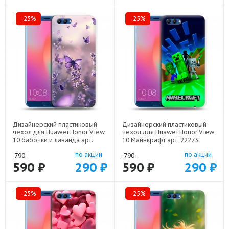
-25%
-25%
Дизайнерский пластиковый
Дизайнерский пластиковый
чехол для Huawei Honor View
чехол для Huawei Honor View
10 бабочки и лаванда арт:
10 Майнкрафт арт: 22273
22154
по акции
по акции
790
790
590 ₽
290 ₽
590 ₽
290 ₽
-25%
-25%