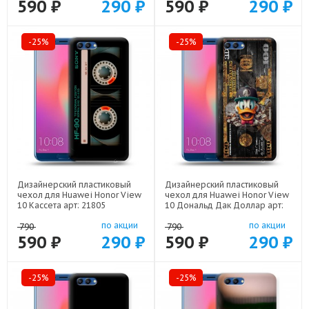
590 ₽
290 ₽
590 ₽
290 ₽
-25%
-25%
Дизайнерский пластиковый
Дизайнерский пластиковый
чехол для Huawei Honor View
чехол для Huawei Honor View
10 Кассета арт: 21805
10 Дональд Дак Доллар арт:
22603
по акции
по акции
790
790
590 ₽
290 ₽
590 ₽
290 ₽
-25%
-25%