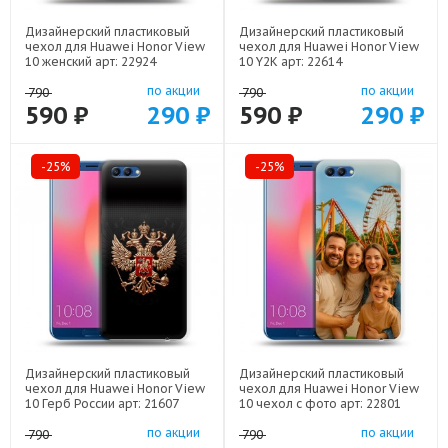
Дизайнерский пластиковый
Дизайнерский пластиковый
чехол для Huawei Honor View
чехол для Huawei Honor View
10 женский арт: 22924
10 Y2K арт: 22614
по акции
по акции
790
790
590 ₽
290 ₽
590 ₽
290 ₽
-25%
-25%
Дизайнерский пластиковый
Дизайнерский пластиковый
чехол для Huawei Honor View
чехол для Huawei Honor View
10 Герб России арт: 21607
10 чехол с фото арт: 22801
по акции
по акции
790
790