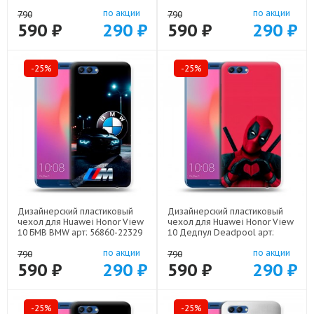
21930
56860-22137
по акции
по акции
790
790
590 ₽
290 ₽
590 ₽
290 ₽
-25%
-25%
Дизайнерский пластиковый
Дизайнерский пластиковый
чехол для Huawei Honor View
чехол для Huawei Honor View
10 БМВ BMW арт: 56860-22329
10 Дедпул Deadpool арт:
56860-22559
по акции
по акции
790
790
590 ₽
290 ₽
590 ₽
290 ₽
-25%
-25%