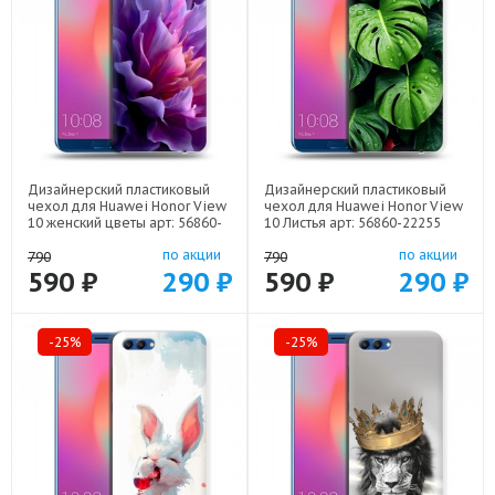
Дизайнерский пластиковый
Дизайнерский пластиковый
чехол для Huawei Honor View
чехол для Huawei Honor View
10 женский цветы арт: 56860-
10 Листья арт: 56860-22255
22373
по акции
по акции
790
790
590 ₽
290 ₽
590 ₽
290 ₽
-25%
-25%