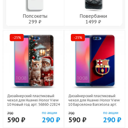
Попсокеты
Повербанки
299 ₽
1499 ₽
-25%
-25%
Дизайнерский пластиковый
Дизайнерский пластиковый
чехол для Huawei Honor View
чехол для Huawei Honor View
10 Новый год арт: 56860-22824
10 Барселона Barcelona арт:
56860-22332
по акции
по акции
790
790
590 ₽
290 ₽
590 ₽
290 ₽