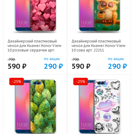
Дизайнерский пластиковый
Дизайнерский пластиковый
чехол для Huawei Honor View
чехол для Huawei Honor View
10 розовые сердечки арт:
10 сова арт: 22211
22309
по акции
по акции
790
790
590 ₽
290 ₽
590 ₽
290 ₽
-25%
-25%