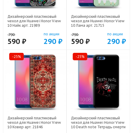
Дизайнерский пластиковый
Дизайнерский пластиковый
чехол для Huawei Honor View
чехол для Huawei Honor View
10 Найк арт: 21989
10 Лама арт: 21715
по акции
по акции
790
790
590 ₽
290 ₽
590 ₽
290 ₽
-25%
-25%
Дизайнерский пластиковый
Дизайнерский пластиковый
чехол для Huawei Honor View
чехол для Huawei Honor View
10 Ковер арт: 21846
10 Death note Тетрадь смерти
арт: 22524