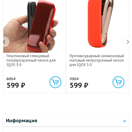
Пластиковый глянцевый
Противоударный силиконовый
полупрозрачный чехол для
матовый непрозрачный чехол
IQOS 3.0
для IQOS 3.0
699
₽
799
₽
599
₽
599
₽
Информация