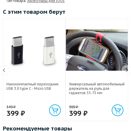
Тип товара:
Аксессуары для IQOS
С этим товаром берут
Нанокомпактный переходник
Универсальный автомобильный
USB 3.0 type C - Micro USB
держатель на руль для
гаджетов 55-75 мм
549
₽
999
₽
399
₽
399
₽
Рекомендуемые товары