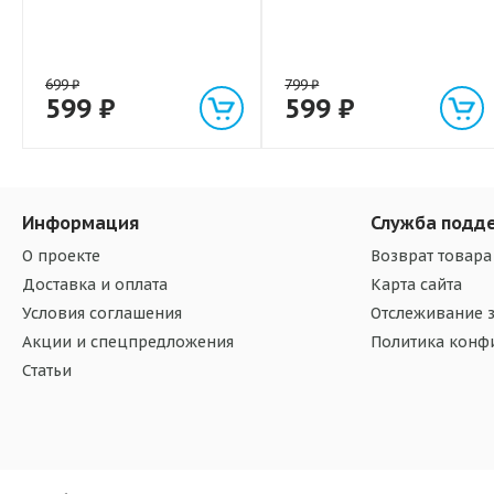
699
₽
799
₽
599
₽
599
₽
Информация
Служба подд
О проекте
Возврат товара
Доставка и оплата
Карта сайта
Условия соглашения
Отслеживание з
Акции и спецпредложения
Политика конф
Статьи