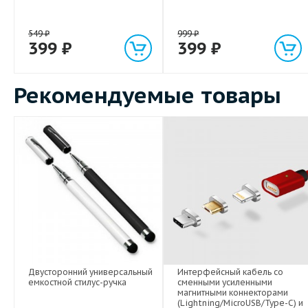
549
₽
999
₽
399
₽
399
₽
Рекомендуемые товары
Двусторонний универсальный
Интерфейсный кабель со
емкостной стилус-ручка
сменными усиленными
магнитными коннекторами
(Lightning/MicroUSB/Type-C) и