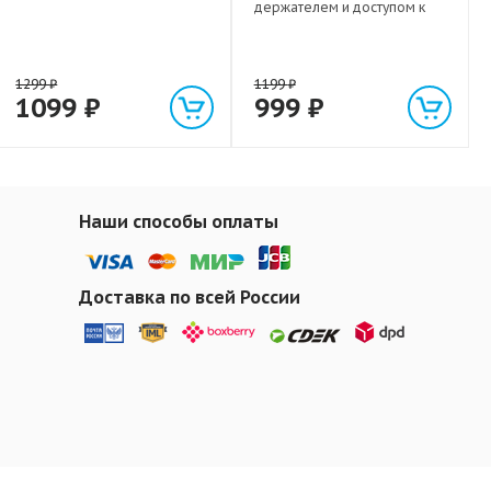
держателем и доступом к
зарядному разъему
1299
₽
1199
₽
1099
₽
999
₽
Наши способы оплаты
Доставка по всей России