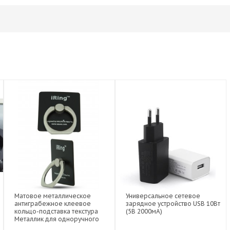
Матовое металлическое
Универсальное сетевое
антиграбежное клеевое
зарядное устройство USB 10Вт
кольцо-подставка текстура
(5В 2000мА)
Металлик для одноручного
управления гаджетом