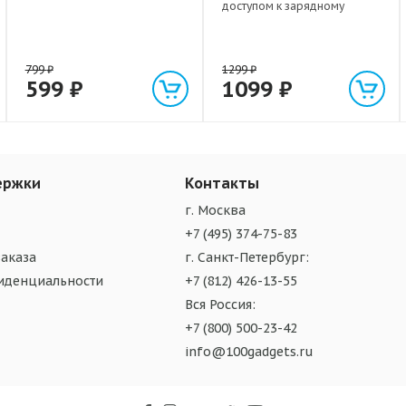
доступом к зарядному
разъему
799
₽
1299
₽
599
₽
1099
₽
ержки
Контакты
г. Москва
+7 (495) 374-75-83
аказа
г. Санкт-Петербург:
иденциальности
+7 (812) 426-13-55
Вся Россия:
+7 (800) 500-23-42
info@100gadgets.ru