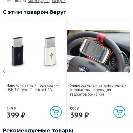
Тип товара:
Аксессуары для IQOS
С этим товаром берут
Нанокомпактный переходник
Универсальный автомобильный
USB 3.0 type C - Micro USB
держатель на руль для
гаджетов 55-75 мм
549
₽
999
₽
399
₽
399
₽
Рекомендуемые товары