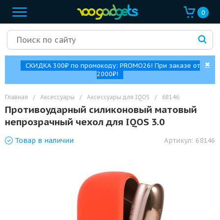
0
✖
СКИДКА 300₽ по промокоду: PROMO26! При заказе от
2000₽!
Главная
/
Аксессуары
/
Аксессуары для IQOS
/
68146
Противоударный силиконовый матовый
непрозрачный чехол для IQOS 3.0
Товар
в наличии
Артикул:
68146