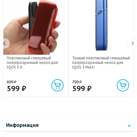
Пластиковый глянцевый
Тонкий пластиковый глянцевый
полупрозрачный чехол для
полупрозрачный чехол для
IQOS 3.0
IQOS 3 Multi
699
₽
799
₽
599
₽
599
₽
Информация