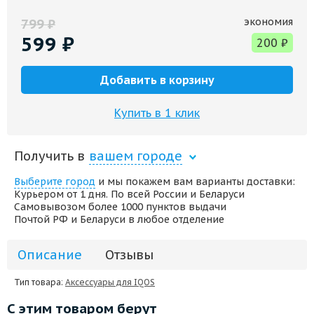
экономия
799
₽
599
₽
200
₽
Добавить в корзину
Купить в 1 клик
Получить в
вашем городе
Выберите город
и мы покажем вам варианты доставки:
Курьером от 1 дня. По всей России и Беларуси
Самовывозом более 1000 пунктов выдачи
Почтой РФ и Беларуси в любое отделение
Описание
Отзывы
Тип товара:
Аксессуары для IQOS
С этим товаром берут