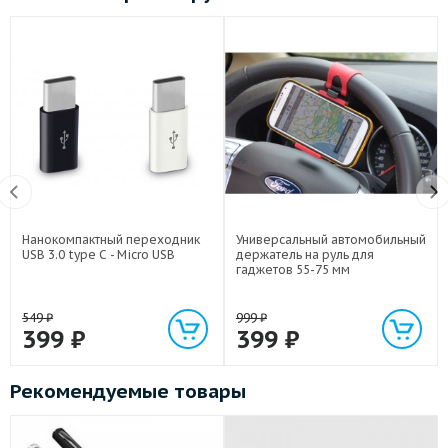
Нанокомпактный переходник
Универсальный автомобильный
USB 3.0 type C - Micro USB
держатель на руль для
гаджетов 55-75 мм
549
₽
999
₽
399
₽
399
₽
Рекомендуемые товары