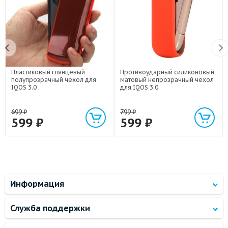
Пластиковый глянцевый
Противоударный силиконовый
полупрозрачный чехол для
матовый непрозрачный чехол
IQOS 3.0
для IQOS 3.0
699
₽
799
₽
599
₽
599
₽
Информация
Служба поддержки