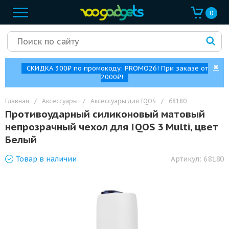
0
✖
СКИДКА 300₽ по промокоду: PROMO26! При заказе от
2000₽!
Главная
/
Аксессуары
/
Аксессуары для IQOS
/
68180
Противоударный силиконовый матовый
непрозрачный чехол для IQOS 3 Multi, цвет
Белый
Товар
в наличии
Артикул:
68180