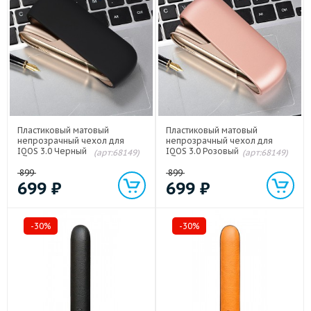
Пластиковый матовый
Пластиковый матовый
непрозрачный чехол для
непрозрачный чехол для
IQOS 3.0 Черный
IQOS 3.0 Розовый
(арт:68149)
(арт:68149)
899
899
699
₽
699
₽
-30%
-30%