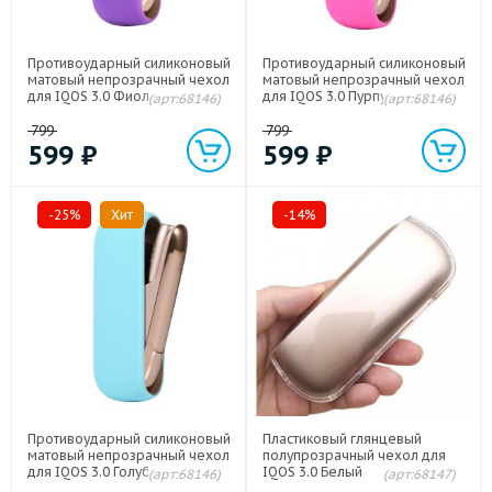
Противоударный силиконовый
Противоударный силиконовый
матовый непрозрачный чехол
матовый непрозрачный чехол
для IQOS 3.0 Фиолетовый
для IQOS 3.0 Пурпурный
(арт:68146)
(арт:68146)
799
799
599
₽
599
₽
-25%
Хит
-14%
Противоударный силиконовый
Пластиковый глянцевый
матовый непрозрачный чехол
полупрозрачный чехол для
для IQOS 3.0 Голубой
IQOS 3.0 Белый
(арт:68146)
(арт:68147)