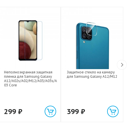
Неполноэкранная защитная
Защитное стекло на камеру
пленка для Samsung Galaxy
для Samsung Galaxy A12/M12
A12/A02s/A02/M12/A03/A03s/A
03 Core
299
₽
399
₽