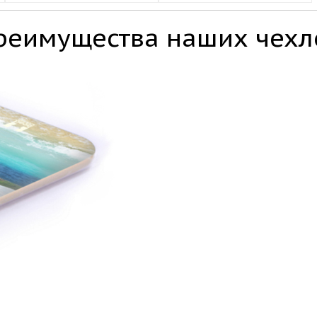
реимущества наших чехл