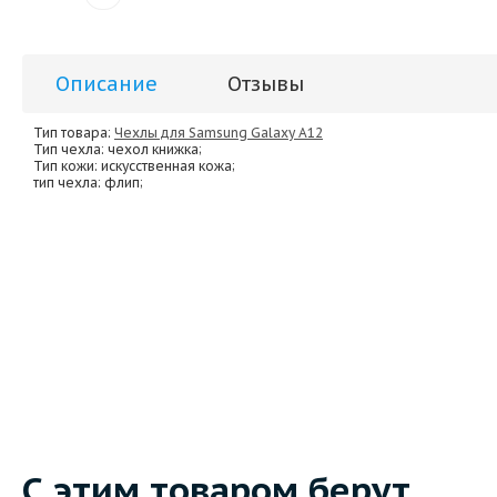
Описание
Отзывы
Тип товара:
Чехлы для Samsung Galaxy A12
Тип чехла
: чехол книжка;
Тип кожи
: искусственная кожа;
тип чехла
: флип;
С этим товаром берут