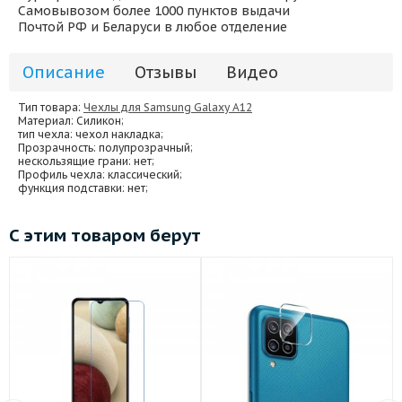
Самовывозом более 1000 пунктов выдачи
Почтой РФ и Беларуси в любое отделение
Описание
Отзывы
Видео
Тип товара:
Чехлы для Samsung Galaxy A12
Материал
: Силикон;
тип чехла
: чехол накладка;
Прозрачность
: полупрозрачный;
нескользящие грани
: нет;
Профиль чехла
: классический;
функция подставки
: нет;
С этим товаром берут