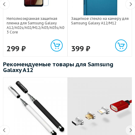
Неполноэкранная защитная
Защитное стекло на камеру для
пленка для Samsung Galaxy
Samsung Galaxy A12/M12
A12/A02s/A02/M12/A03/A03s/A0
3 Core
299
₽
399
₽
Рекомендуемые товары для Samsung
Galaxy A12