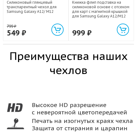
Силиконовый глянцевый
Книжка флип подставка на
транспарентный чехол для
силиконовой основе с отсеком
Samsung Galaxy A12/ M12
для карт с магнитной крышкой
для Samsung Galaxy A12/M12
799
₽
549
₽
999
₽
Преимущества наших
чехлов
Высокое HD разрешение
с невероятной цветопередачей
Печать на изогнутых краях чехла
Защита от стирания и царапин