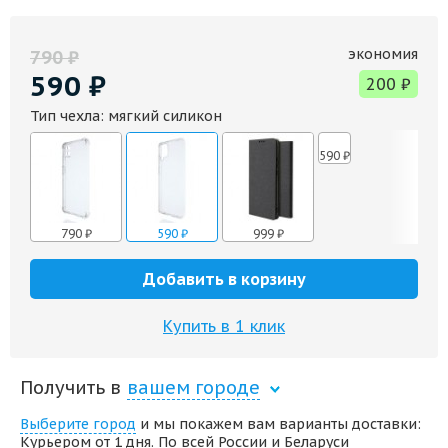
экономия
790
₽
590
₽
200
₽
Тип чехла:
мягкий силикон
590
₽
790
₽
590
₽
999
₽
Добавить в корзину
Купить в 1 клик
Получить в
вашем городе
Выберите город
и мы покажем вам варианты доставки:
Курьером от 1 дня. По всей России и Беларуси