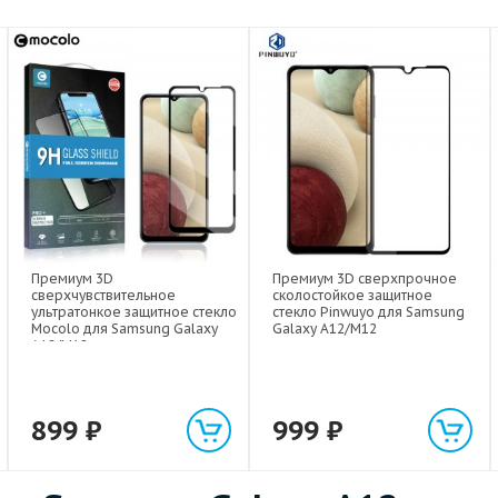
Премиум 3D
Премиум 3D сверхпрочное
сверхчувствительное
сколостойкое защитное
ультратонкое защитное стекло
стекло Pinwuyo для Samsung
Mocolo для Samsung Galaxy
Galaxy A12/M12
A12/M12
899
₽
999
₽