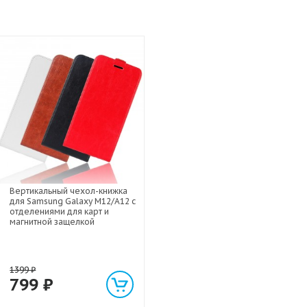
Вертикальный чехол-книжка
для Samsung Galaxy M12/A12 с
отделениями для карт и
магнитной защелкой
1399
₽
799
₽