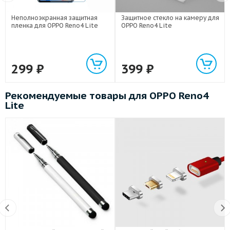
Неполноэкранная защитная
Защитное стекло на камеру для
пленка для OPPO Reno4 Lite
OPPO Reno4 Lite
299
₽
399
₽
Рекомендуемые товары для OPPO Reno4
Lite