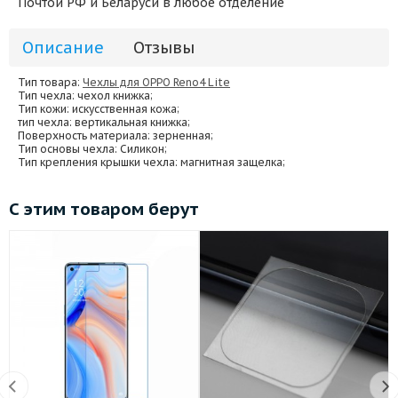
Почтой РФ и Беларуси в любое отделение
Описание
Отзывы
Тип товара:
Чехлы для OPPO Reno4 Lite
Тип чехла
: чехол книжка;
Тип кожи
: искусственная кожа;
тип чехла
: вертикальная книжка;
Поверхность материала
: зерненная;
Тип основы чехла
: Силикон;
Тип крепления крышки чехла
: магнитная защелка;
С этим товаром берут