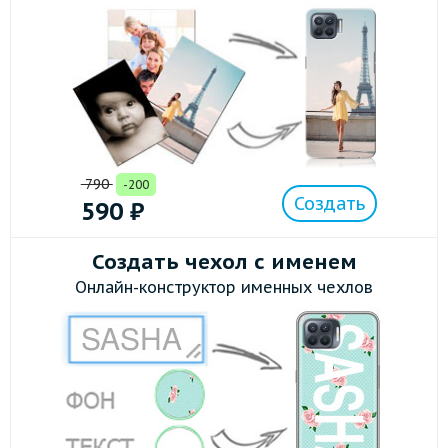
790
-200
Создать
590
₽
Создать чехол с именем
Онлайн-конструктор именных чехлов