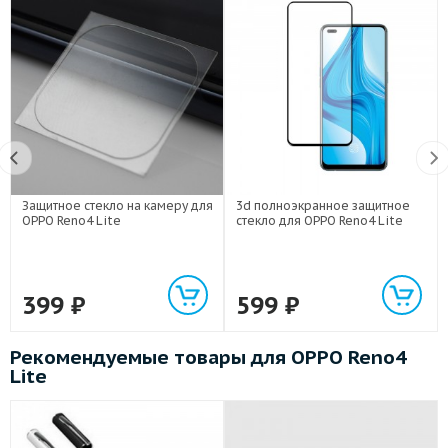
Защитное стекло на камеру для
3d полноэкранное защитное
OPPO Reno4 Lite
стекло для OPPO Reno4 Lite
399
₽
599
₽
Рекомендуемые товары для OPPO Reno4
Lite