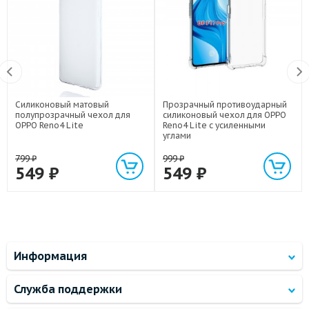
Силиконовый матовый
Прозрачный противоударный
полупрозрачный чехол для
силиконовый чехол для OPPO
OPPO Reno4 Lite
Reno4 Lite с усиленными
углами
799
₽
999
₽
549
₽
549
₽
Информация
Служба поддержки