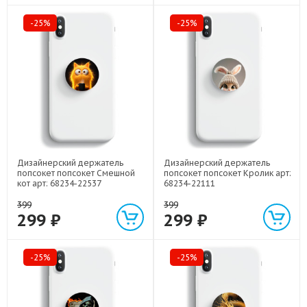
-25%
-25%
Дизайнерский держатель
Дизайнерский держатель
попсокет попсокет Смешной
попсокет попсокет Кролик арт:
кот арт: 68234-22537
68234-22111
399
399
299 ₽
299 ₽
-25%
-25%