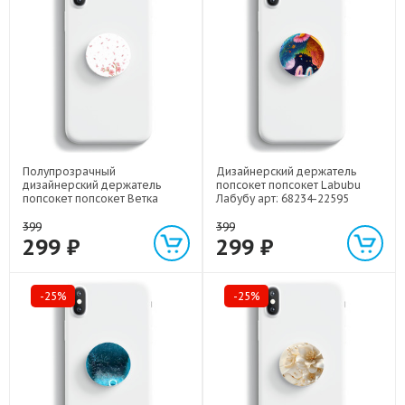
Полупрозрачный
Дизайнерский держатель
дизайнерский держатель
попсокет попсокет Labubu
попсокет попсокет Ветка
Лабубу арт: 68234-22595
сакуры арт: 68234-21771
399
399
299 ₽
299 ₽
-25%
-25%