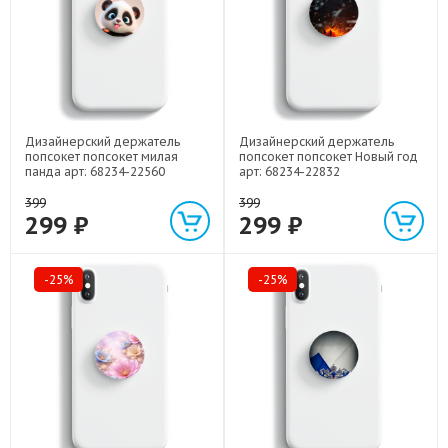
Дизайнерский держатель
Дизайнерский держатель
попсокет попсокет милая
попсокет попсокет Новый год
панда арт: 68234-22560
арт: 68234-22832
399
399
299 ₽
299 ₽
-25%
-25%