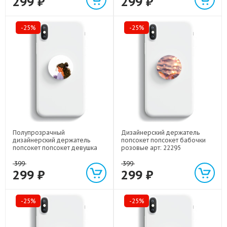
299 ₽
299 ₽
-25%
-25%
Полупрозрачный
Дизайнерский держатель
дизайнерский держатель
попсокет попсокет бабочки
попсокет попсокет девушка
розовые арт: 22295
цветы арт: 22547
399
399
299 ₽
299 ₽
-25%
-25%