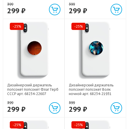
399
399
299 ₽
299 ₽
-25%
-25%
Дизайнерский держатель
Дизайнерский держатель
попсокет попсокет Флаг Герб
попсокет попсокет Волк
СССР арт: 68234-22607
ночной арт: 68234-21931
399
399
299 ₽
299 ₽
-25%
-25%