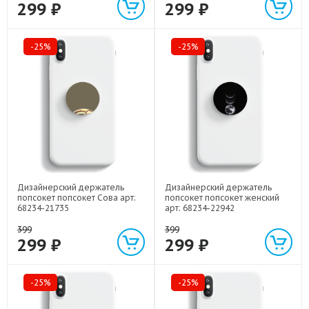
299 ₽
299 ₽
-25%
-25%
Дизайнерский держатель
Дизайнерский держатель
попсокет попсокет Сова арт:
попсокет попсокет женский
68234-21735
арт: 68234-22942
399
399
299 ₽
299 ₽
-25%
-25%