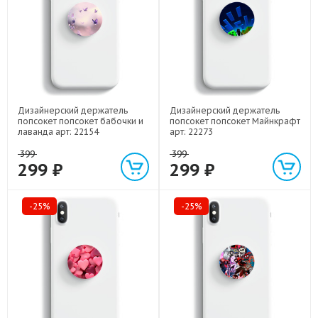
Дизайнерский держатель
Дизайнерский держатель
попсокет попсокет бабочки и
попсокет попсокет Майнкрафт
лаванда арт: 22154
арт: 22273
399
399
299 ₽
299 ₽
-25%
-25%