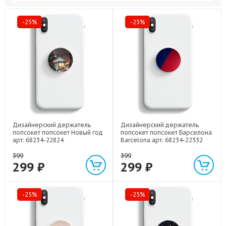
-25%
-25%
Дизайнерский держатель
Дизайнерский держатель
попсокет попсокет Новый год
попсокет попсокет Барселона
арт: 68234-22824
Barcelona арт: 68234-22332
399
399
299 ₽
299 ₽
-25%
-25%