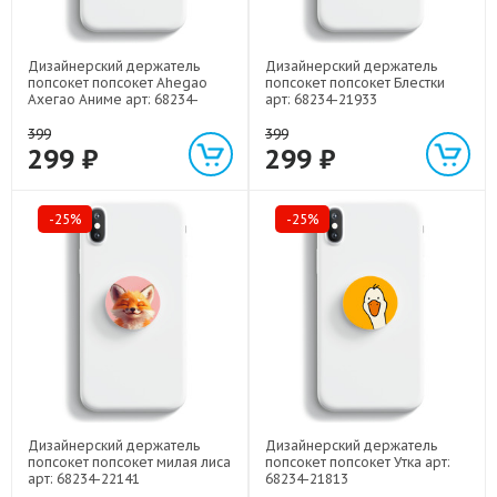
Дизайнерский держатель
Дизайнерский держатель
попсокет попсокет Ahegao
попсокет попсокет Блестки
Ахегао Аниме арт: 68234-
арт: 68234-21933
22519
399
399
299 ₽
299 ₽
-25%
-25%
Дизайнерский держатель
Дизайнерский держатель
попсокет попсокет милая лиса
попсокет попсокет Утка арт:
арт: 68234-22141
68234-21813