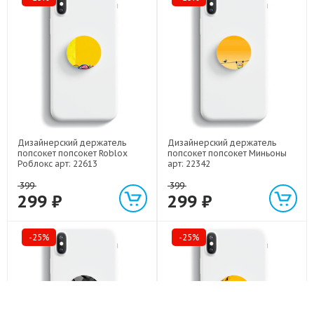
Дизайнерский держатель
Дизайнерский держатель
попсокет попсокет Roblox
попсокет попсокет Миньоны
Роблокс арт: 22613
арт: 22342
399
399
299 ₽
299 ₽
-25%
-25%