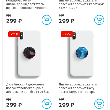
Полупрозрачный
Дизайнерский держатель
дизайнерский держатель
попсокет попсокет Скелет арт:
попсокет попсокет Медведь
68234-21722
арт: 68234-21952
399
399
299 ₽
299 ₽
-25%
-25%
Дизайнерский держатель
Дизайнерский держатель
попсокет попсокет Яркие
попсокет попсокет Harry
абстракции арт: 68234-21616
Potter Гарри Поттер арт:
68234-22516
399
399
299 ₽
299 ₽