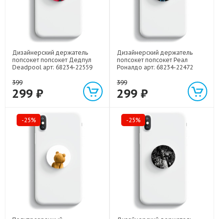
Дизайнерский держатель
Дизайнерский держатель
попсокет попсокет Дедпул
попсокет попсокет Реал
Deadpool арт: 68234-22559
Роналдо арт: 68234-22472
399
399
299 ₽
299 ₽
-25%
-25%