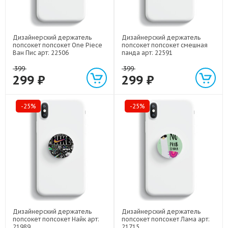
Дизайнерский держатель
Дизайнерский держатель
попсокет попсокет One Piece
попсокет попсокет смешная
Ван Пис арт: 22506
панда арт: 22591
399
399
299 ₽
299 ₽
-25%
-25%
Дизайнерский держатель
Дизайнерский держатель
попсокет попсокет Найк арт:
попсокет попсокет Лама арт:
21989
21715