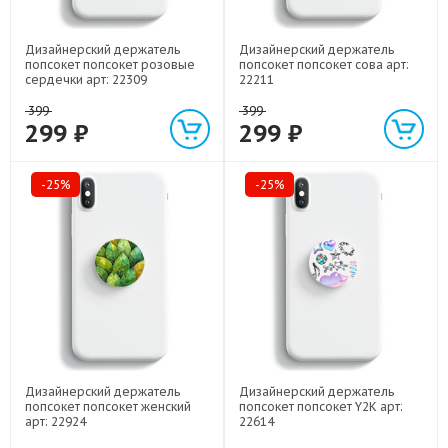
Дизайнерский держатель
Дизайнерский держатель
попсокет попсокет розовые
попсокет попсокет сова арт:
сердечки арт: 22309
22211
399
399
299 ₽
299 ₽
-25%
-25%
Дизайнерский держатель
Дизайнерский держатель
попсокет попсокет женский
попсокет попсокет Y2K арт:
арт: 22924
22614