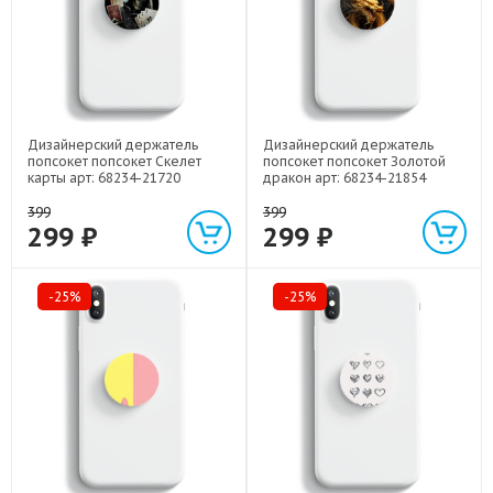
Дизайнерский держатель
Дизайнерский держатель
попсокет попсокет Скелет
попсокет попсокет Золотой
карты арт: 68234-21720
дракон арт: 68234-21854
399
399
299 ₽
299 ₽
-25%
-25%