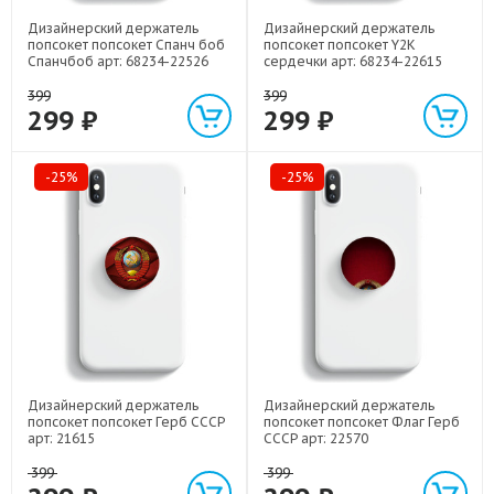
Дизайнерский держатель
Дизайнерский держатель
попсокет попсокет Спанч боб
попсокет попсокет Y2K
Спанчбоб арт: 68234-22526
сердечки арт: 68234-22615
399
399
299 ₽
299 ₽
-25%
-25%
Дизайнерский держатель
Дизайнерский держатель
попсокет попсокет Герб СССР
попсокет попсокет Флаг Герб
арт: 21615
СССР арт: 22570
399
399