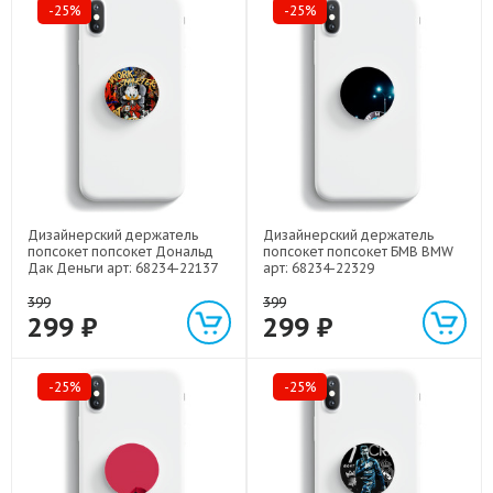
-25%
-25%
Дизайнерский держатель
Дизайнерский держатель
попсокет попсокет Дональд
попсокет попсокет БМВ BMW
Дак Деньги арт: 68234-22137
арт: 68234-22329
399
399
299 ₽
299 ₽
-25%
-25%