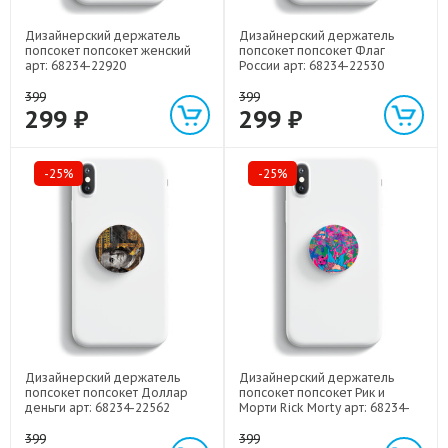
Дизайнерский держатель
Дизайнерский держатель
попсокет попсокет женский
попсокет попсокет Флаг
арт: 68234-22920
России арт: 68234-22530
399
399
299 ₽
299 ₽
-25%
-25%
Дизайнерский держатель
Дизайнерский держатель
попсокет попсокет Доллар
попсокет попсокет Рик и
деньги арт: 68234-22562
Морти Rick Morty арт: 68234-
22316
399
399