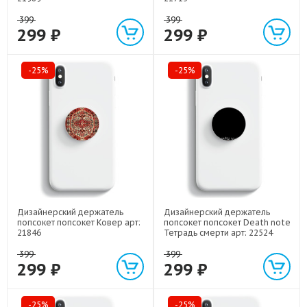
399
399
299 ₽
299 ₽
-25%
-25%
Дизайнерский держатель
Дизайнерский держатель
попсокет попсокет Ковер арт:
попсокет попсокет Death note
21846
Тетрадь смерти арт: 22524
399
399
299 ₽
299 ₽
-25%
-25%