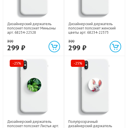
Дизайнерский держатель
Дизайнерский держатель
попсокет попсокет Миньоны
попсокет попсокет женский
арт: 68234-22528
цветы арт: 68234-22373
399
399
299 ₽
299 ₽
-25%
-25%
Дизайнерский держатель
Полупрозрачный
попсокет попсокет Листья арт:
дизайнерский держатель