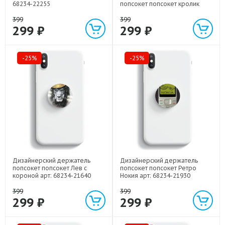
68234-22255
попсокет попсокет кролик
зайчик арт: 68234-22224
399
399
299 ₽
299 ₽
-25%
-25%
Дизайнерский держатель
Дизайнерский держатель
попсокет попсокет Лев с
попсокет попсокет Ретро
короной арт: 68234-21640
Нокия арт: 68234-21930
399
399
299 ₽
299 ₽