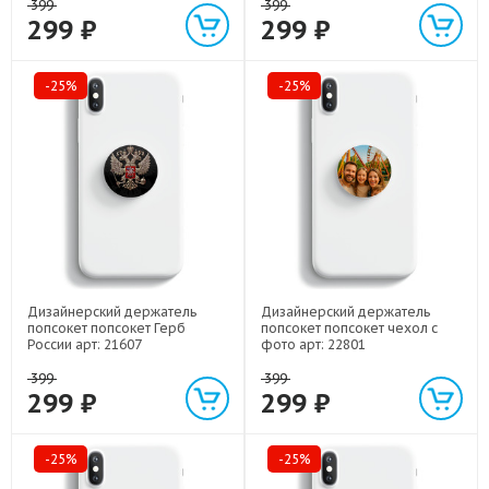
399
399
299 ₽
299 ₽
-25%
-25%
Дизайнерский держатель
Дизайнерский держатель
попсокет попсокет Герб
попсокет попсокет чехол с
России арт: 21607
фото арт: 22801
399
399
299 ₽
299 ₽
-25%
-25%