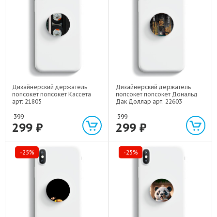
Дизайнерский держатель
Дизайнерский держатель
попсокет попсокет Кассета
попсокет попсокет Дональд
арт: 21805
Дак Доллар арт: 22603
399
399
299 ₽
299 ₽
-25%
-25%