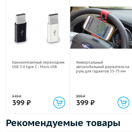
Видео
Нанокомпактный переходник
Универсальный
USB 3.0 type C - Micro USB
автомобильный держатель на
руль для гаджетов 55-75 мм
549
₽
999
₽
399
₽
399
₽
Рекомендуемые товары