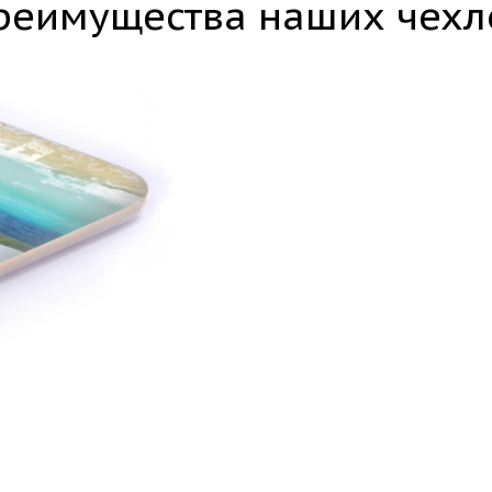
реимущества наших чехл