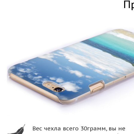
П
Вес чехла всего 30грамм, вы не