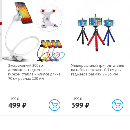
Экстралегкий 200 гр
Универсальный трипод-штатив
держатель гаджетов на
на гибких ножках 10.5 см для
гибком стебле и клипсе длина
гаджетов размах 55-85 мм
70 см размах 120 мм
1499
₽
1499
₽
499
₽
399
₽