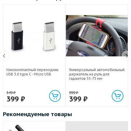
Нанокомпактный переходник
Универсальный автомобильный
USB 3.0 type C - Micro USB
держатель на руль для
гаджетов 55-75 мм
549
₽
999
₽
399
₽
399
₽
Рекомендуемые товары