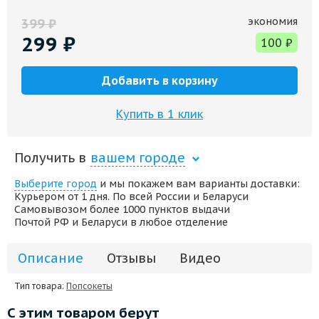
экономия
399
₽
299
₽
100
₽
Добавить в корзину
Купить в 1 клик
Получить в
вашем городе
Выберите город
и мы покажем вам варианты доставки:
Курьером от 1 дня. По всей России и Беларуси
Самовывозом более 1000 пунктов выдачи
Почтой РФ и Беларуси в любое отделение
Описание
Отзывы
Видео
Тип товара:
Попсокеты
С этим товаром берут