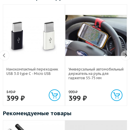
Нанокомпактный переходник
Универсальный автомобильный
USB 3.0 type C - Micro USB
держатель на руль для
гаджетов 55-75 мм
549
₽
999
₽
399
₽
399
₽
Рекомендуемые товары