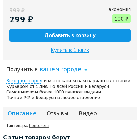
экономия
399
₽
299
₽
100
₽
Добавить в корзину
Купить в 1 клик
Получить в
вашем городе
Выберите город
и мы покажем вам варианты доставки:
Курьером от 1 дня. По всей России и Беларуси
Самовывозом более 1000 пунктов выдачи
Почтой РФ и Беларуси в любое отделение
Описание
Отзывы
Видео
Тип товара:
Попсокеты
С этим товаром берут