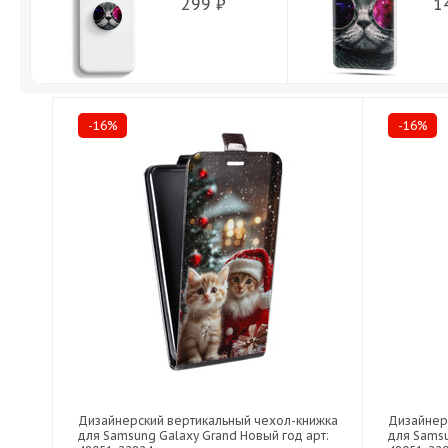
299 ₽
1
-16%
-16%
Дизайнерский вертикальный чехол-книжка
Дизайнер
для Samsung Galaxy Grand Новый год арт:
для Samsu