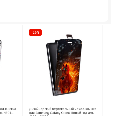
-16%
хол-книжка
Дизайнерский вертикальный чехол-книжка
т: 48051-
для Samsung Galaxy Grand Новый год арт: