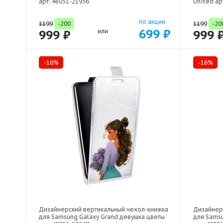
арт: 48051-21936
United ар
по акции
1199
-200
1199
-20
699 ₽
999 ₽
или
999 
-16%
-16%
Дизайнерский вертикальный чехол-книжка
Дизайнер
для Samsung Galaxy Grand девушка цветы
для Samsu