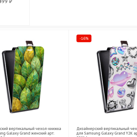
499 ₽
-16%
ский вертикальный чехол-книжка
Дизайнерский вертикальный че
ng Galaxy Grand женский арт:
для Samsung Galaxy Grand Y2K ар