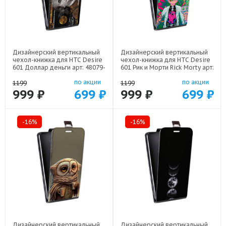
Дизайнерский вертикальный
Дизайнерский вертикальный
чехол-книжка для HTC Desire
чехол-книжка для HTC Desire
601 Доллар деньги арт: 48079-
601 Рик и Морти Rick Morty арт:
22562
48079-22316
по акции
по акции
1199
1199
999 ₽
699 ₽
999 ₽
699 ₽
-16%
-16%
Дизайнерский вертикальный
Дизайнерский вертикальный