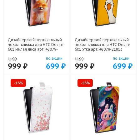
Дизайнерский вертикальный
Дизайнерский вертикальный
чехол-книжка для HTC Desire
чехол-книжка для HTC Desire
601 милая лиса арт: 48079-
601 Утка арт: 48079-21813
22141
по акции
по акции
1199
1199
999 ₽
699 ₽
999 ₽
699 ₽
-16%
-16%