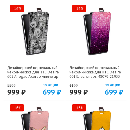
-16%
-16%
Дизайнерский вертикальный
Дизайнерский вертикальный
чехол-книжка для HTC Desire
чехол-книжка для HTC Desire
601 Ahegao Ахегао Аниме арт:
601 Блестки арт: 48079-21933
48079-22519
по акции
по акции
1199
1199
999 ₽
699 ₽
999 ₽
699 ₽
-16%
-16%