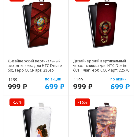
Дизайнерский вертикальный
Дизайнерский вертикальный
чехол-книжка для HTC Desire
чехол-книжка для HTC Desire
601 Герб СССР арт: 21615
601 Флаг Герб СССР арт: 22570
по акции
по акции
1199
1199
999 ₽
699 ₽
999 ₽
699 ₽
-16%
-16%