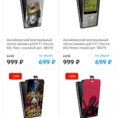
Дизайнерский вертикальный
Дизайнерский вертикальный
чехол-книжка для HTC Desire
чехол-книжка для HTC Desire
601 Лев с короной арт: 48079-
601 Ретро Нокия арт: 48079-
21640
21930
по акции
по акции
1199
1199
999 ₽
699 ₽
999 ₽
699 ₽
-16%
-16%