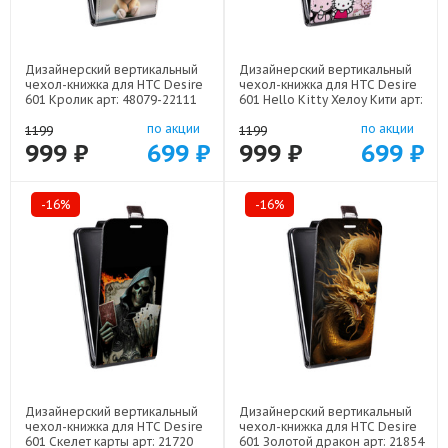
Дизайнерский вертикальный
Дизайнерский вертикальный
чехол-книжка для HTC Desire
чехол-книжка для HTC Desire
601 Кролик арт: 48079-22111
601 Hello Kitty Хелоу Кити арт:
48079-22252
по акции
по акции
1199
1199
999 ₽
699 ₽
999 ₽
699 ₽
-16%
-16%
Дизайнерский вертикальный
Дизайнерский вертикальный
чехол-книжка для HTC Desire
чехол-книжка для HTC Desire
601 Скелет карты арт: 21720
601 Золотой дракон арт: 21854