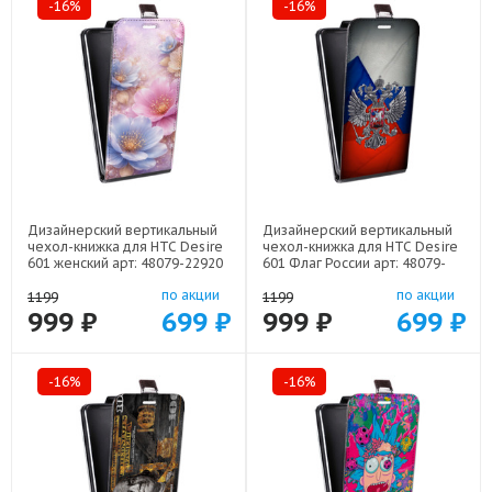
-16%
-16%
Дизайнерский вертикальный
Дизайнерский вертикальный
чехол-книжка для HTC Desire
чехол-книжка для HTC Desire
601 женский арт: 48079-22920
601 Флаг России арт: 48079-
22530
по акции
по акции
1199
1199
999 ₽
699 ₽
999 ₽
699 ₽
-16%
-16%