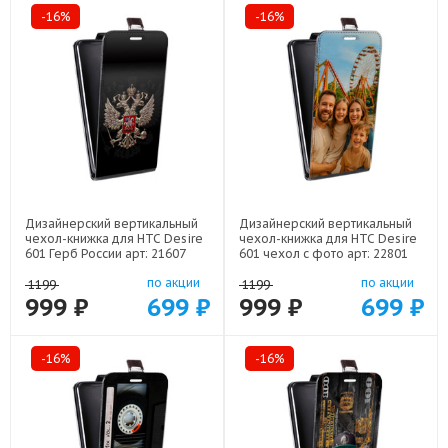
-16%
-16%
Дизайнерский вертикальный
Дизайнерский вертикальный
чехол-книжка для HTC Desire
чехол-книжка для HTC Desire
601 Герб России арт: 21607
601 чехол с фото арт: 22801
по акции
по акции
1199
1199
999 ₽
699 ₽
999 ₽
699 ₽
-16%
-16%