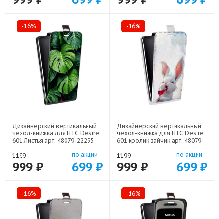
-16%
-16%
Дизайнерский вертикальный
Дизайнерский вертикальный
чехол-книжка для HTC Desire
чехол-книжка для HTC Desire
601 Листья арт: 48079-22255
601 кролик зайчик арт: 48079-
22224
по акции
по акции
1199
1199
999 ₽
699 ₽
999 ₽
699 ₽
-16%
-16%