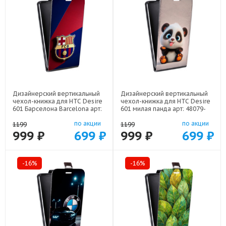
Дизайнерский вертикальный
Дизайнерский вертикальный
чехол-книжка для HTC Desire
чехол-книжка для HTC Desire
601 Барселона Barcelona арт:
601 милая панда арт: 48079-
48079-22332
22560
по акции
по акции
1199
1199
999 ₽
699 ₽
999 ₽
699 ₽
-16%
-16%