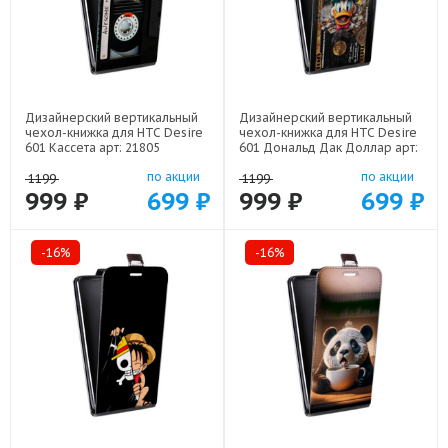
Дизайнерский вертикальный
Дизайнерский вертикальный
чехол-книжка для HTC Desire
чехол-книжка для HTC Desire
601 Кассета арт: 21805
601 Дональд Дак Доллар арт:
22603
по акции
по акции
1199
1199
999 ₽
699 ₽
999 ₽
699 ₽
-16%
-16%