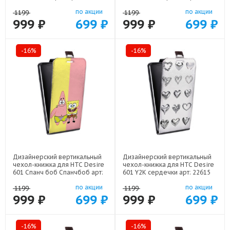
по акции
по акции
1199
1199
999 ₽
699 ₽
999 ₽
699 ₽
-16%
-16%
Дизайнерский вертикальный
Дизайнерский вертикальный
чехол-книжка для HTC Desire
чехол-книжка для HTC Desire
601 Спанч боб Спанчбоб арт:
601 Y2K сердечки арт: 22615
22526
по акции
по акции
1199
1199
999 ₽
699 ₽
999 ₽
699 ₽
-16%
-16%