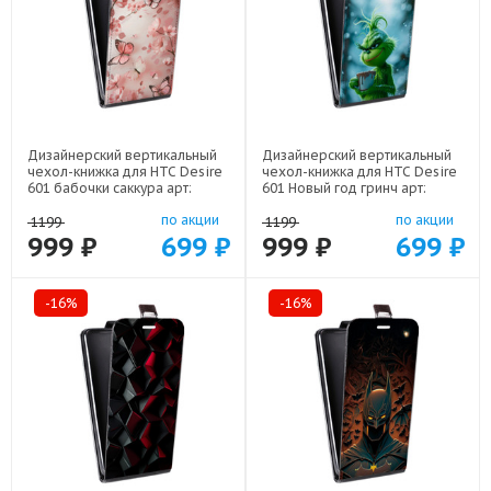
Дизайнерский вертикальный
Дизайнерский вертикальный
чехол-книжка для HTC Desire
чехол-книжка для HTC Desire
601 бабочки саккура арт:
601 Новый год гринч арт:
22171
22810
по акции
по акции
1199
1199
999 ₽
699 ₽
999 ₽
699 ₽
-16%
-16%