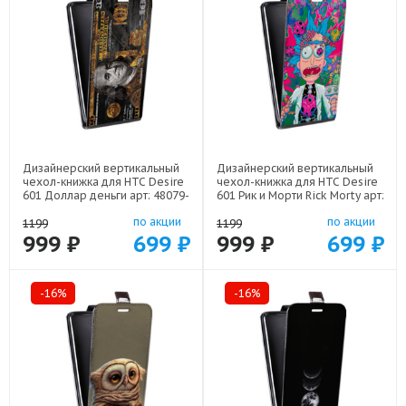
Дизайнерский вертикальный
Дизайнерский вертикальный
чехол-книжка для HTC Desire
чехол-книжка для HTC Desire
601 Доллар деньги арт: 48079-
601 Рик и Морти Rick Morty арт:
22562
48079-22316
по акции
по акции
1199
1199
999 ₽
699 ₽
999 ₽
699 ₽
-16%
-16%