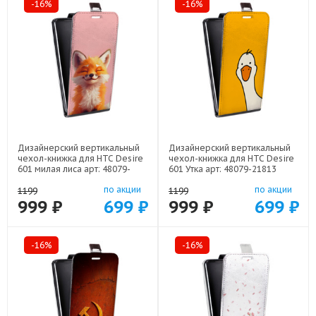
-16%
-16%
Дизайнерский вертикальный
Дизайнерский вертикальный
чехол-книжка для HTC Desire
чехол-книжка для HTC Desire
601 милая лиса арт: 48079-
601 Утка арт: 48079-21813
22141
по акции
по акции
1199
1199
999 ₽
699 ₽
999 ₽
699 ₽
-16%
-16%