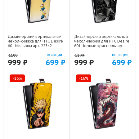
Дизайнерский вертикальный
Дизайнерский вертикальный
чехол-книжка для HTC Desire
чехол-книжка для HTC Desire
601 Миньоны арт: 22342
601 Черные кристаллы арт:
21551
по акции
по акции
1199
1199
999 ₽
699 ₽
999 ₽
699 ₽
-16%
-16%