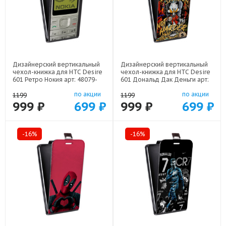
Дизайнерский вертикальный
Дизайнерский вертикальный
чехол-книжка для HTC Desire
чехол-книжка для HTC Desire
601 Ретро Нокия арт: 48079-
601 Дональд Дак Деньги арт:
21930
48079-22137
по акции
по акции
1199
1199
999 ₽
699 ₽
999 ₽
699 ₽
-16%
-16%