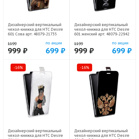
Дизайнерский вертикальный
Дизайнерский вертикальный
чехол-книжка для HTC Desire
чехол-книжка для HTC Desire
601 Сова арт: 48079-21735
601 женский арт: 48079-22942
по акции
по акции
1199
1199
999 ₽
699 ₽
999 ₽
699 ₽
-16%
-16%
Дизайнерский вертикальный
Дизайнерский вертикальный
чехол-книжка для HTC Desire
чехол-книжка для HTC Desire