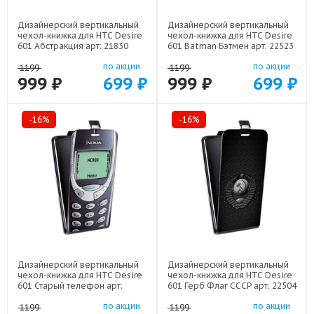
Дизайнерский вертикальный
Дизайнерский вертикальный
чехол-книжка для HTC Desire
чехол-книжка для HTC Desire
601 Абстракция арт: 21830
601 Batman Бэтмен арт: 22523
по акции
по акции
1199
1199
999 ₽
699 ₽
999 ₽
699 ₽
-16%
-16%
Дизайнерский вертикальный
Дизайнерский вертикальный
чехол-книжка для HTC Desire
чехол-книжка для HTC Desire
601 Старый телефон арт:
601 Герб Флаг СССР арт: 22504
21800
по акции
по акции
1199
1199