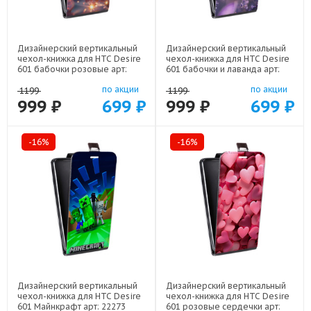
Дизайнерский вертикальный
Дизайнерский вертикальный
чехол-книжка для HTC Desire
чехол-книжка для HTC Desire
601 бабочки розовые арт:
601 бабочки и лаванда арт:
22295
22154
по акции
по акции
1199
1199
999 ₽
699 ₽
999 ₽
699 ₽
-16%
-16%
Дизайнерский вертикальный
Дизайнерский вертикальный
чехол-книжка для HTC Desire
чехол-книжка для HTC Desire
601 Майнкрафт арт: 22273
601 розовые сердечки арт: