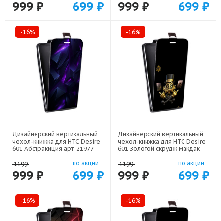
999 ₽
699 ₽
999 ₽
699 ₽
-16%
-16%
Дизайнерский вертикальный
Дизайнерский вертикальный
чехол-книжка для HTC Desire
чехол-книжка для HTC Desire
601 Абстракиция арт: 21977
601 Золотой скрудж макдак
арт: 21941
по акции
по акции
1199
1199
999 ₽
699 ₽
999 ₽
699 ₽
-16%
-16%