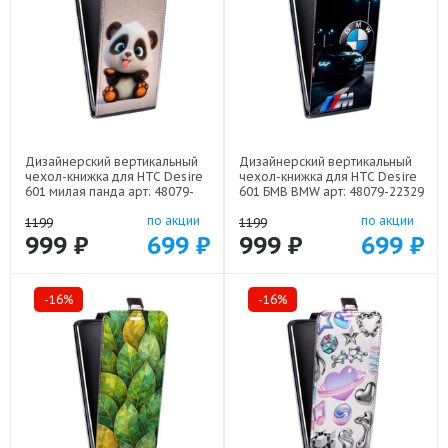
Дизайнерский вертикальный
Дизайнерский вертикальный
чехол-книжка для HTC Desire
чехол-книжка для HTC Desire
601 милая панда арт: 48079-
601 БМВ BMW арт: 48079-22329
22560
по акции
по акции
1199
1199
999 ₽
699 ₽
999 ₽
699 ₽
-16%
-16%