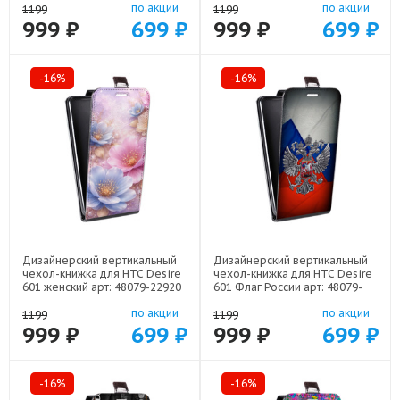
по акции
по акции
1199
1199
999 ₽
699 ₽
999 ₽
699 ₽
-16%
-16%
Дизайнерский вертикальный
Дизайнерский вертикальный
чехол-книжка для HTC Desire
чехол-книжка для HTC Desire
601 женский арт: 48079-22920
601 Флаг России арт: 48079-
22530
по акции
по акции
1199
1199
999 ₽
699 ₽
999 ₽
699 ₽
-16%
-16%