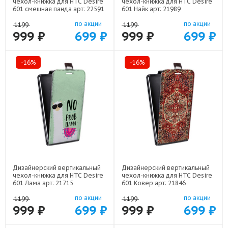
чехол-книжка для HTC Desire
чехол-книжка для HTC Desire
601 смешная панда арт: 22591
601 Найк арт: 21989
по акции
по акции
1199
1199
999 ₽
699 ₽
999 ₽
699 ₽
-16%
-16%
Дизайнерский вертикальный
Дизайнерский вертикальный
чехол-книжка для HTC Desire
чехол-книжка для HTC Desire
601 Лама арт: 21715
601 Ковер арт: 21846
по акции
по акции
1199
1199
999 ₽
699 ₽
999 ₽
699 ₽