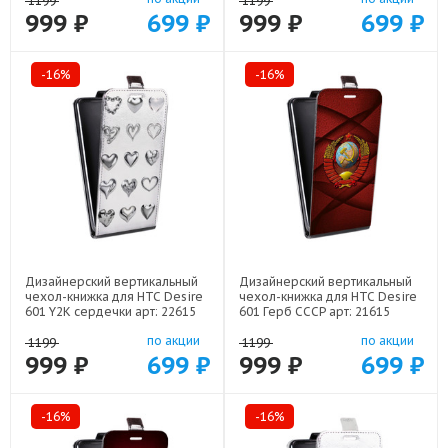
1199
1199
999 ₽
699 ₽
999 ₽
699 ₽
-16%
-16%
Дизайнерский вертикальный
Дизайнерский вертикальный
чехол-книжка для HTC Desire
чехол-книжка для HTC Desire
601 Y2K сердечки арт: 22615
601 Герб СССР арт: 21615
по акции
по акции
1199
1199
999 ₽
699 ₽
999 ₽
699 ₽
-16%
-16%