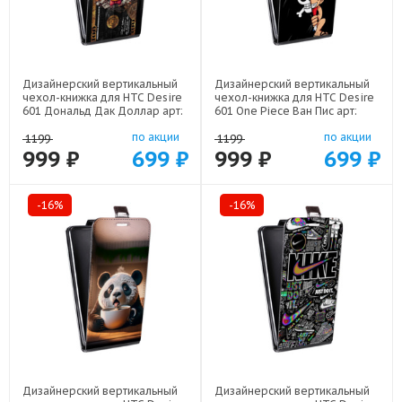
Дизайнерский вертикальный
Дизайнерский вертикальный
чехол-книжка для HTC Desire
чехол-книжка для HTC Desire
601 Дональд Дак Доллар арт:
601 One Piece Ван Пис арт:
22603
22506
по акции
по акции
1199
1199
999 ₽
699 ₽
999 ₽
699 ₽
-16%
-16%
Дизайнерский вертикальный
Дизайнерский вертикальный