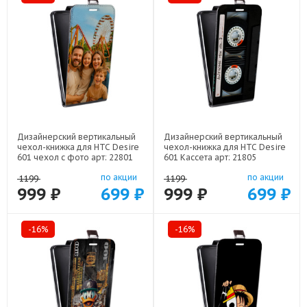
Дизайнерский вертикальный
Дизайнерский вертикальный
чехол-книжка для HTC Desire
чехол-книжка для HTC Desire
601 чехол с фото арт: 22801
601 Кассета арт: 21805
по акции
по акции
1199
1199
999 ₽
699 ₽
999 ₽
699 ₽
-16%
-16%