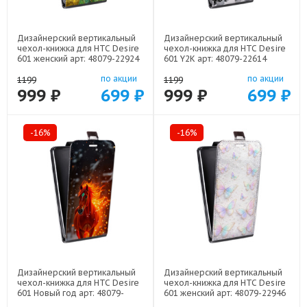
Дизайнерский вертикальный
Дизайнерский вертикальный
чехол-книжка для HTC Desire
чехол-книжка для HTC Desire
601 женский арт: 48079-22924
601 Y2K арт: 48079-22614
по акции
по акции
1199
1199
999 ₽
699 ₽
999 ₽
699 ₽
-16%
-16%
Дизайнерский вертикальный
Дизайнерский вертикальный
чехол-книжка для HTC Desire
чехол-книжка для HTC Desire
601 Новый год арт: 48079-
601 женский арт: 48079-22946
22832