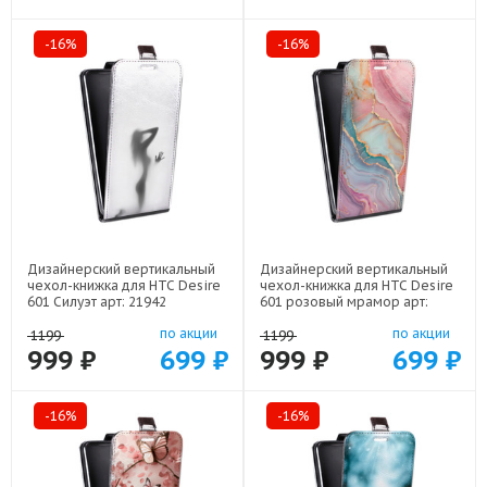
-16%
-16%
Дизайнерский вертикальный
Дизайнерский вертикальный
чехол-книжка для HTC Desire
чехол-книжка для HTC Desire
601 Силуэт арт: 21942
601 розовый мрамор арт:
22307
по акции
по акции
1199
1199
999 ₽
699 ₽
999 ₽
699 ₽
-16%
-16%