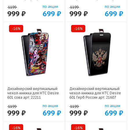
22309
по акции
по акции
1199
1199
999 ₽
699 ₽
999 ₽
699 ₽
-16%
-16%
Дизайнерский вертикальный
Дизайнерский вертикальный
чехол-книжка для HTC Desire
чехол-книжка для HTC Desire
601 сова арт: 22211
601 Герб России арт: 21607
по акции
по акции
1199
1199
999 ₽
699 ₽
999 ₽
699 ₽
-16%
-16%