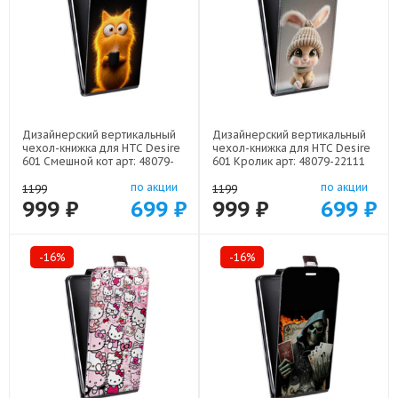
Дизайнерский вертикальный
Дизайнерский вертикальный
чехол-книжка для HTC Desire
чехол-книжка для HTC Desire
601 Смешной кот арт: 48079-
601 Кролик арт: 48079-22111
22537
по акции
по акции
1199
1199
999 ₽
699 ₽
999 ₽
699 ₽
-16%
-16%