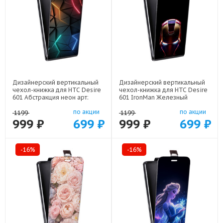
Дизайнерский вертикальный
Дизайнерский вертикальный
чехол-книжка для HTC Desire
чехол-книжка для HTC Desire
601 Абстракция неон арт:
601 IronMan Железный
21708
человек арт: 22578
по акции
по акции
1199
1199
999 ₽
699 ₽
999 ₽
699 ₽
-16%
-16%