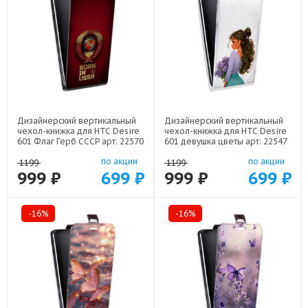
Дизайнерский вертикальный
Дизайнерский вертикальный
чехол-книжка для HTC Desire
чехол-книжка для HTC Desire
601 Флаг Герб СССР арт: 22570
601 девушка цветы арт: 22547
по акции
по акции
1199
1199
999 ₽
699 ₽
999 ₽
699 ₽
-16%
-16%