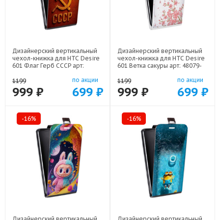
Дизайнерский вертикальный
Дизайнерский вертикальный
чехол-книжка для HTC Desire
чехол-книжка для HTC Desire
601 Флаг Герб СССР арт:
601 Ветка сакуры арт: 48079-
48079-22607
21771
по акции
по акции
1199
1199
999 ₽
699 ₽
999 ₽
699 ₽
-16%
-16%
Дизайнерский вертикальный
Дизайнерский вертикальный