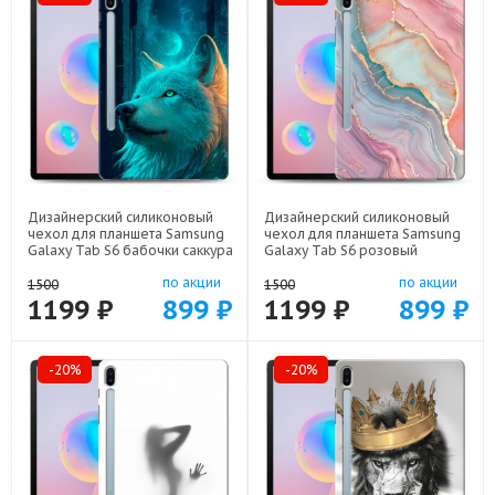
Дизайнерский силиконовый
Дизайнерский силиконовый
чехол для планшета Samsung
чехол для планшета Samsung
Galaxy Tab S6 бабочки саккура
Galaxy Tab S6 розовый
арт: 70488-22171
мрамор арт: 70488-22307
по акции
по акции
1500
1500
1199 ₽
899 ₽
1199 ₽
899 ₽
-20%
-20%