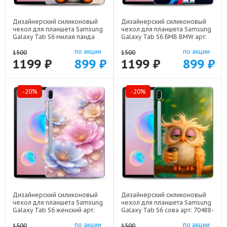
Дизайнерский силиконовый
Дизайнерский силиконовый
чехол для планшета Samsung
чехол для планшета Samsung
Galaxy Tab S6 милая панда
Galaxy Tab S6 БМВ BMW арт:
арт: 70488-22560
70488-22329
по акции
по акции
1500
1500
1199 ₽
899 ₽
1199 ₽
899 ₽
-20%
-20%
Дизайнерский силиконовый
Дизайнерский силиконовый
чехол для планшета Samsung
чехол для планшета Samsung
Galaxy Tab S6 женский арт:
Galaxy Tab S6 сова арт: 70488-
70488-22920
22211
по акции
по акции
1500
1500