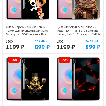
Дизайнерский силиконовый
Дизайнерский силиконовый
чехол для планшета Samsung
чехол для планшета Samsung
Galaxy Tab S6 One Piece Ван
Galaxy Tab S6 Сова арт: 70488-
Пис арт: 70488-22506
21735
по акции
по акции
1500
1500
1199 ₽
899 ₽
1199 ₽
899 ₽
-20%
-20%