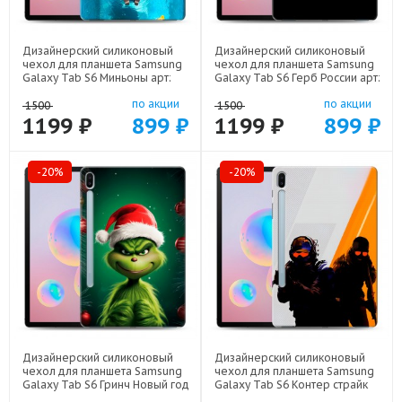
Дизайнерский силиконовый
Дизайнерский силиконовый
чехол для планшета Samsung
чехол для планшета Samsung
Galaxy Tab S6 Миньоны арт:
Galaxy Tab S6 Герб России арт:
22528
21607
по акции
по акции
1500
1500
1199 ₽
899 ₽
1199 ₽
899 ₽
-20%
-20%
Дизайнерский силиконовый
Дизайнерский силиконовый
чехол для планшета Samsung
чехол для планшета Samsung
Galaxy Tab S6 Гринч Новый год
Galaxy Tab S6 Контер страйк
Рождество арт: 22808
Counter strike арт: 22285