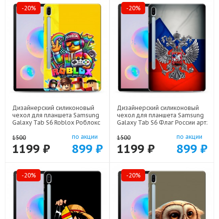
-20%
-20%
Дизайнерский силиконовый
Дизайнерский силиконовый
чехол для планшета Samsung
чехол для планшета Samsung
Galaxy Tab S6 Roblox Роблокс
Galaxy Tab S6 Флаг России арт:
арт: 70488-22613
70488-22530
по акции
по акции
1500
1500
1199 ₽
899 ₽
1199 ₽
899 ₽
-20%
-20%