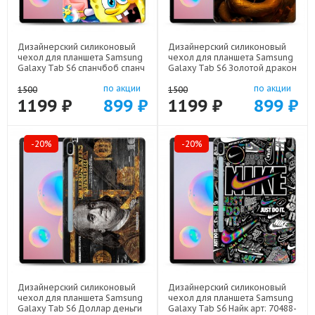
Дизайнерский силиконовый
Дизайнерский силиконовый
чехол для планшета Samsung
чехол для планшета Samsung
Galaxy Tab S6 спанчбоб спанч
Galaxy Tab S6 Золотой дракон
боб арт: 70488-22291
арт: 70488-21854
по акции
по акции
1500
1500
1199 ₽
899 ₽
1199 ₽
899 ₽
-20%
-20%
Дизайнерский силиконовый
Дизайнерский силиконовый
чехол для планшета Samsung
чехол для планшета Samsung
Galaxy Tab S6 Доллар деньги
Galaxy Tab S6 Найк арт: 70488-