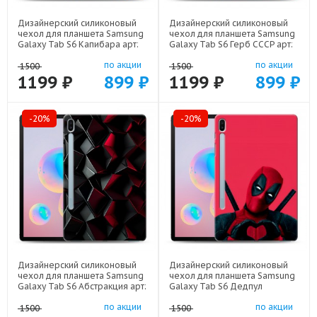
Дизайнерский силиконовый
Дизайнерский силиконовый
чехол для планшета Samsung
чехол для планшета Samsung
Galaxy Tab S6 Капибара арт:
Galaxy Tab S6 Герб СССР арт:
22258
21615
по акции
по акции
1500
1500
1199 ₽
899 ₽
1199 ₽
899 ₽
-20%
-20%
Дизайнерский силиконовый
Дизайнерский силиконовый
чехол для планшета Samsung
чехол для планшета Samsung
Galaxy Tab S6 Абстракция арт:
Galaxy Tab S6 Дедпул
21830
Deadpool арт: 22559
по акции
по акции
1500
1500