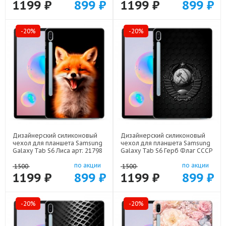
1199 ₽
899 ₽
1199 ₽
899 ₽
-20%
-20%
Дизайнерский силиконовый
Дизайнерский силиконовый
чехол для планшета Samsung
чехол для планшета Samsung
Galaxy Tab S6 Лиса арт: 21798
Galaxy Tab S6 Герб Флаг СССР
арт: 22504
по акции
по акции
1500
1500
1199 ₽
899 ₽
1199 ₽
899 ₽
-20%
-20%