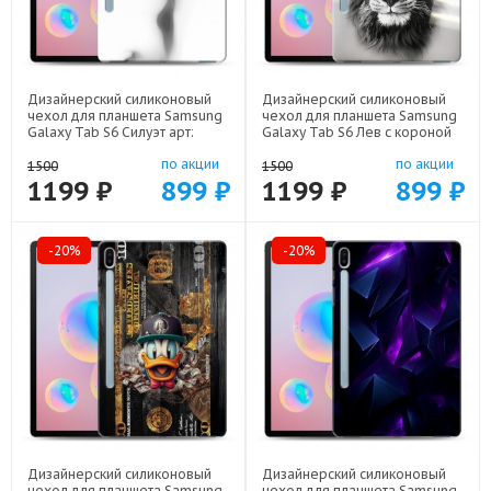
Дизайнерский силиконовый
Дизайнерский силиконовый
чехол для планшета Samsung
чехол для планшета Samsung
Galaxy Tab S6 Силуэт арт:
Galaxy Tab S6 Лев с короной
70488-21942
арт: 70488-21640
по акции
по акции
1500
1500
1199 ₽
899 ₽
1199 ₽
899 ₽
-20%
-20%
Дизайнерский силиконовый
Дизайнерский силиконовый
чехол для планшета Samsung
чехол для планшета Samsung