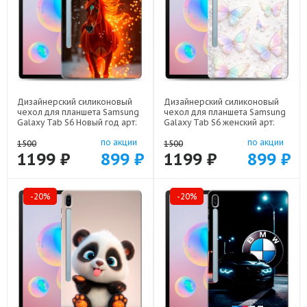
Дизайнерский силиконовый
Дизайнерский силиконовый
чехол для планшета Samsung
чехол для планшета Samsung
Galaxy Tab S6 Новый год арт:
Galaxy Tab S6 женский арт:
70488-22832
70488-22946
по акции
по акции
1500
1500
1199 ₽
899 ₽
1199 ₽
899 ₽
-20%
-20%