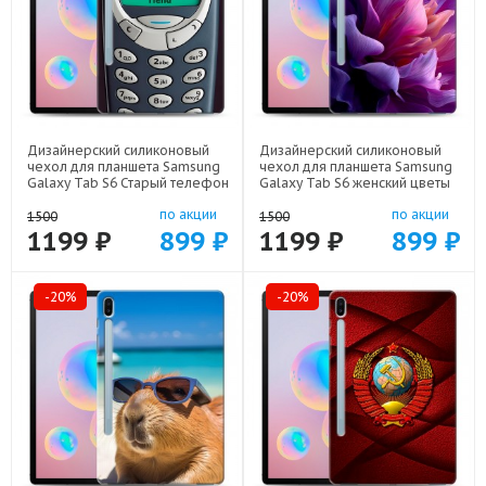
Дизайнерский силиконовый
Дизайнерский силиконовый
чехол для планшета Samsung
чехол для планшета Samsung
Galaxy Tab S6 Старый телефон
Galaxy Tab S6 женский цветы
арт: 70488-21800
арт: 70488-22373
по акции
по акции
1500
1500
1199 ₽
899 ₽
1199 ₽
899 ₽
-20%
-20%