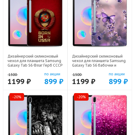
Дизайнерский силиконовый
Дизайнерский силиконовый
чехол для планшета Samsung
чехол для планшета Samsung
Galaxy Tab S6 Флаг Герб СССР
Galaxy Tab S6 бабочки и
арт: 22570
лаванда арт: 22154
по акции
по акции
1500
1500
1199 ₽
899 ₽
1199 ₽
899 ₽
-20%
-20%