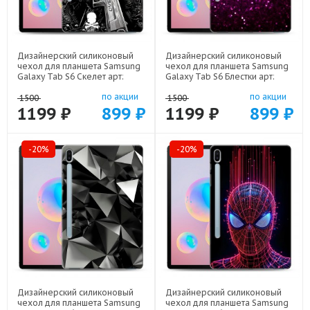
Дизайнерский силиконовый
Дизайнерский силиконовый
чехол для планшета Samsung
чехол для планшета Samsung
Galaxy Tab S6 Скелет арт:
Galaxy Tab S6 Блестки арт:
21722
21933
по акции
по акции
1500
1500
1199 ₽
899 ₽
1199 ₽
899 ₽
-20%
-20%
Дизайнерский силиконовый
Дизайнерский силиконовый
чехол для планшета Samsung
чехол для планшета Samsung