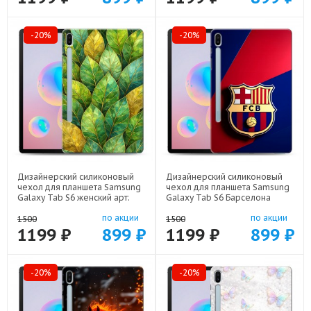
-20%
-20%
Дизайнерский силиконовый
Дизайнерский силиконовый
чехол для планшета Samsung
чехол для планшета Samsung
Galaxy Tab S6 женский арт:
Galaxy Tab S6 Барселона
70488-22924
Barcelona арт: 70488-22332
по акции
по акции
1500
1500
1199 ₽
899 ₽
1199 ₽
899 ₽
-20%
-20%