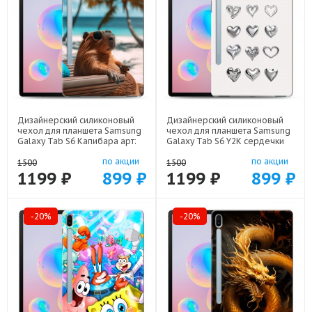
Дизайнерский силиконовый
Дизайнерский силиконовый
чехол для планшета Samsung
чехол для планшета Samsung
Galaxy Tab S6 Капибара арт:
Galaxy Tab S6 Y2K сердечки
70488-22263
арт: 70488-22615
по акции
по акции
1500
1500
1199 ₽
899 ₽
1199 ₽
899 ₽
-20%
-20%