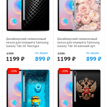
Дизайнерский силиконовый
Дизайнерский силиконовый
чехол для планшета Samsung
чехол для планшета Samsung
Galaxy Tab S6 Текстура
Galaxy Tab S6 женский арт:
металла арт: 21936
22921
по акции
по акции
1500
1500
1199 ₽
899 ₽
1199 ₽
899 ₽
-20%
-20%