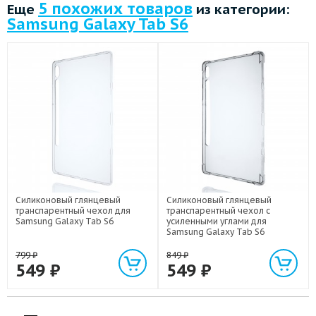
5 похожих товаров
Еще
из категории:
Samsung Galaxy Tab S6
Силиконовый глянцевый
Силиконовый глянцевый
транспарентный чехол для
транспарентный чехол с
Samsung Galaxy Tab S6
усиленными углами для
Samsung Galaxy Tab S6
799
₽
849
₽
549
₽
549
₽