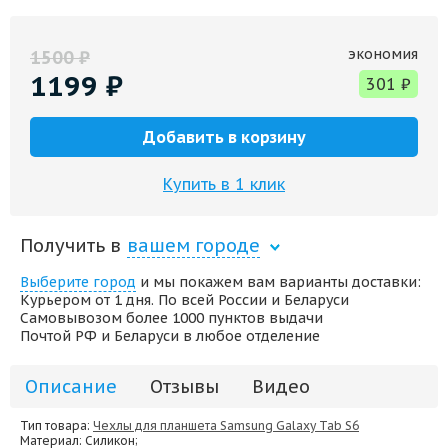
экономия
1500
₽
1199
₽
301
₽
Добавить в корзину
Купить в 1 клик
Получить в
вашем городе
Выберите город
и мы покажем вам варианты доставки:
Курьером от 1 дня. По всей России и Беларуси
Самовывозом более 1000 пунктов выдачи
Почтой РФ и Беларуси в любое отделение
Описание
Отзывы
Видео
Тип товара:
Чехлы для планшета Samsung Galaxy Tab S6
Материал
: Силикон;