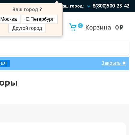
8(800)500-23-42
Ваш город:
Ваш город
?
Москва
С.Петербург
0
Корзина
0
₽
Другой город
Закрыть
✖
0₽!
зоры