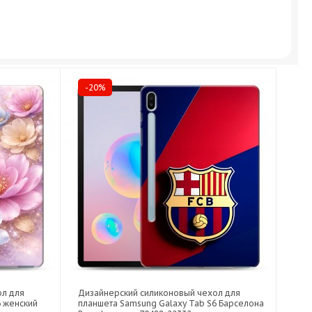
-20%
ол для
Дизайнерский силиконовый чехол для
6 женский
планшета Samsung Galaxy Tab S6 Барселона