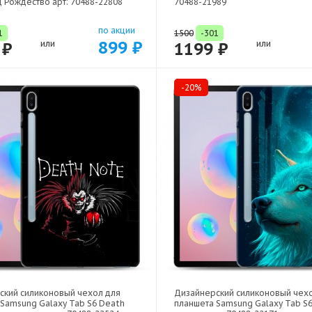
 Рождество арт: 70488-22808
70488-21989
по акции
1
1500
-301
899 ₽
 ₽
или
1199 ₽
или
-20%
ский силиконовый чехол для
Дизайнерский силиконовый чех
Samsung Galaxy Tab S6 Death
планшета Samsung Galaxy Tab S