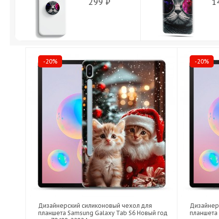
299 ₽
1
-20%
-20%
Дизайнерский силиконовый чехол для
Дизайнер
планшета Samsung Galaxy Tab S6 Новый год
планшета 