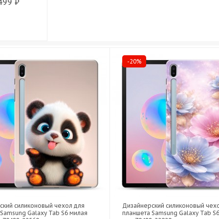
499 ₽
-20%
ский силиконовый чехол для
Дизайнерский силиконовый чех
Samsung Galaxy Tab S6 милая
планшета Samsung Galaxy Tab S