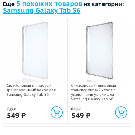
5 похожих товаров
Еще
из категории:
Samsung Galaxy Tab S6
Силиконовый глянцевый
Силиконовый глянцевый
транспарентный чехол для
транспарентный чехол с
Samsung Galaxy Tab S6
усиленными углами для
Samsung Galaxy Tab S6
799
₽
849
₽
549
₽
549
₽