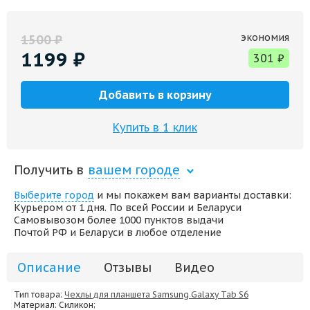
экономия
1500
₽
1199
₽
301
₽
Добавить в корзину
Купить в 1 клик
Получить в
вашем городе
Выберите город
и мы покажем вам варианты доставки:
Курьером от 1 дня. По всей России и Беларуси
Самовывозом более 1000 пунктов выдачи
Почтой РФ и Беларуси в любое отделение
Описание
Отзывы
Видео
Тип товара:
Чехлы для планшета Samsung Galaxy Tab S6
Материал
: Силикон;