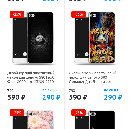
-25%
-25%
Дизайнерский пластиковый
Дизайнерский пластиковый
чехол для Lenovo S90 Герб
чехол для Lenovo S90
Флаг СССР арт: 23289-22504
Дональд Дак Деньги арт:
23289-22137
по акции
по акции
790
790
590 ₽
290 ₽
590 ₽
290 ₽
-25%
-25%