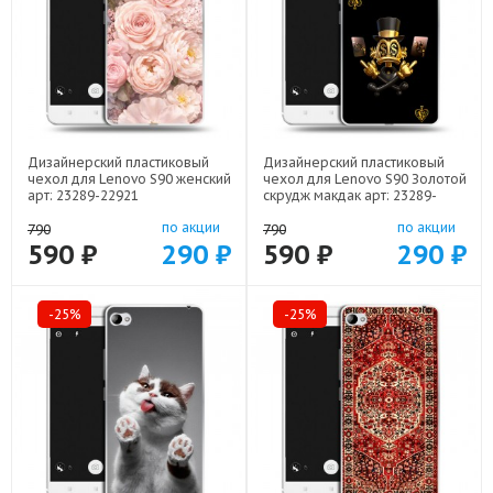
Дизайнерский пластиковый
Дизайнерский пластиковый
чехол для Lenovo S90 женский
чехол для Lenovo S90 Золотой
арт: 23289-22921
скрудж макдак арт: 23289-
21941
по акции
по акции
790
790
590 ₽
290 ₽
590 ₽
290 ₽
-25%
-25%