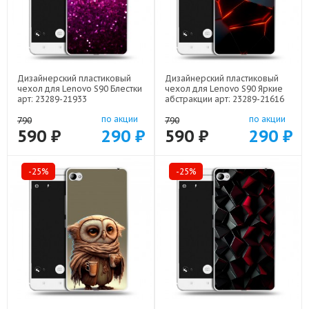
Дизайнерский пластиковый
Дизайнерский пластиковый
чехол для Lenovo S90 Блестки
чехол для Lenovo S90 Яркие
арт: 23289-21933
абстракции арт: 23289-21616
по акции
по акции
790
790
590 ₽
290 ₽
590 ₽
290 ₽
-25%
-25%