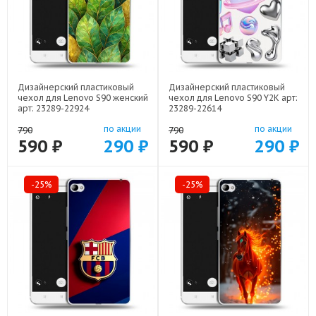
Дизайнерский пластиковый
Дизайнерский пластиковый
чехол для Lenovo S90 женский
чехол для Lenovo S90 Y2K арт:
арт: 23289-22924
23289-22614
по акции
по акции
790
790
590 ₽
290 ₽
590 ₽
290 ₽
-25%
-25%