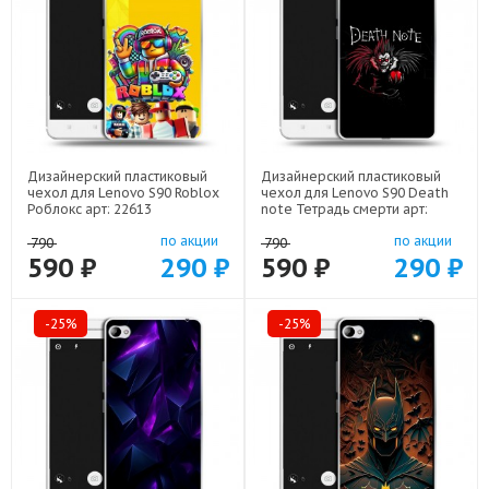
Дизайнерский пластиковый
Дизайнерский пластиковый
чехол для Lenovo S90 Roblox
чехол для Lenovo S90 Death
Роблокс арт: 22613
note Тетрадь смерти арт:
22524
по акции
по акции
790
790
590 ₽
290 ₽
590 ₽
290 ₽
-25%
-25%