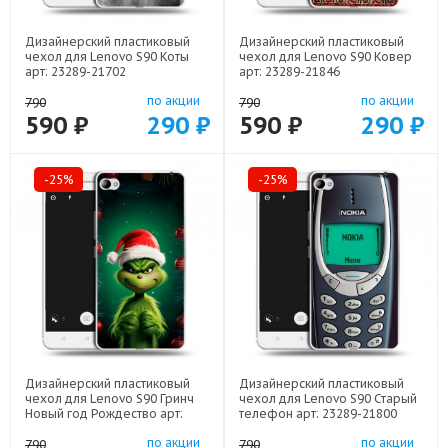
Дизайнерский пластиковый
Дизайнерский пластиковый
чехол для Lenovo S90 Коты
чехол для Lenovo S90 Ковер
арт: 23289-21702
арт: 23289-21846
по акции
по акции
790
790
590 ₽
290 ₽
590 ₽
290 ₽
-25%
-25%
Дизайнерский пластиковый
Дизайнерский пластиковый
чехол для Lenovo S90 Гринч
чехол для Lenovo S90 Старый
Новый год Рождество арт:
телефон арт: 23289-21800
23289-22808
по акции
по акции
790
790