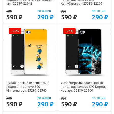
арт: 23289-22942
Капибара арт: 23289-22263
по акции
по акции
790
790
590 ₽
290 ₽
590 ₽
290 ₽
-25%
-25%
Дизайнерский пластиковый
Дизайнерский пластиковый
чехол для Lenovo S90
чехол для Lenovo S90 Король
Миньоны арт: 23289-22342
лев арт: 23289-22500
по акции
по акции
790
790
590 ₽
290 ₽
590 ₽
290 ₽