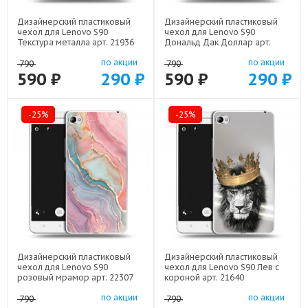
Дизайнерский пластиковый
Дизайнерский пластиковый
чехол для Lenovo S90
чехол для Lenovo S90
Текстура металла арт: 21936
Дональд Дак Доллар арт:
22603
по акции
по акции
790
790
590 ₽
290 ₽
590 ₽
290 ₽
-25%
-25%
Дизайнерский пластиковый
Дизайнерский пластиковый
чехол для Lenovo S90
чехол для Lenovo S90 Лев с
розовый мрамор арт: 22307
короной арт: 21640
по акции
по акции
790
790