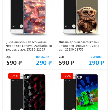
Дизайнерский пластиковый
Дизайнерский пластиковый
чехол для Lenovo S90 бабочки
чехол для Lenovo S90 Сова
розовые арт: 23289-22295
арт: 23289-21735
по акции
по акции
790
790
590 ₽
290 ₽
590 ₽
290 ₽
-25%
-25%