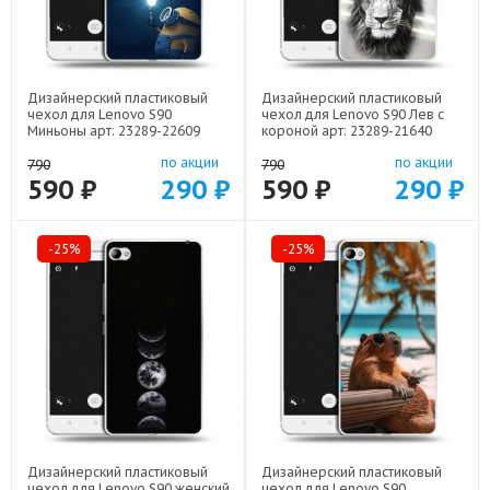
Дизайнерский пластиковый
Дизайнерский пластиковый
чехол для Lenovo S90
чехол для Lenovo S90 Лев с
Миньоны арт: 23289-22609
короной арт: 23289-21640
по акции
по акции
790
790
590 ₽
290 ₽
590 ₽
290 ₽
-25%
-25%
Дизайнерский пластиковый
Дизайнерский пластиковый
чехол для Lenovo S90 женский
чехол для Lenovo S90