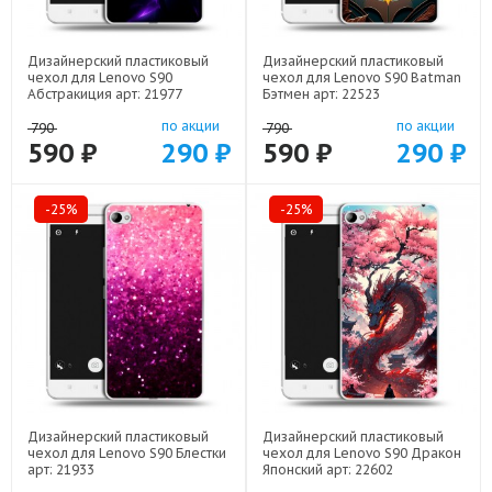
Дизайнерский пластиковый
Дизайнерский пластиковый
чехол для Lenovo S90
чехол для Lenovo S90 Batman
Абстракиция арт: 21977
Бэтмен арт: 22523
по акции
по акции
790
790
590 ₽
290 ₽
590 ₽
290 ₽
-25%
-25%
Дизайнерский пластиковый
Дизайнерский пластиковый
чехол для Lenovo S90 Блестки
чехол для Lenovo S90 Дракон
арт: 21933
Японский арт: 22602