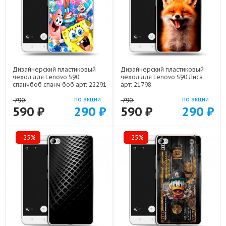
Дизайнерский пластиковый
Дизайнерский пластиковый
чехол для Lenovo S90
чехол для Lenovo S90 Лиса
спанчбоб спанч боб арт: 22291
арт: 21798
по акции
по акции
790
790
590 ₽
290 ₽
590 ₽
290 ₽
-25%
-25%