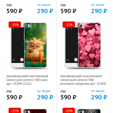
по акции
по акции
790
790
590 ₽
290 ₽
590 ₽
290 ₽
-25%
-25%
Дизайнерский пластиковый
Дизайнерский пластиковый
чехол для Lenovo S90 сова
чехол для Lenovo S90
арт: 23289-22211
розовые сердечки арт: 23289-
22309
по акции
по акции
790
790
590 ₽
290 ₽
590 ₽
290 ₽
-25%
-25%