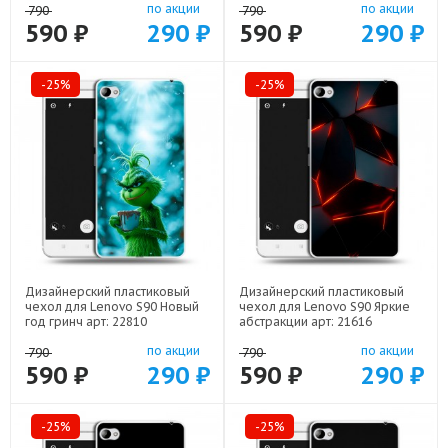
по акции
по акции
790
790
590 ₽
290 ₽
590 ₽
290 ₽
-25%
-25%
Дизайнерский пластиковый
Дизайнерский пластиковый
чехол для Lenovo S90 Новый
чехол для Lenovo S90 Яркие
год гринч арт: 22810
абстракции арт: 21616
по акции
по акции
790
790
590 ₽
290 ₽
590 ₽
290 ₽
-25%
-25%