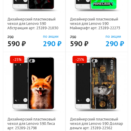
Дизайнерский пластиковый
Дизайнерский пластиковый
чехол для Lenovo S90
чехол для Lenovo S90
Абстракция арт: 23289-21830
Майнкрафт арт: 23289-22273
по акции
по акции
790
790
590 ₽
290 ₽
590 ₽
290 ₽
-25%
-25%
Дизайнерский пластиковый
Дизайнерский пластиковый
чехол для Lenovo S90 Лиса
чехол для Lenovo S90 Доллар
арт: 23289-21798
деньги арт: 23289-22562