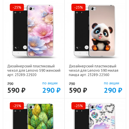
-25%
-25%
Дизайнерский пластиковый
Дизайнерский пластиковый
чехол для Lenovo S90 женский
чехол для Lenovo S90 милая
арт: 23289-22920
панда арт: 23289-22560
по акции
по акции
790
790
590 ₽
290 ₽
590 ₽
290 ₽
-25%
-25%