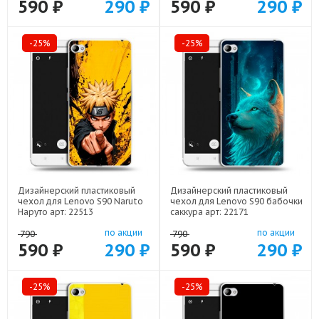
590 ₽
290 ₽
590 ₽
290 ₽
-25%
-25%
Дизайнерский пластиковый
Дизайнерский пластиковый
чехол для Lenovo S90 Naruto
чехол для Lenovo S90 бабочки
Наруто арт: 22513
саккура арт: 22171
по акции
по акции
790
790
590 ₽
290 ₽
590 ₽
290 ₽
-25%
-25%