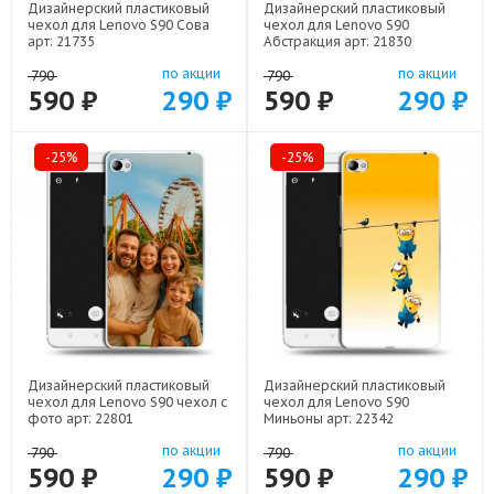
Дизайнерский пластиковый
Дизайнерский пластиковый
чехол для Lenovo S90 Сова
чехол для Lenovo S90
арт: 21735
Абстракция арт: 21830
по акции
по акции
790
790
590 ₽
290 ₽
590 ₽
290 ₽
-25%
-25%
Дизайнерский пластиковый
Дизайнерский пластиковый
чехол для Lenovo S90 чехол с
чехол для Lenovo S90
фото арт: 22801
Миньоны арт: 22342
по акции
по акции
790
790
590 ₽
290 ₽
590 ₽
290 ₽