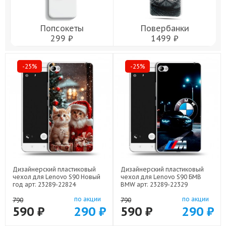
Попсокеты
Повербанки
299 ₽
1499 ₽
-25%
-25%
Дизайнерский пластиковый
Дизайнерский пластиковый
чехол для Lenovo S90 Новый
чехол для Lenovo S90 БМВ
год арт: 23289-22824
BMW арт: 23289-22329
по акции
по акции
790
790
590 ₽
290 ₽
590 ₽
290 ₽