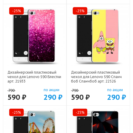
-25%
-25%
Дизайнерский пластиковый
Дизайнерский пластиковый
чехол для Lenovo S90 Блестки
чехол для Lenovo S90 Спанч
арт: 21933
боб Спанчбоб арт: 22526
по акции
по акции
790
790
590 ₽
290 ₽
590 ₽
290 ₽
-25%
-25%