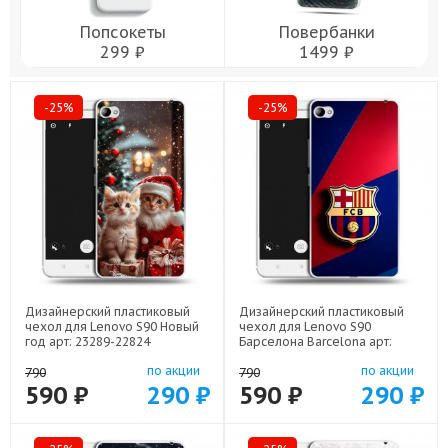
Попсокеты
Повербанки
299 ₽
1499 ₽
-25%
-25%
Дизайнерский пластиковый
Дизайнерский пластиковый
чехол для Lenovo S90 Новый
чехол для Lenovo S90
год арт: 23289-22824
Барселона Barcelona арт:
23289-22332
по акции
по акции
790
790
590 ₽
290 ₽
590 ₽
290 ₽