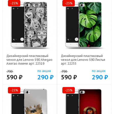
-25%
-25%
Дизайнерский пластиковый
Дизайнерский пластиковый
чехол для Lenovo S90 Ahegao
чехол для Lenovo S90 Листья
Ахегао Аниме арт: 22519
арт: 22255
по акции
по акции
790
790
590 ₽
290 ₽
590 ₽
290 ₽
-25%
-25%