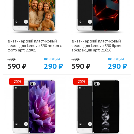
Дизайнерский пластиковый
Дизайнерский пластиковый
чехол для Lenovo S90 чехол с
чехол для Lenovo S90 Яркие
фото арт: 22801
абстракции арт: 21616
по акции
по акции
790
790
590 ₽
290 ₽
590 ₽
290 ₽
-25%
-25%