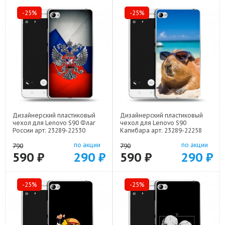
-25%
-25%
Дизайнерский пластиковый
Дизайнерский пластиковый
чехол для Lenovo S90 Флаг
чехол для Lenovo S90
России арт: 23289-22530
Капибара арт: 23289-22258
по акции
по акции
790
790
590 ₽
290 ₽
590 ₽
290 ₽
-25%
-25%