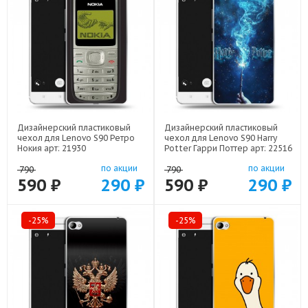
Дизайнерский пластиковый
Дизайнерский пластиковый
чехол для Lenovo S90 Ретро
чехол для Lenovo S90 Harry
Нокия арт: 21930
Potter Гарри Поттер арт: 22516
по акции
по акции
790
790
590 ₽
290 ₽
590 ₽
290 ₽
-25%
-25%