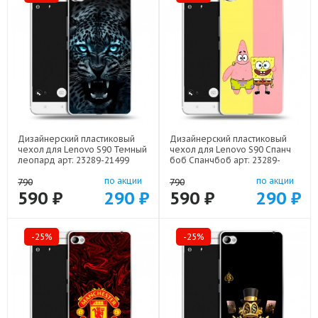
Дизайнерский пластиковый
Дизайнерский пластиковый
чехол для Lenovo S90 Темный
чехол для Lenovo S90 Спанч
леопард арт: 23289-21499
боб Спанчбоб арт: 23289-
22526
по акции
по акции
790
790
590 ₽
290 ₽
590 ₽
290 ₽
-25%
-25%