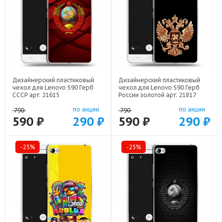
Дизайнерский пластиковый
Дизайнерский пластиковый
чехол для Lenovo S90 Герб
чехол для Lenovo S90 Герб
СССР арт: 21615
России золотой арт: 21817
по акции
по акции
790
790
590 ₽
290 ₽
590 ₽
290 ₽
-25%
-25%