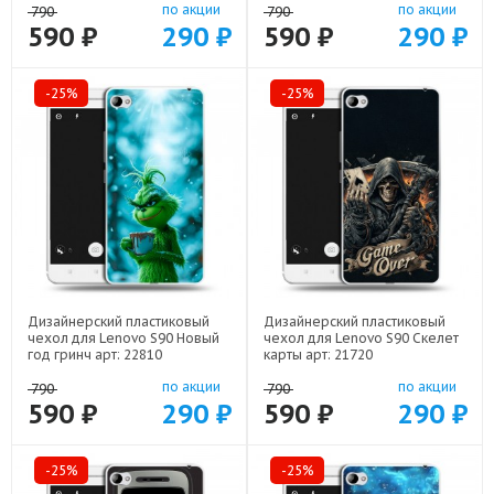
по акции
по акции
790
790
590 ₽
290 ₽
590 ₽
290 ₽
-25%
-25%
Дизайнерский пластиковый
Дизайнерский пластиковый
чехол для Lenovo S90 Новый
чехол для Lenovo S90 Скелет
год гринч арт: 22810
карты арт: 21720
по акции
по акции
790
790
590 ₽
290 ₽
590 ₽
290 ₽
-25%
-25%