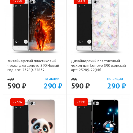
-25%
-25%
Дизайнерский пластиковый
Дизайнерский пластиковый
чехол для Lenovo S90 Новый
чехол для Lenovo S90 женский
год арт: 23289-22832
арт: 23289-22946
по акции
по акции
790
790
590 ₽
290 ₽
590 ₽
290 ₽
-25%
-25%