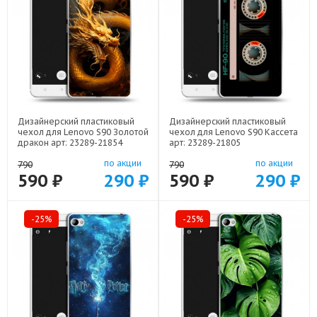
Дизайнерский пластиковый
Дизайнерский пластиковый
чехол для Lenovo S90 Золотой
чехол для Lenovo S90 Кассета
дракон арт: 23289-21854
арт: 23289-21805
по акции
по акции
790
790
590 ₽
290 ₽
590 ₽
290 ₽
-25%
-25%