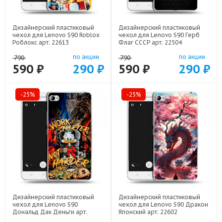
Дизайнерский пластиковый
Дизайнерский пластиковый
чехол для Lenovo S90 Roblox
чехол для Lenovo S90 Герб
Роблокс арт: 22613
Флаг СССР арт: 22504
по акции
по акции
790
790
590 ₽
290 ₽
590 ₽
290 ₽
-25%
-25%
Дизайнерский пластиковый
Дизайнерский пластиковый
чехол для Lenovo S90
чехол для Lenovo S90 Дракон
Дональд Дак Деньги арт:
Японский арт: 22602
22137