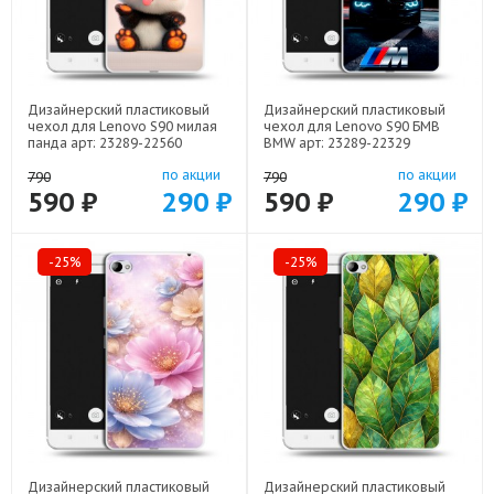
Дизайнерский пластиковый
Дизайнерский пластиковый
чехол для Lenovo S90 милая
чехол для Lenovo S90 БМВ
панда арт: 23289-22560
BMW арт: 23289-22329
по акции
по акции
790
790
590 ₽
290 ₽
590 ₽
290 ₽
-25%
-25%
Дизайнерский пластиковый
Дизайнерский пластиковый