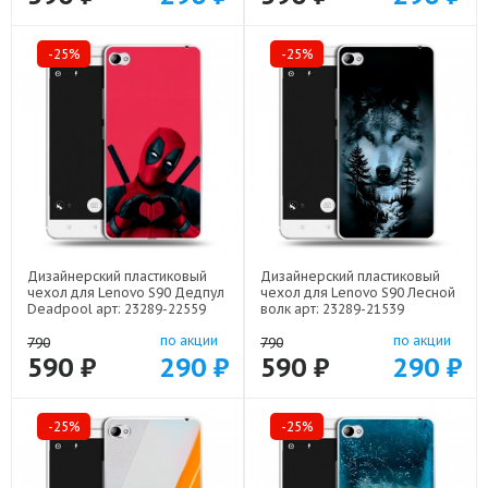
-25%
-25%
Дизайнерский пластиковый
Дизайнерский пластиковый
чехол для Lenovo S90 Дедпул
чехол для Lenovo S90 Лесной
Deadpool арт: 23289-22559
волк арт: 23289-21539
по акции
по акции
790
790
590 ₽
290 ₽
590 ₽
290 ₽
-25%
-25%