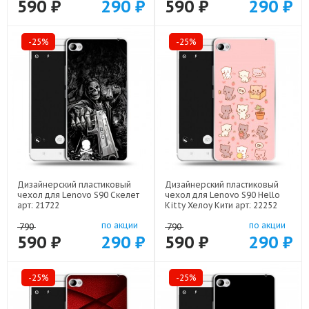
590 ₽
290 ₽
590 ₽
290 ₽
-25%
-25%
Дизайнерский пластиковый
Дизайнерский пластиковый
чехол для Lenovo S90 Скелет
чехол для Lenovo S90 Hello
арт: 21722
Kitty Хелоу Кити арт: 22252
по акции
по акции
790
790
590 ₽
290 ₽
590 ₽
290 ₽
-25%
-25%