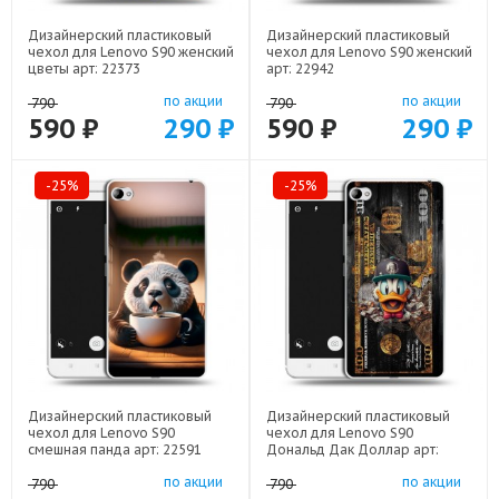
Дизайнерский пластиковый
Дизайнерский пластиковый
чехол для Lenovo S90 женский
чехол для Lenovo S90 женский
цветы арт: 22373
арт: 22942
по акции
по акции
790
790
590 ₽
290 ₽
590 ₽
290 ₽
-25%
-25%
Дизайнерский пластиковый
Дизайнерский пластиковый
чехол для Lenovo S90
чехол для Lenovo S90
смешная панда арт: 22591
Дональд Дак Доллар арт:
22603
по акции
по акции
790
790