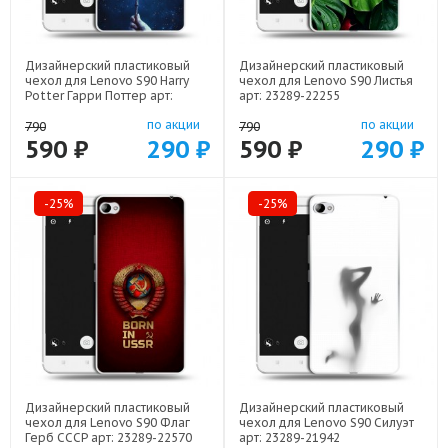
Дизайнерский пластиковый
Дизайнерский пластиковый
чехол для Lenovo S90 Harry
чехол для Lenovo S90 Листья
Potter Гарри Поттер арт:
арт: 23289-22255
23289-22516
по акции
по акции
790
790
590 ₽
290 ₽
590 ₽
290 ₽
-25%
-25%
Дизайнерский пластиковый
Дизайнерский пластиковый
чехол для Lenovo S90 Флаг
чехол для Lenovo S90 Силуэт
Герб СССР арт: 23289-22570
арт: 23289-21942