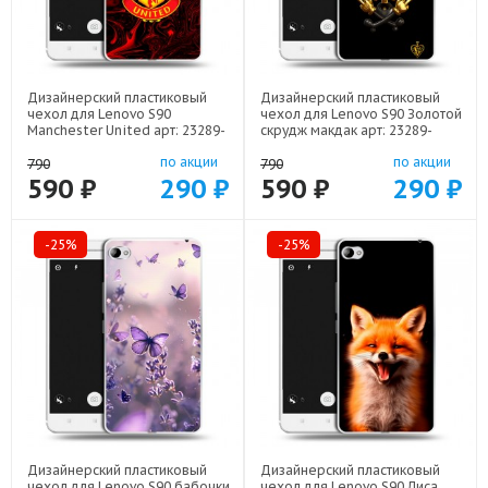
Дизайнерский пластиковый
Дизайнерский пластиковый
чехол для Lenovo S90
чехол для Lenovo S90 Золотой
Manchester United арт: 23289-
скрудж макдак арт: 23289-
22501
21941
по акции
по акции
790
790
590 ₽
290 ₽
590 ₽
290 ₽
-25%
-25%
Дизайнерский пластиковый
Дизайнерский пластиковый
чехол для Lenovo S90 бабочки
чехол для Lenovo S90 Лиса