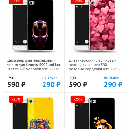
-25%
-25%
Дизайнерский пластиковый
Дизайнерский пластиковый
чехол для Lenovo S90 IronMan
чехол для Lenovo S90
Железный человек арт: 22578
розовые сердечки арт: 22309
по акции
по акции
790
790
590 ₽
290 ₽
590 ₽
290 ₽
-25%
-25%