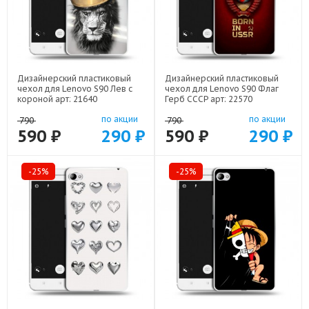
Дизайнерский пластиковый
Дизайнерский пластиковый
чехол для Lenovo S90 Лев с
чехол для Lenovo S90 Флаг
короной арт: 21640
Герб СССР арт: 22570
по акции
по акции
790
790
590 ₽
290 ₽
590 ₽
290 ₽
-25%
-25%