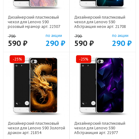
Дизайнерский пластиковый
Дизайнерский пластиковый
чехол для Lenovo S90
чехол для Lenovo S90
розовый мрамор арт: 22307
Абстракция неон арт: 21708
по акции
по акции
790
790
590 ₽
290 ₽
590 ₽
290 ₽
-25%
-25%
Дизайнерский пластиковый
Дизайнерский пластиковый
чехол для Lenovo S90 Золотой
чехол для Lenovo S90
дракон арт: 21854
Абстракиция арт: 21977