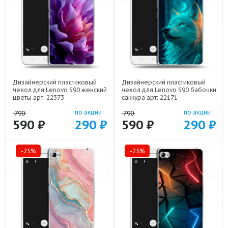
Дизайнерский пластиковый
Дизайнерский пластиковый
чехол для Lenovo S90 женский
чехол для Lenovo S90 бабочки
цветы арт: 22373
саккура арт: 22171
по акции
по акции
790
790
590 ₽
290 ₽
590 ₽
290 ₽
-25%
-25%