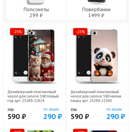
Попсокеты
Повербанки
299 ₽
1499 ₽
-25%
-25%
Дизайнерский пластиковый
Дизайнерский пластиковый
чехол для Lenovo S90 Новый
чехол для Lenovo S90 милая
год арт: 23289-22824
панда арт: 23289-22560
по акции
по акции
790
790
590 ₽
290 ₽
590 ₽
290 ₽