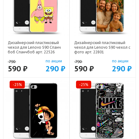
Дизайнерский пластиковый
Дизайнерский пластиковый
чехол для Lenovo S90 Спанч
чехол для Lenovo S90 чехол с
боб Спанчбоб арт: 22526
фото арт: 22801
по акции
по акции
790
790
590 ₽
290 ₽
590 ₽
290 ₽
-25%
-25%