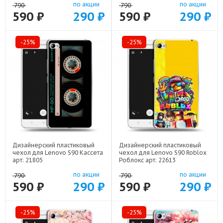
по акции
по акции
790
790
590 ₽
290 ₽
590 ₽
290 ₽
-25%
-25%
Дизайнерский пластиковый
Дизайнерский пластиковый
чехол для Lenovo S90 Кассета
чехол для Lenovo S90 Roblox
арт: 21805
Роблокс арт: 22613
по акции
по акции
790
790
590 ₽
290 ₽
590 ₽
290 ₽
-25%
-25%