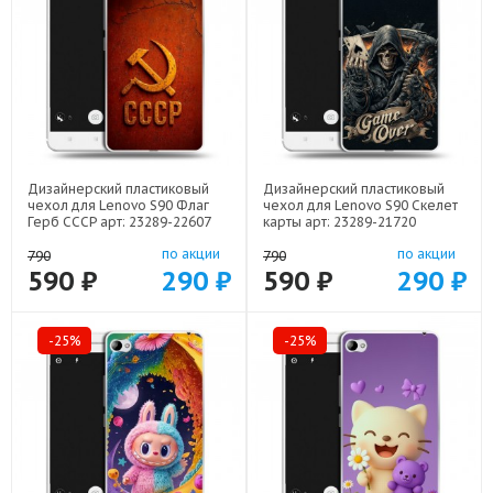
Дизайнерский пластиковый
Дизайнерский пластиковый
чехол для Lenovo S90 Флаг
чехол для Lenovo S90 Скелет
Герб СССР арт: 23289-22607
карты арт: 23289-21720
по акции
по акции
790
790
590 ₽
290 ₽
590 ₽
290 ₽
-25%
-25%