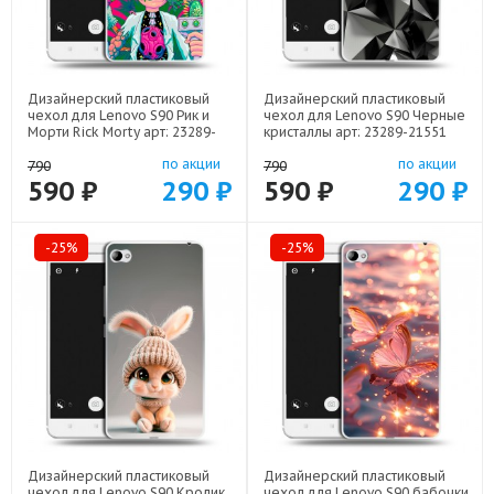
Дизайнерский пластиковый
Дизайнерский пластиковый
чехол для Lenovo S90 Рик и
чехол для Lenovo S90 Черные
Морти Rick Morty арт: 23289-
кристаллы арт: 23289-21551
22316
по акции
по акции
790
790
590 ₽
290 ₽
590 ₽
290 ₽
-25%
-25%
Дизайнерский пластиковый
Дизайнерский пластиковый
чехол для Lenovo S90 Кролик
чехол для Lenovo S90 бабочки