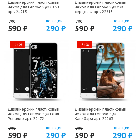
Дизайнерский пластиковый
Дизайнерский пластиковый
чехол для Lenovo S90 Лама
чехол для Lenovo S90 Y2K
арт: 21715
сердечки арт: 22615
по акции
по акции
790
790
590 ₽
290 ₽
590 ₽
290 ₽
-25%
-25%
Дизайнерский пластиковый
Дизайнерский пластиковый
чехол для Lenovo S90 Реал
чехол для Lenovo S90
Роналдо арт: 22472
Капибара арт: 22263
по акции
по акции
790
790
590 ₽
290 ₽
590 ₽
290 ₽