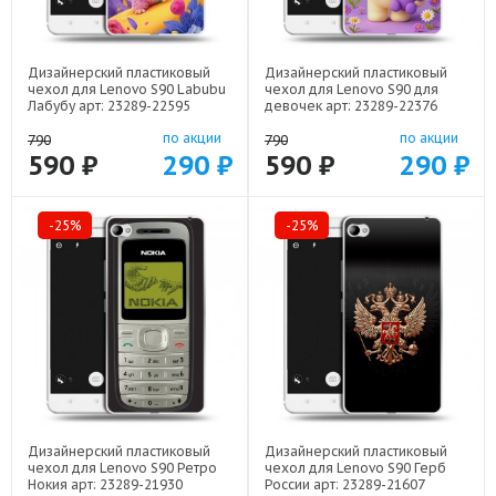
Дизайнерский пластиковый
Дизайнерский пластиковый
чехол для Lenovo S90 Labubu
чехол для Lenovo S90 для
Лабубу арт: 23289-22595
девочек арт: 23289-22376
по акции
по акции
790
790
590 ₽
290 ₽
590 ₽
290 ₽
-25%
-25%
Дизайнерский пластиковый
Дизайнерский пластиковый
чехол для Lenovo S90 Ретро
чехол для Lenovo S90 Герб
Нокия арт: 23289-21930
России арт: 23289-21607