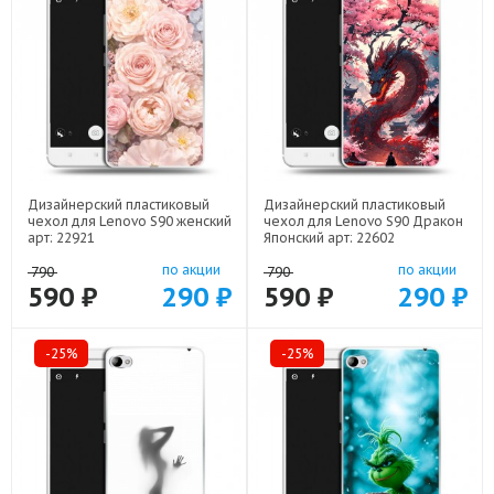
Дизайнерский пластиковый
Дизайнерский пластиковый
чехол для Lenovo S90 женский
чехол для Lenovo S90 Дракон
арт: 22921
Японский арт: 22602
по акции
по акции
790
790
590 ₽
290 ₽
590 ₽
290 ₽
-25%
-25%