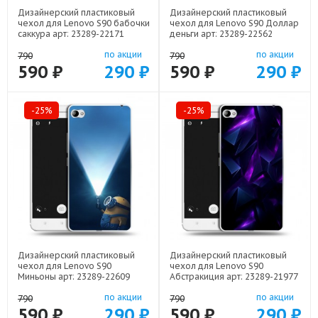
Дизайнерский пластиковый
Дизайнерский пластиковый
чехол для Lenovo S90 бабочки
чехол для Lenovo S90 Доллар
саккура арт: 23289-22171
деньги арт: 23289-22562
по акции
по акции
790
790
590 ₽
290 ₽
590 ₽
290 ₽
-25%
-25%
Дизайнерский пластиковый
Дизайнерский пластиковый
чехол для Lenovo S90
чехол для Lenovo S90
Миньоны арт: 23289-22609
Абстракиция арт: 23289-21977
по акции
по акции
790
790
590 ₽
290 ₽
590 ₽
290 ₽