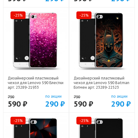
-25%
-25%
Дизайнерский пластиковый
Дизайнерский пластиковый
чехол для Lenovo S90 Блестки
чехол для Lenovo S90 Batman
арт: 23289-21933
Бэтмен арт: 23289-22523
по акции
по акции
790
790
590 ₽
290 ₽
590 ₽
290 ₽
-25%
-25%