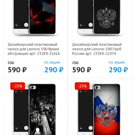
Дизайнерский пластиковый
Дизайнерский пластиковый
чехол для Lenovo S90 Яркие
чехол для Lenovo S90 Герб
абстракции арт: 23289-21616
России арт: 23289-21974
по акции
по акции
790
790
590 ₽
290 ₽
590 ₽
290 ₽
-25%
-25%