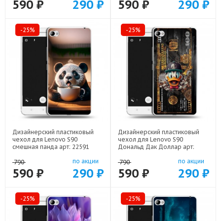
590 ₽
290 ₽
590 ₽
290 ₽
-25%
-25%
Дизайнерский пластиковый
Дизайнерский пластиковый
чехол для Lenovo S90
чехол для Lenovo S90
смешная панда арт: 22591
Дональд Дак Доллар арт:
22603
по акции
по акции
790
790
590 ₽
290 ₽
590 ₽
290 ₽
-25%
-25%