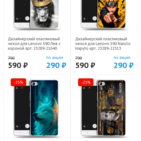
Дизайнерский пластиковый
Дизайнерский пластиковый
чехол для Lenovo S90 Лев с
чехол для Lenovo S90 Naruto
короной арт: 23289-21640
Наруто арт: 23289-22513
по акции
по акции
790
790
590 ₽
290 ₽
590 ₽
290 ₽
-25%
-25%