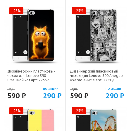
-25%
-25%
Дизайнерский пластиковый
Дизайнерский пластиковый
чехол для Lenovo S90
чехол для Lenovo S90 Ahegao
Смешной кот арт: 22537
Ахегао Аниме арт: 22519
по акции
по акции
790
790
590 ₽
290 ₽
590 ₽
290 ₽
-25%
-25%