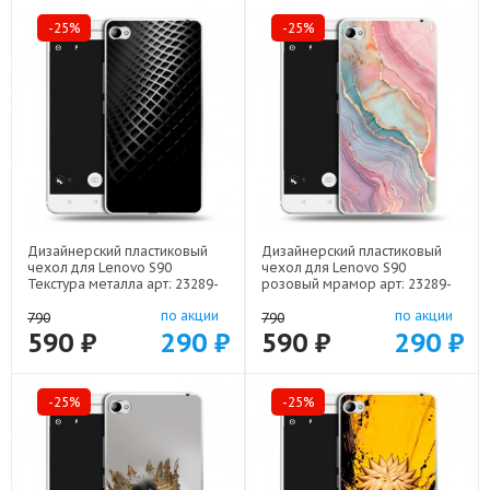
-25%
-25%
Дизайнерский пластиковый
Дизайнерский пластиковый
чехол для Lenovo S90
чехол для Lenovo S90
Текстура металла арт: 23289-
розовый мрамор арт: 23289-
21936
22307
по акции
по акции
790
790
590 ₽
290 ₽
590 ₽
290 ₽
-25%
-25%