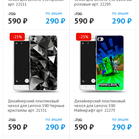
арт: 22111
розовые арт: 22295
по акции
по акции
790
790
590 ₽
290 ₽
590 ₽
290 ₽
-25%
-25%
Дизайнерский пластиковый
Дизайнерский пластиковый
чехол для Lenovo S90 Черные
чехол для Lenovo S90
кристаллы арт: 21551
Майнкрафт арт: 22273
по акции
по акции
790
790
590 ₽
290 ₽
590 ₽
290 ₽