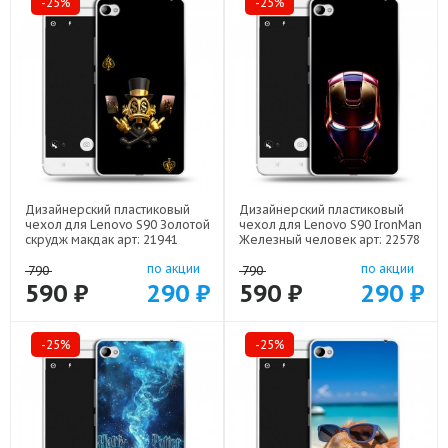
-25%
-25%
Дизайнерский пластиковый
Дизайнерский пластиковый
чехол для Lenovo S90 Золотой
чехол для Lenovo S90 IronMan
скрудж макдак арт: 21941
Железный человек арт: 22578
по акции
по акции
790
790
590 ₽
290 ₽
590 ₽
290 ₽
-25%
-25%