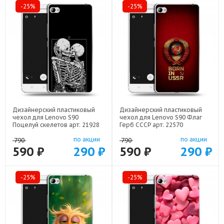
-25%
-25%
Дизайнерский пластиковый
Дизайнерский пластиковый
чехол для Lenovo S90
чехол для Lenovo S90 Флаг
Поцелуй скелетов арт: 21928
Герб СССР арт: 22570
по акции
по акции
790
790
590 ₽
290 ₽
590 ₽
290 ₽
-25%
-25%