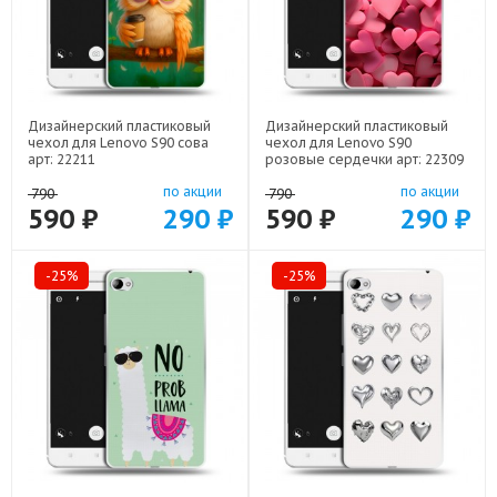
Дизайнерский пластиковый
Дизайнерский пластиковый
чехол для Lenovo S90 сова
чехол для Lenovo S90
арт: 22211
розовые сердечки арт: 22309
по акции
по акции
790
790
590 ₽
290 ₽
590 ₽
290 ₽
-25%
-25%