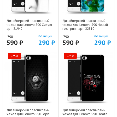
Дизайнерский пластиковый
Дизайнерский пластиковый
чехол для Lenovo S90 Силуэт
чехол для Lenovo S90 Новый
арт: 21942
год гринч арт: 22810
по акции
по акции
790
790
590 ₽
290 ₽
590 ₽
290 ₽
-25%
-25%
Дизайнерский пластиковый
Дизайнерский пластиковый
чехол для Lenovo S90 Герб
чехол для Lenovo S90 Death