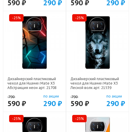
590 ₽
290 ₽
590 ₽
290 ₽
-25%
-25%
Дизайнерский пластиковый
Дизайнерский пластиковый
чехол для Huawei Mate X3
чехол для Huawei Mate X3
Абстракция неон арт: 21708
Лесной волк арт: 21539
по акции
по акции
790
790
590 ₽
290 ₽
590 ₽
290 ₽
-25%
-25%