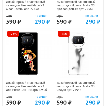
Дизайнерский пластиковый
Дизайнерский пластиковый
чехол для Huawei Mate X3
чехол для Huawei Mate X3
Флаг России арт: 22530
Доллар деньги арт: 22562
по акции
по акции
790
790
590 ₽
290 ₽
590 ₽
290 ₽
-25%
-25%
Дизайнерский пластиковый
Дизайнерский пластиковый
чехол для Huawei Mate X3
чехол для Huawei Mate X3
One Piece Ван Пис арт: 22506
Силуэт арт: 21942
по акции
по акции
790
790
590 ₽
290 ₽
590 ₽
290 ₽