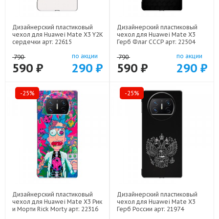
Дизайнерский пластиковый
Дизайнерский пластиковый
чехол для Huawei Mate X3 Y2K
чехол для Huawei Mate X3
сердечки арт: 22615
Герб Флаг СССР арт: 22504
по акции
по акции
790
790
590 ₽
290 ₽
590 ₽
290 ₽
-25%
-25%
Дизайнерский пластиковый
Дизайнерский пластиковый
чехол для Huawei Mate X3 Рик
чехол для Huawei Mate X3
и Морти Rick Morty арт: 22316
Герб России арт: 21974