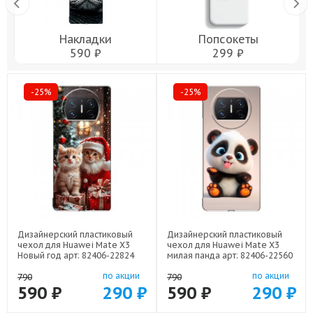
Накладки
Попсокеты
590 ₽
299 ₽
-25%
-25%
Дизайнерский пластиковый
Дизайнерский пластиковый
чехол для Huawei Mate X3
чехол для Huawei Mate X3
Новый год арт: 82406-22824
милая панда арт: 82406-22560
по акции
по акции
790
790
590 ₽
290 ₽
590 ₽
290 ₽