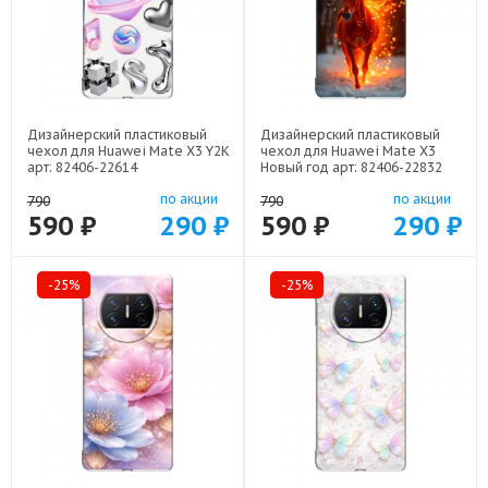
Дизайнерский пластиковый
Дизайнерский пластиковый
чехол для Huawei Mate X3 Y2K
чехол для Huawei Mate X3
арт: 82406-22614
Новый год арт: 82406-22832
по акции
по акции
790
790
590 ₽
290 ₽
590 ₽
290 ₽
-25%
-25%