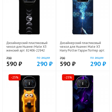
Дизайнерский пластиковый
Дизайнерский пластиковый
чехол для Huawei Mate X3
чехол для Huawei Mate X3
женский арт: 82406-22942
Harry Potter Гарри Поттер арт:
82406-22516
по акции
по акции
790
790
590 ₽
290 ₽
590 ₽
290 ₽
-25%
-25%