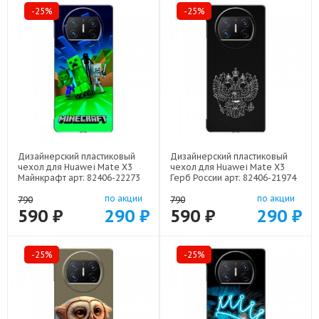
-25%
-25%
Дизайнерский пластиковый
Дизайнерский пластиковый
чехол для Huawei Mate X3
чехол для Huawei Mate X3
Майнкрафт арт: 82406-22273
Герб России арт: 82406-21974
по акции
по акции
790
790
590 ₽
290 ₽
590 ₽
290 ₽
-25%
-25%