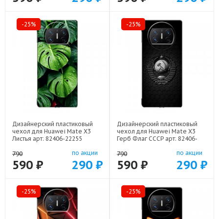
-25%
-25%
Дизайнерский пластиковый
Дизайнерский пластиковый
чехол для Huawei Mate X3
чехол для Huawei Mate X3
Листья арт: 82406-22255
Герб Флаг СССР арт: 82406-
22504
по акции
по акции
790
790
590 ₽
290 ₽
590 ₽
290 ₽
-25%
-25%