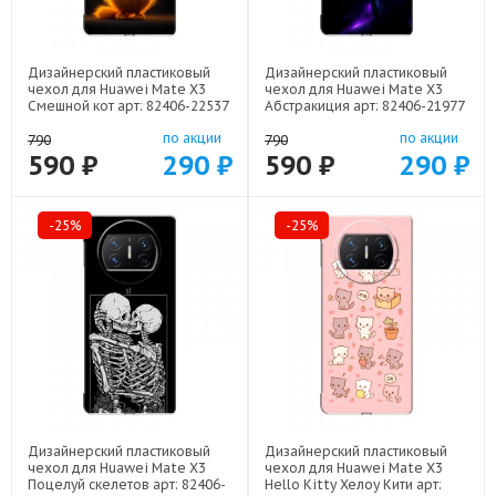
Дизайнерский пластиковый
Дизайнерский пластиковый
чехол для Huawei Mate X3
чехол для Huawei Mate X3
Смешной кот арт: 82406-22537
Абстракиция арт: 82406-21977
по акции
по акции
790
790
590 ₽
290 ₽
590 ₽
290 ₽
-25%
-25%
Дизайнерский пластиковый
Дизайнерский пластиковый
чехол для Huawei Mate X3
чехол для Huawei Mate X3
Поцелуй скелетов арт: 82406-
Hello Kitty Хелоу Кити арт: