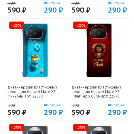
по акции
по акции
790
790
590 ₽
290 ₽
590 ₽
290 ₽
-25%
-25%
Дизайнерский пластиковый
Дизайнерский пластиковый
чехол для Huawei Mate X3
чехол для Huawei Mate X3
Миньоны арт: 22528
Флаг Герб СССР арт: 22570
по акции
по акции
790
790
590 ₽
290 ₽
590 ₽
290 ₽
-25%
-25%