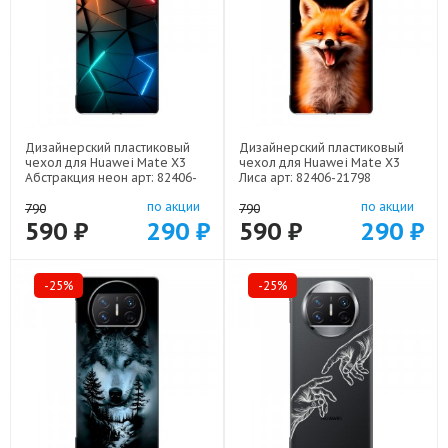
Дизайнерский пластиковый
Дизайнерский пластиковый
чехол для Huawei Mate X3
чехол для Huawei Mate X3
Абстракция неон арт: 82406-
Лиса арт: 82406-21798
21708
по акции
по акции
790
790
590 ₽
290 ₽
590 ₽
290 ₽
-25%
-25%