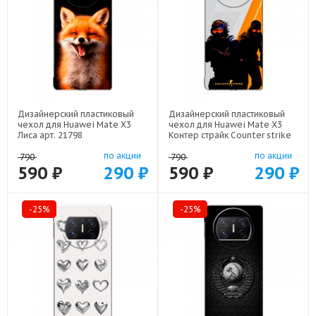
Дизайнерский пластиковый
Дизайнерский пластиковый
чехол для Huawei Mate X3
чехол для Huawei Mate X3
Лиса арт: 21798
Контер страйк Counter strike
арт: 22285
по акции
по акции
790
790
590 ₽
290 ₽
590 ₽
290 ₽
-25%
-25%