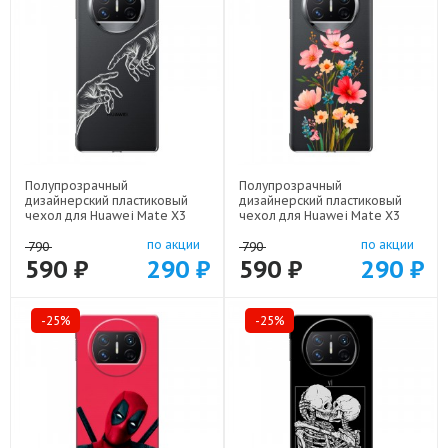
Полупрозрачный
Полупрозрачный
дизайнерский пластиковый
дизайнерский пластиковый
чехол для Huawei Mate X3
чехол для Huawei Mate X3
Сотворение мира арт: 22436
Цветы арт: 22425
по акции
по акции
790
790
590 ₽
290 ₽
590 ₽
290 ₽
-25%
-25%