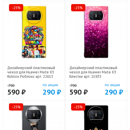
-25%
-25%
Дизайнерский пластиковый
Дизайнерский пластиковый
чехол для Huawei Mate X3
чехол для Huawei Mate X3
Roblox Роблокс арт: 22613
Блестки арт: 21933
по акции
по акции
790
790
590 ₽
290 ₽
590 ₽
290 ₽
-25%
-25%