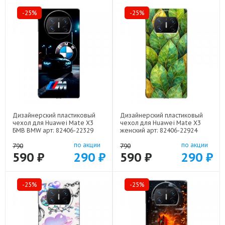
-25%
-25%
Дизайнерский пластиковый
Дизайнерский пластиковый
чехол для Huawei Mate X3
чехол для Huawei Mate X3
БМВ BMW арт: 82406-22329
женский арт: 82406-22924
по акции
по акции
790
790
590 ₽
290 ₽
590 ₽
290 ₽
-25%
-25%