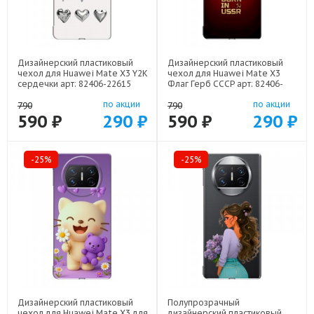
Дизайнерский пластиковый
Дизайнерский пластиковый
чехол для Huawei Mate X3 Y2K
чехол для Huawei Mate X3
сердечки арт: 82406-22615
Флаг Герб СССР арт: 82406-
22570
по акции
по акции
790
790
590 ₽
290 ₽
590 ₽
290 ₽
-25%
-25%
Дизайнерский пластиковый
Полупрозрачный
чехол для Huawei Mate X3 для
дизайнерский пластиковый