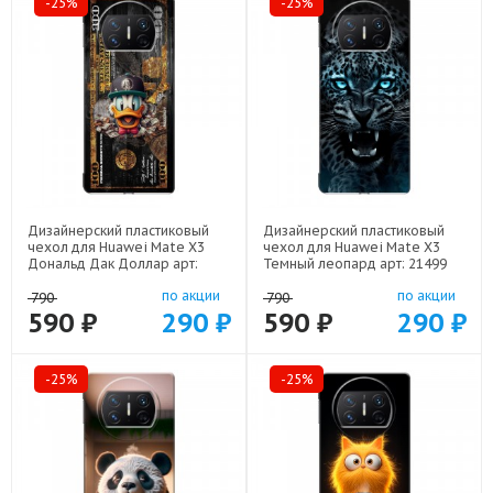
-25%
-25%
Дизайнерский пластиковый
Дизайнерский пластиковый
чехол для Huawei Mate X3
чехол для Huawei Mate X3
Дональд Дак Доллар арт:
Темный леопард арт: 21499
22603
по акции
по акции
790
790
590 ₽
290 ₽
590 ₽
290 ₽
-25%
-25%