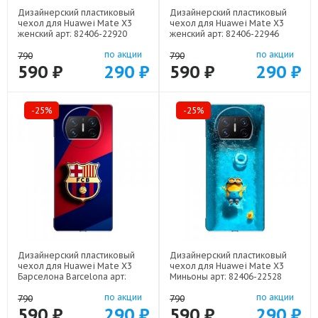
Дизайнерский пластиковый
Дизайнерский пластиковый
чехол для Huawei Mate X3
чехол для Huawei Mate X3
женский арт: 82406-22920
женский арт: 82406-22946
по акции
по акции
790
790
590 ₽
290 ₽
590 ₽
290 ₽
-25%
-25%
Дизайнерский пластиковый
Дизайнерский пластиковый
чехол для Huawei Mate X3
чехол для Huawei Mate X3
Барселона Barcelona арт:
Миньоны арт: 82406-22528
82406-22332
по акции
по акции
790
790
590 ₽
290 ₽
590 ₽
290 ₽