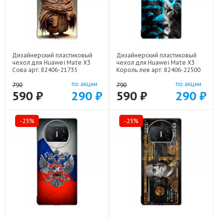
Дизайнерский пластиковый
Дизайнерский пластиковый
чехол для Huawei Mate X3
чехол для Huawei Mate X3
Сова арт: 82406-21735
Король лев арт: 82406-22500
по акции
по акции
790
790
590 ₽
290 ₽
590 ₽
290 ₽
-25%
-25%