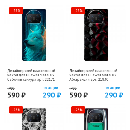
-25%
-25%
Дизайнерский пластиковый
Дизайнерский пластиковый
чехол для Huawei Mate X3
чехол для Huawei Mate X3
бабочки саккура арт: 22171
Абстракция арт: 21830
по акции
по акции
790
790
590 ₽
290 ₽
590 ₽
290 ₽
-25%
-25%