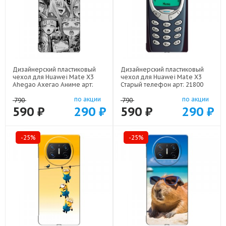
Дизайнерский пластиковый
Дизайнерский пластиковый
чехол для Huawei Mate X3
чехол для Huawei Mate X3
Ahegao Ахегао Аниме арт:
Старый телефон арт: 21800
22519
по акции
по акции
790
790
590 ₽
290 ₽
590 ₽
290 ₽
-25%
-25%