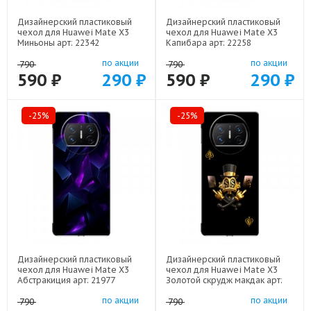
Дизайнерский пластиковый
Дизайнерский пластиковый
чехол для Huawei Mate X3
чехол для Huawei Mate X3
Миньоны арт: 22342
Капибара арт: 22258
по акции
по акции
790
790
590 ₽
290 ₽
590 ₽
290 ₽
-25%
-25%
Дизайнерский пластиковый
Дизайнерский пластиковый
чехол для Huawei Mate X3
чехол для Huawei Mate X3
Абстракиция арт: 21977
Золотой скрудж макдак арт:
21941
по акции
по акции
790
790