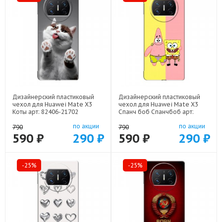
Дизайнерский пластиковый
Дизайнерский пластиковый
чехол для Huawei Mate X3
чехол для Huawei Mate X3
Коты арт: 82406-21702
Спанч боб Спанчбоб арт:
82406-22526
по акции
по акции
790
790
590 ₽
290 ₽
590 ₽
290 ₽
-25%
-25%