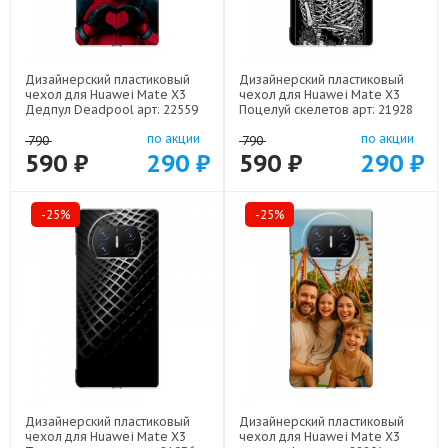
Дизайнерский пластиковый
Дизайнерский пластиковый
чехол для Huawei Mate X3
чехол для Huawei Mate X3
Дедпул Deadpool арт: 22559
Поцелуй скелетов арт: 21928
по акции
по акции
790
790
590 ₽
290 ₽
590 ₽
290 ₽
-25%
-25%
Дизайнерский пластиковый
Дизайнерский пластиковый
чехол для Huawei Mate X3
чехол для Huawei Mate X3