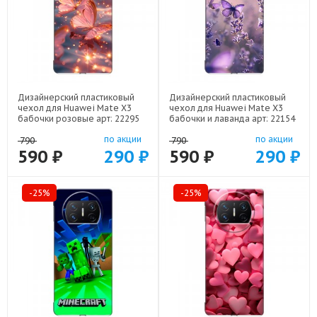
Дизайнерский пластиковый
Дизайнерский пластиковый
чехол для Huawei Mate X3
чехол для Huawei Mate X3
бабочки розовые арт: 22295
бабочки и лаванда арт: 22154
по акции
по акции
790
790
590 ₽
290 ₽
590 ₽
290 ₽
-25%
-25%