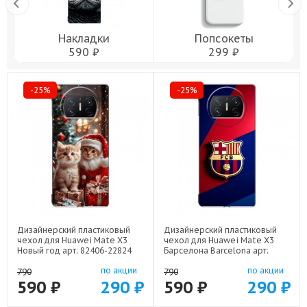
Накладки
Попсокеты
590 ₽
299 ₽
-25%
-25%
Дизайнерский пластиковый
Дизайнерский пластиковый
чехол для Huawei Mate X3
чехол для Huawei Mate X3
Новый год арт: 82406-22824
Барселона Barcelona арт:
82406-22332
по акции
по акции
790
790
590 ₽
290 ₽
590 ₽
290 ₽