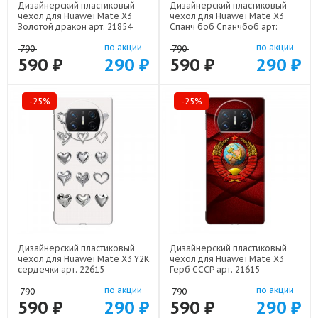
Дизайнерский пластиковый
Дизайнерский пластиковый
чехол для Huawei Mate X3
чехол для Huawei Mate X3
Золотой дракон арт: 21854
Спанч боб Спанчбоб арт:
22526
по акции
по акции
790
790
590 ₽
290 ₽
590 ₽
290 ₽
-25%
-25%
Дизайнерский пластиковый
Дизайнерский пластиковый
чехол для Huawei Mate X3 Y2K
чехол для Huawei Mate X3
сердечки арт: 22615
Герб СССР арт: 21615
по акции
по акции
790
790
590 ₽
290 ₽
590 ₽
290 ₽