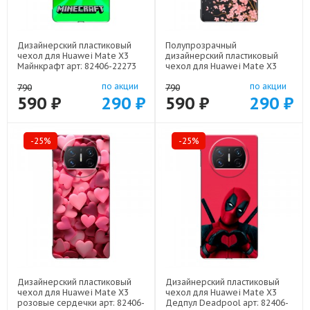
Дизайнерский пластиковый
Полупрозрачный
чехол для Huawei Mate X3
дизайнерский пластиковый
Майнкрафт арт: 82406-22273
чехол для Huawei Mate X3
Ветка сакуры арт: 82406-21771
по акции
по акции
790
790
590 ₽
290 ₽
590 ₽
290 ₽
-25%
-25%
Дизайнерский пластиковый
Дизайнерский пластиковый
чехол для Huawei Mate X3
чехол для Huawei Mate X3
розовые сердечки арт: 82406-
Дедпул Deadpool арт: 82406-