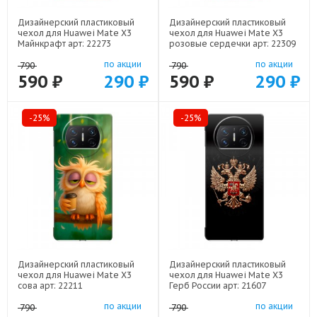
Дизайнерский пластиковый
Дизайнерский пластиковый
чехол для Huawei Mate X3
чехол для Huawei Mate X3
Майнкрафт арт: 22273
розовые сердечки арт: 22309
по акции
по акции
790
790
590 ₽
290 ₽
590 ₽
290 ₽
-25%
-25%
Дизайнерский пластиковый
Дизайнерский пластиковый
чехол для Huawei Mate X3
чехол для Huawei Mate X3
сова арт: 22211
Герб России арт: 21607
по акции
по акции
790
790