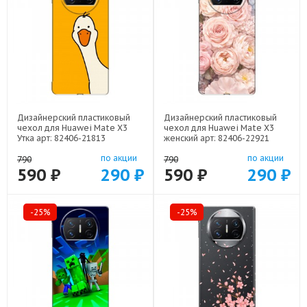
Дизайнерский пластиковый
Дизайнерский пластиковый
чехол для Huawei Mate X3
чехол для Huawei Mate X3
Утка арт: 82406-21813
женский арт: 82406-22921
по акции
по акции
790
790
590 ₽
290 ₽
590 ₽
290 ₽
-25%
-25%