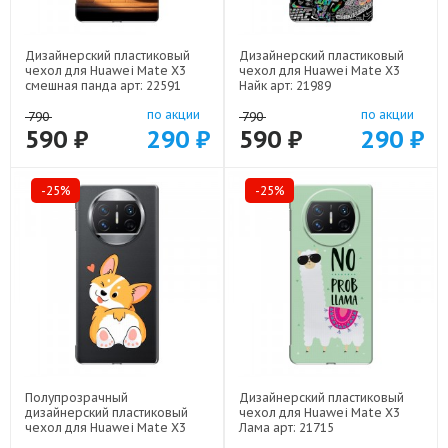
Дизайнерский пластиковый
Дизайнерский пластиковый
чехол для Huawei Mate X3
чехол для Huawei Mate X3
смешная панда арт: 22591
Найк арт: 21989
по акции
по акции
790
790
590 ₽
290 ₽
590 ₽
290 ₽
-25%
-25%
Полупрозрачный
Дизайнерский пластиковый
дизайнерский пластиковый
чехол для Huawei Mate X3
чехол для Huawei Mate X3
Лама арт: 21715
Корги арт: 21944