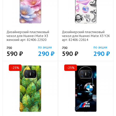
Дизайнерский пластиковый
Дизайнерский пластиковый
чехол для Huawei Mate X3
чехол для Huawei Mate X3 Y2K
женский арт: 82406-22920
арт: 82406-22614
по акции
по акции
790
790
590 ₽
290 ₽
590 ₽
290 ₽
-25%
-25%