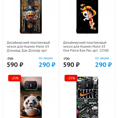
Дизайнерский пластиковый
Дизайнерский пластиковый
чехол для Huawei Mate X3
чехол для Huawei Mate X3
Дональд Дак Доллар арт:
One Piece Ван Пис арт: 22506
22603
по акции
по акции
790
790
590 ₽
290 ₽
590 ₽
290 ₽
-25%
-25%