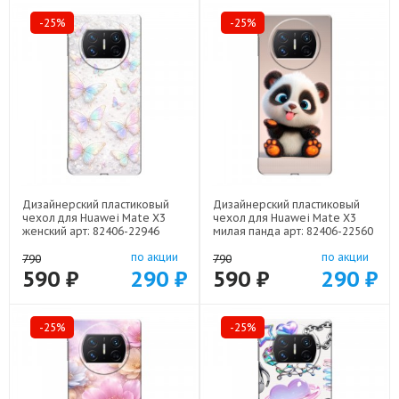
-25%
-25%
Дизайнерский пластиковый
Дизайнерский пластиковый
чехол для Huawei Mate X3
чехол для Huawei Mate X3
женский арт: 82406-22946
милая панда арт: 82406-22560
по акции
по акции
790
790
590 ₽
290 ₽
590 ₽
290 ₽
-25%
-25%