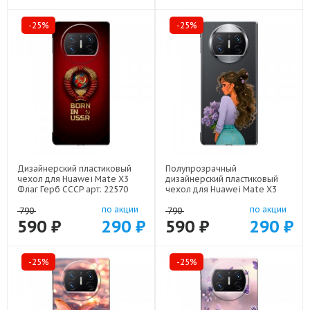
-25%
-25%
Дизайнерский пластиковый
Полупрозрачный
чехол для Huawei Mate X3
дизайнерский пластиковый
Флаг Герб СССР арт: 22570
чехол для Huawei Mate X3
девушка цветы арт: 22547
по акции
по акции
790
790
590 ₽
290 ₽
590 ₽
290 ₽
-25%
-25%