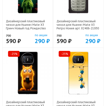
Дизайнерский пластиковый
Дизайнерский пластиковый
чехол для Huawei Mate X3
чехол для Huawei Mate X3
Гринч Новый год Рождество
Ретро Нокия арт: 82406-21930
арт: 82406-22808
по акции
по акции
790
790
590 ₽
290 ₽
590 ₽
290 ₽
-25%
-25%
Дизайнерский пластиковый
Дизайнерский пластиковый
чехол для Huawei Mate X3
чехол для Huawei Mate X3