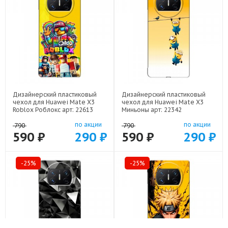
Дизайнерский пластиковый
Дизайнерский пластиковый
чехол для Huawei Mate X3
чехол для Huawei Mate X3
Roblox Роблокс арт: 22613
Миньоны арт: 22342
по акции
по акции
790
790
590 ₽
290 ₽
590 ₽
290 ₽
-25%
-25%