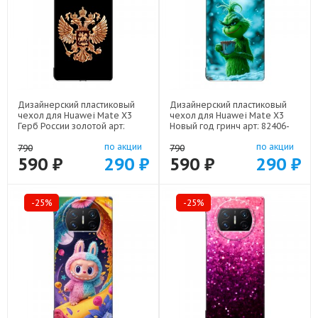
Дизайнерский пластиковый
Дизайнерский пластиковый
чехол для Huawei Mate X3
чехол для Huawei Mate X3
Герб России золотой арт:
Новый год гринч арт: 82406-
82406-21817
22810
по акции
по акции
790
790
590 ₽
290 ₽
590 ₽
290 ₽
-25%
-25%