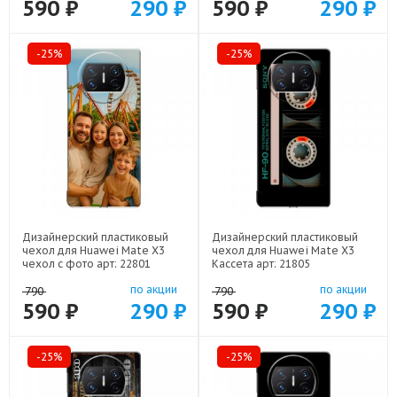
590 ₽
290 ₽
590 ₽
290 ₽
-25%
-25%
Дизайнерский пластиковый
Дизайнерский пластиковый
чехол для Huawei Mate X3
чехол для Huawei Mate X3
чехол с фото арт: 22801
Кассета арт: 21805
по акции
по акции
790
790
590 ₽
290 ₽
590 ₽
290 ₽
-25%
-25%