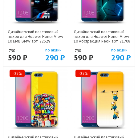
Дизайнерский пластиковый
Дизайнерский пластиковый
чехол для Huawei Honor View
чехол для Huawei Honor View
10 БМВ BMW арт: 22329
10 Абстракция неон арт: 21708
по акции
по акции
790
790
590 ₽
290 ₽
590 ₽
290 ₽
-25%
-25%
Дизайнерский пластиковый
Дизайнерский пластиковый