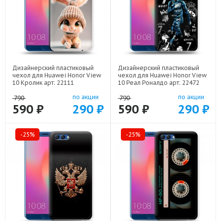
Дизайнерский пластиковый
Дизайнерский пластиковый
чехол для Huawei Honor View
чехол для Huawei Honor View
10 Кролик арт: 22111
10 Реал Роналдо арт: 22472
по акции
по акции
790
790
590 ₽
290 ₽
590 ₽
290 ₽
-25%
-25%