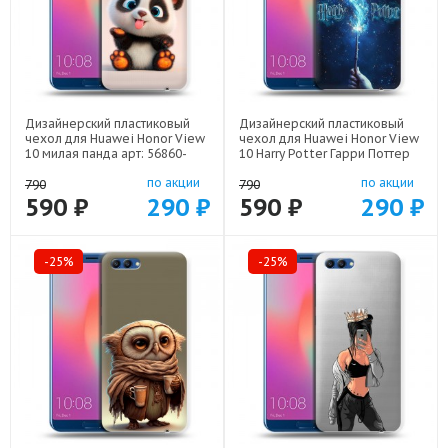
Дизайнерский пластиковый
Дизайнерский пластиковый
чехол для Huawei Honor View
чехол для Huawei Honor View
10 милая панда арт: 56860-
10 Harry Potter Гарри Поттер
22560
арт: 56860-22516
по акции
по акции
790
790
590 ₽
290 ₽
590 ₽
290 ₽
-25%
-25%