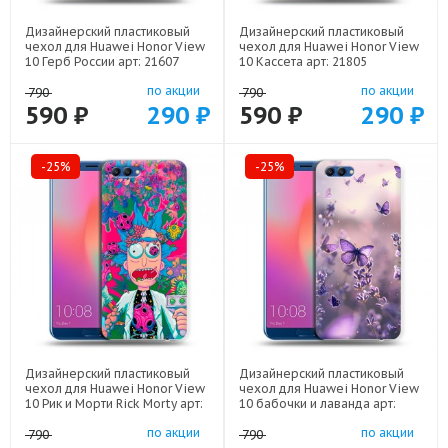
Дизайнерский пластиковый
Дизайнерский пластиковый
чехол для Huawei Honor View
чехол для Huawei Honor View
10 Герб России арт: 21607
10 Кассета арт: 21805
по акции
по акции
790
790
590 ₽
290 ₽
590 ₽
290 ₽
-25%
-25%
Дизайнерский пластиковый
Дизайнерский пластиковый
чехол для Huawei Honor View
чехол для Huawei Honor View
10 Рик и Морти Rick Morty арт:
10 бабочки и лаванда арт:
22316
22154
по акции
по акции
790
790