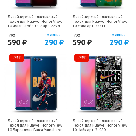
Дизайнерский пластиковый
Дизайнерский пластиковый
чехол для Huawei Honor View
чехол для Huawei Honor View
10 Флаг Герб СССР арт: 22570
10 сова арт: 22211
по акции
по акции
790
790
590 ₽
290 ₽
590 ₽
290 ₽
-25%
-25%
Дизайнерский пластиковый
Дизайнерский пластиковый
чехол для Huawei Honor View
чехол для Huawei Honor View
10 Барселона Barca Yamal арт:
10 Найк арт: 21989
22552