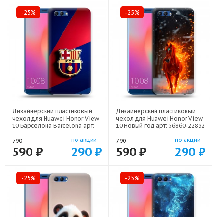
-25%
-25%
Дизайнерский пластиковый
Дизайнерский пластиковый
чехол для Huawei Honor View
чехол для Huawei Honor View
10 Барселона Barcelona арт:
10 Новый год арт: 56860-22832
56860-22332
по акции
по акции
790
790
590 ₽
290 ₽
590 ₽
290 ₽
-25%
-25%