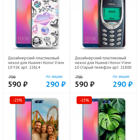
Дизайнерский пластиковый
Дизайнерский пластиковый
чехол для Huawei Honor View
чехол для Huawei Honor View
10 Y2K арт: 22614
10 Старый телефон арт: 21800
по акции
по акции
790
790
590 ₽
290 ₽
590 ₽
290 ₽
-25%
-25%