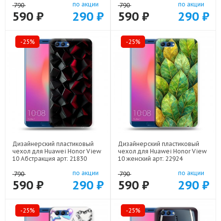
по акции
по акции
790
790
590 ₽
290 ₽
590 ₽
290 ₽
-25%
-25%
Дизайнерский пластиковый
Дизайнерский пластиковый
чехол для Huawei Honor View
чехол для Huawei Honor View
10 Абстракция арт: 21830
10 женский арт: 22924
по акции
по акции
790
790
590 ₽
290 ₽
590 ₽
290 ₽
-25%
-25%