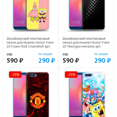
Дизайнерский пластиковый
Дизайнерский пластиковый
чехол для Huawei Honor View
чехол для Huawei Honor View
10 Спанч боб Спанчбоб арт:
10 Текстура металла арт:
56860-22526
56860-21936
по акции
по акции
790
790
590 ₽
290 ₽
590 ₽
290 ₽
-25%
-25%