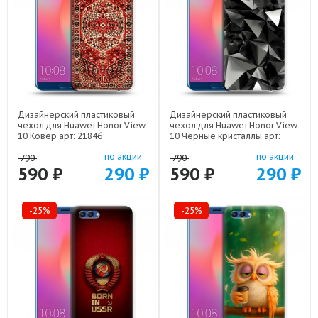
Дизайнерский пластиковый
Дизайнерский пластиковый
чехол для Huawei Honor View
чехол для Huawei Honor View
10 Ковер арт: 21846
10 Черные кристаллы арт:
21551
по акции
по акции
790
790
590 ₽
290 ₽
590 ₽
290 ₽
-25%
-25%