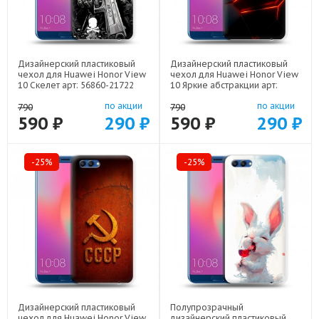
Дизайнерский пластиковый
Дизайнерский пластиковый
чехол для Huawei Honor View
чехол для Huawei Honor View
10 Скелет арт: 56860-21722
10 Яркие абстракции арт:
56860-21616
по акции
по акции
790
790
590 ₽
290 ₽
590 ₽
290 ₽
-25%
-25%
Дизайнерский пластиковый
Полупрозрачный
чехол для Huawei Honor View
дизайнерский пластиковый