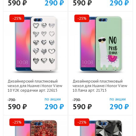
590 ₽
290 ₽
590 ₽
290 ₽
-25%
-25%
Дизайнерский пластиковый
Дизайнерский пластиковый
чехол для Huawei Honor View
чехол для Huawei Honor View
10 Y2K сердечки арт: 22615
10 Лама арт: 21715
по акции
по акции
790
790
590 ₽
290 ₽
590 ₽
290 ₽
-25%
-25%