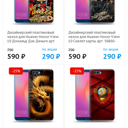
Дизайнерский пластиковый
Дизайнерский пластиковый
чехол для Huawei Honor View
чехол для Huawei Honor View
10 Дональд Дак Деньги арт:
10 Скелет карты арт: 56860-
56860-22137
21720
по акции
по акции
790
790
590 ₽
290 ₽
590 ₽
290 ₽
-25%
-25%