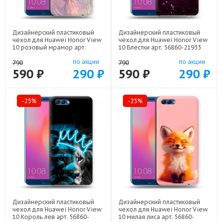
Дизайнерский пластиковый
Дизайнерский пластиковый
чехол для Huawei Honor View
чехол для Huawei Honor View
10 розовый мрамор арт:
10 Блестки арт: 56860-21933
56860-22307
по акции
по акции
790
790
590 ₽
290 ₽
590 ₽
290 ₽
-25%
-25%
Дизайнерский пластиковый
Дизайнерский пластиковый
чехол для Huawei Honor View
чехол для Huawei Honor View
10 Король лев арт: 56860-
10 милая лиса арт: 56860-