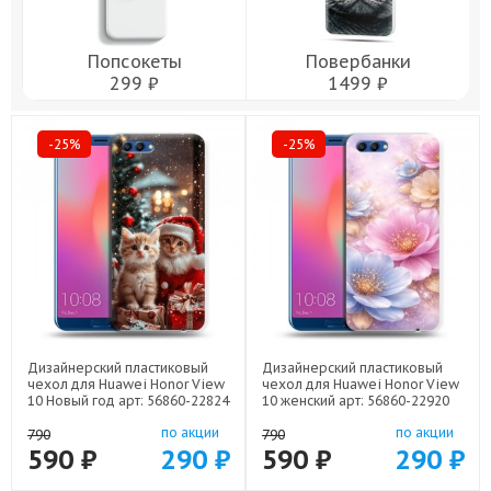
Попсокеты
Повербанки
299 ₽
1499 ₽
-25%
-25%
Дизайнерский пластиковый
Дизайнерский пластиковый
чехол для Huawei Honor View
чехол для Huawei Honor View
10 Новый год арт: 56860-22824
10 женский арт: 56860-22920
по акции
по акции
790
790
590 ₽
290 ₽
590 ₽
290 ₽