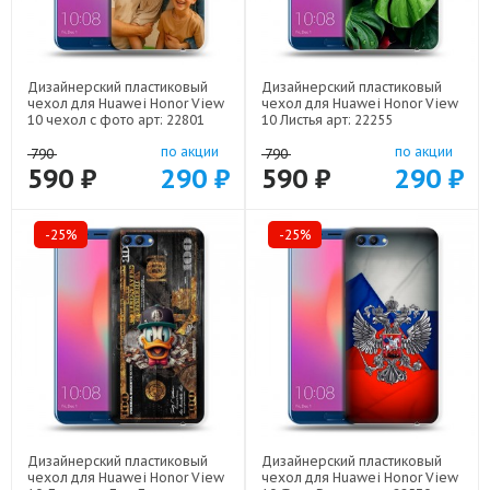
Дизайнерский пластиковый
Дизайнерский пластиковый
чехол для Huawei Honor View
чехол для Huawei Honor View
10 чехол с фото арт: 22801
10 Листья арт: 22255
по акции
по акции
790
790
590 ₽
290 ₽
590 ₽
290 ₽
-25%
-25%
Дизайнерский пластиковый
Дизайнерский пластиковый
чехол для Huawei Honor View
чехол для Huawei Honor View