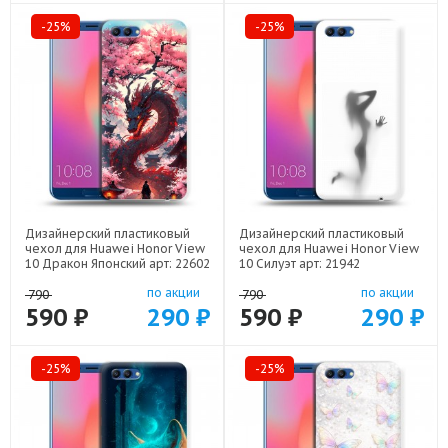
-25%
-25%
Дизайнерский пластиковый
Дизайнерский пластиковый
чехол для Huawei Honor View
чехол для Huawei Honor View
10 Дракон Японский арт: 22602
10 Силуэт арт: 21942
по акции
по акции
790
790
590 ₽
290 ₽
590 ₽
290 ₽
-25%
-25%