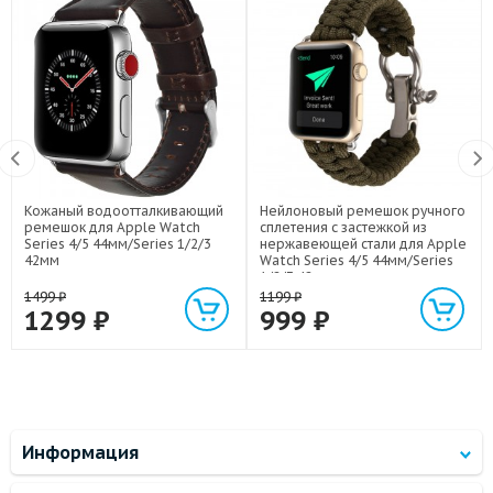
Кожаный водоотталкивающий
Нейлоновый ремешок ручного
ремешок для Apple Watch
сплетения с застежкой из
Series 4/5 44мм/Series 1/2/3
нержавеющей стали для Apple
42мм
Watch Series 4/5 44мм/Series
1/2/3 42мм
1499
₽
1199
₽
1299
₽
999
₽
Информация