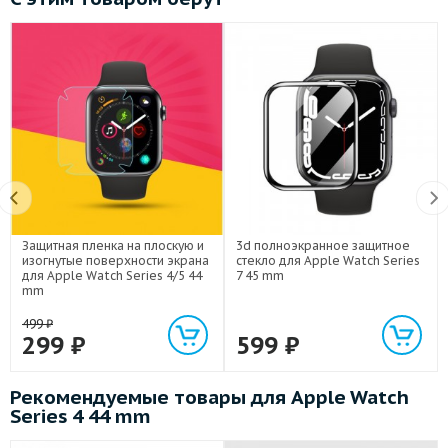
Защитная пленка на плоскую и
3d полноэкранное защитное
изогнутые поверхности экрана
стекло для Apple Watch Series
для Apple Watch Series 4/5 44
7 45 mm
mm
499
₽
299
₽
599
₽
Рекомендуемые товары для Apple Watch
Series 4 44 mm