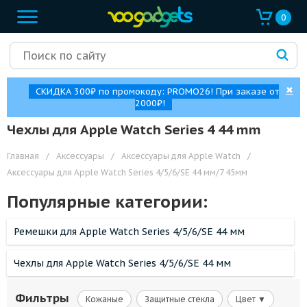
0
✖
СКИДКА 300₽ по промокоду: PROMO26! При заказе от
2000₽!
Чехлы для Apple Watch Series 4 44 mm
Главная
/
Аксессуары
/
Аксессуары для Apple Watch
/
Аксессуары для Apple Watch Series 4/5/6/SE 44 мм/7 45мм
Популярные категории:
Ремешки для Apple Watch Series 4/5/6/SE 44 мм
Чехлы для Apple Watch Series 4/5/6/SE 44 мм
Фильтры
Кожаные
Защитные стекла
Цвет ▼