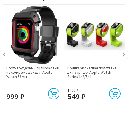
Противоударный силиконовый
Поликарбонатная подставка
чехол/ремешок для Apple
для зарядки Apple Watch
Watch 38мм
Series 1/2/3/4
1499
₽
999
₽
549
₽