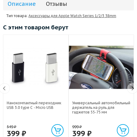
Описание
Отзывы
Тип товара:
Аксессуары для Apple Watch Series 1/2/3 38mm
С этим товаром берут
Нанокомпактный переходник
Универсальный автомобильный
USB 3.0 type C - Micro USB
держатель на руль для
гаджетов 55-75 мм
549
₽
999
₽
399
₽
399
₽