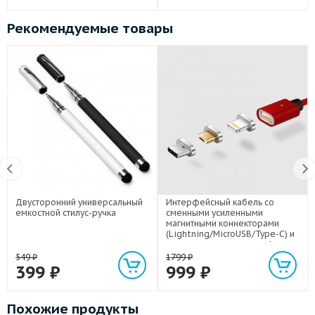
Рекомендуемые товары
Двусторонний универсальный
Интерфейсный кабель со
емкостной стилус-ручка
сменными усиленными
магнитными коннекторами
(Lightning/MicroUSB/Type-C) и
световым индикатором 1м
549
₽
1799
₽
399
₽
999
₽
Похожие продукты