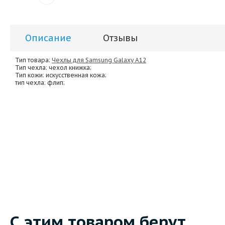
Описание
Отзывы
Тип товара:
Чехлы для Samsung Galaxy A12
Тип чехла
: чехол книжка;
Тип кожи
: искусственная кожа;
тип чехла
: флип;
С этим товаром берут