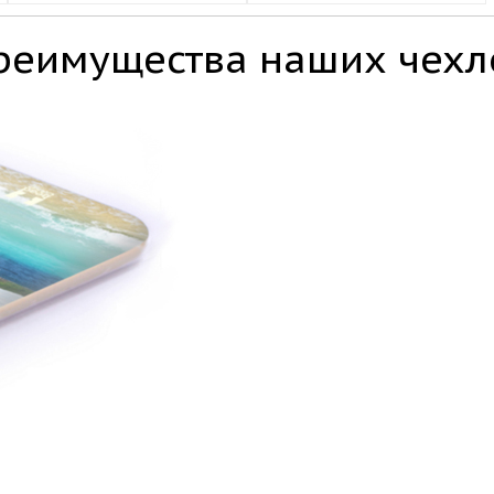
реимущества наших чехл