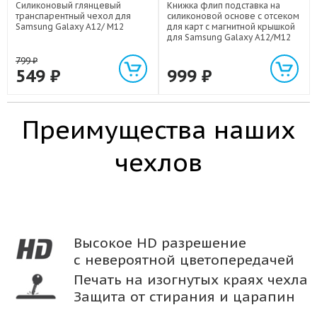
Силиконовый глянцевый
Книжка флип подставка на
транспарентный чехол для
силиконовой основе с отсеком
Samsung Galaxy A12/ M12
для карт с магнитной крышкой
для Samsung Galaxy A12/M12
799
₽
549
₽
999
₽
Преимущества наших
чехлов
Высокое HD разрешение
с невероятной цветопередачей
Печать на изогнутых краях чехла
Защита от стирания и царапин