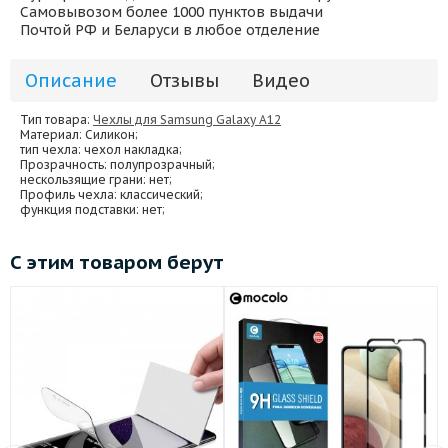
Самовывозом более 1000 пунктов выдачи
Почтой РФ и Беларуси в любое отделение
Описание
Отзывы
Видео
Тип товара:
Чехлы для Samsung Galaxy A12
Материал
: Силикон;
тип чехла
: чехол накладка;
Прозрачность
: полупрозрачный;
нескользящие грани
: нет;
Профиль чехла
: классический;
функция подставки
: нет;
С этим товаром берут