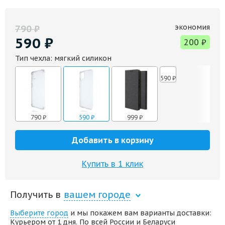
экономия
790
₽
590
₽
200
₽
Тип чехла:
мягкий силикон
590
₽
790
₽
590
₽
999
₽
Добавить в корзину
Купить в 1 клик
Получить в
вашем городе
Выберите город
и мы покажем вам варианты доставки:
Курьером от 1 дня. По всей России и Беларуси