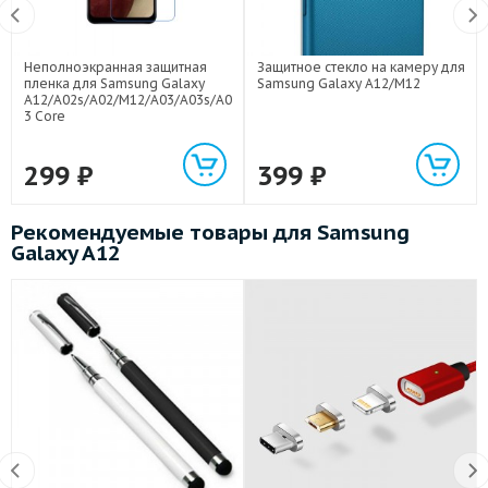
Неполноэкранная защитная
Защитное стекло на камеру для
пленка для Samsung Galaxy
Samsung Galaxy A12/M12
A12/A02s/A02/M12/A03/A03s/A0
3 Core
299
₽
399
₽
Рекомендуемые товары для Samsung
Galaxy A12