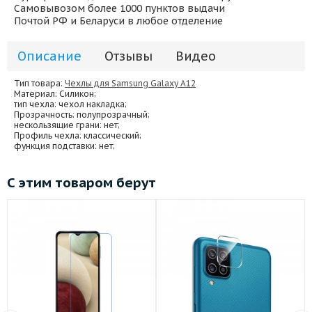
Самовывозом более 1000 пунктов выдачи
Почтой РФ и Беларуси в любое отделение
Описание
Отзывы
Видео
Тип товара:
Чехлы для Samsung Galaxy A12
Материал
: Силикон;
тип чехла
: чехол накладка;
Прозрачность
: полупрозрачный;
нескользящие грани
: нет;
Профиль чехла
: классический;
функция подставки
: нет;
С этим товаром берут