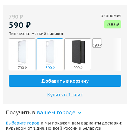
экономия
790
₽
590
₽
200
₽
Тип чехла:
мягкий силикон
590
₽
790
₽
590
₽
999
₽
Добавить в корзину
Купить в 1 клик
Получить в
вашем городе
Выберите город
и мы покажем вам варианты доставки:
Курьером от 1 дня. По всей России и Беларуси