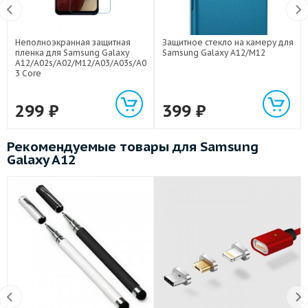
Неполноэкранная защитная
Защитное стекло на камеру для
пленка для Samsung Galaxy
Samsung Galaxy A12/M12
A12/A02s/A02/M12/A03/A03s/A0
3 Core
299
₽
399
₽
Рекомендуемые товары для Samsung
Galaxy A12