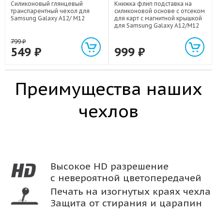
Силиконовый глянцевый
Книжка флип подставка на
транспарентный чехол для
силиконовой основе с отсеком
Samsung Galaxy A12/ M12
для карт с магнитной крышкой
для Samsung Galaxy A12/M12
799
₽
549
₽
999
₽
Преимущества наших
чехлов
Высокое HD разрешение
с невероятной цветопередачей
Печать на изогнутых краях чехла
Защита от стирания и царапин