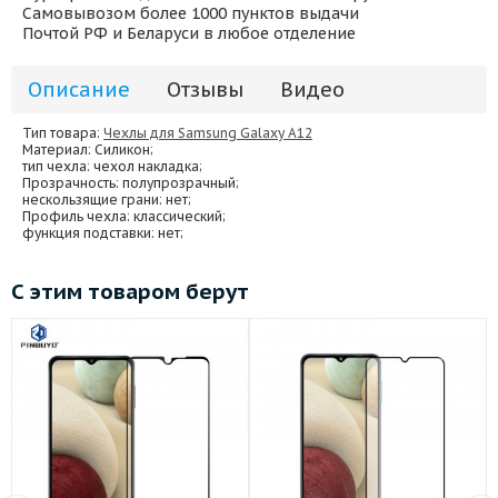
Самовывозом более 1000 пунктов выдачи
Почтой РФ и Беларуси в любое отделение
Описание
Отзывы
Видео
Тип товара:
Чехлы для Samsung Galaxy A12
Материал
: Силикон;
тип чехла
: чехол накладка;
Прозрачность
: полупрозрачный;
нескользящие грани
: нет;
Профиль чехла
: классический;
функция подставки
: нет;
С этим товаром берут