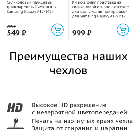
Силиконовый глянцевый
Книжка флип подставка на
транспарентный чехол для
силиконовой основе с отсеком
Samsung Galaxy A12/ M12
для карт с магнитной крышкой
для Samsung Galaxy A12/M12
799
₽
549
₽
999
₽
Преимущества наших
чехлов
Высокое HD разрешение
с невероятной цветопередачей
Печать на изогнутых краях чехла
Защита от стирания и царапин