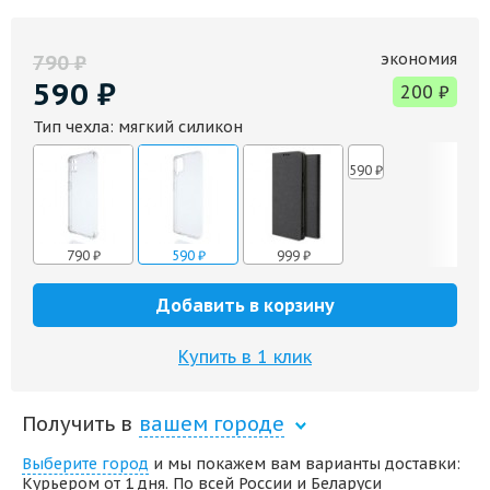
экономия
790
₽
590
₽
200
₽
Тип чехла:
мягкий силикон
590
₽
790
₽
590
₽
999
₽
Добавить в корзину
Купить в 1 клик
Получить в
вашем городе
Выберите город
и мы покажем вам варианты доставки:
Курьером от 1 дня. По всей России и Беларуси