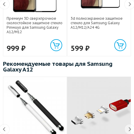
Премиум 3D сверхпрочное
3d полноэкранное защитное
сколостойкое защитное стекло
стекло для Samsung Galaxy
Pinwuyo для Samsung Galaxy
A12/M12/A24 4G
A12/M12
999
₽
599
₽
Рекомендуемые товары для Samsung
Galaxy A12