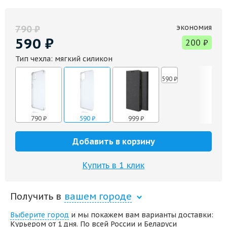
экономия
790
₽
590
₽
200
₽
Тип чехла:
мягкий силикон
590
₽
790
₽
590
₽
999
₽
Добавить в корзину
Купить в 1 клик
Получить в
вашем городе
Выберите город
и мы покажем вам варианты доставки:
Курьером от 1 дня. По всей России и Беларуси