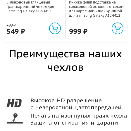
Силиконовый глянцевый
Книжка флип подставка на
транспарентный чехол для
силиконовой основе с отсеком
Samsung Galaxy A12/ M12
для карт с магнитной крышкой
для Samsung Galaxy A12/M12
799
₽
549
₽
999
₽
Преимущества наших
чехлов
Высокое HD разрешение
с невероятной цветопередачей
Печать на изогнутых краях чехла
Защита от стирания и царапин