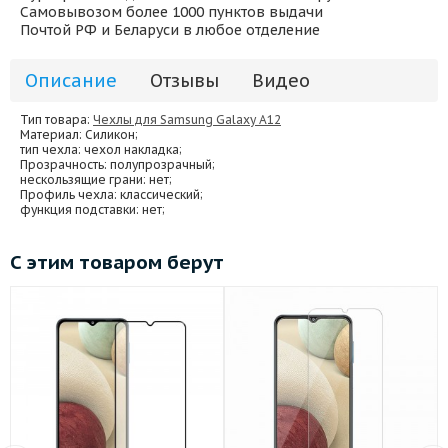
Самовывозом более 1000 пунктов выдачи
Почтой РФ и Беларуси в любое отделение
Описание
Отзывы
Видео
Тип товара:
Чехлы для Samsung Galaxy A12
Материал
: Силикон;
тип чехла
: чехол накладка;
Прозрачность
: полупрозрачный;
нескользящие грани
: нет;
Профиль чехла
: классический;
функция подставки
: нет;
С этим товаром берут