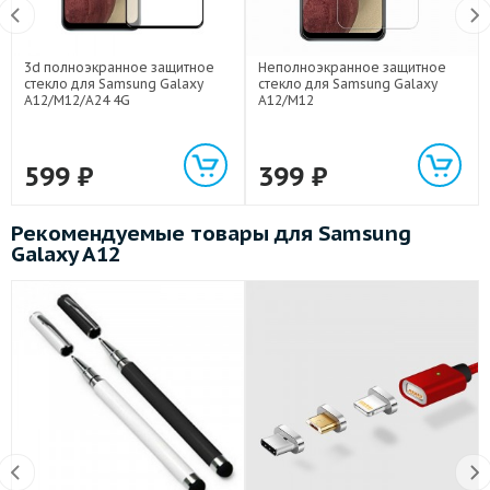
3d полноэкранное защитное
Неполноэкранное защитное
стекло для Samsung Galaxy
стекло для Samsung Galaxy
A12/M12/A24 4G
A12/M12
599
₽
399
₽
Рекомендуемые товары для Samsung
Galaxy A12