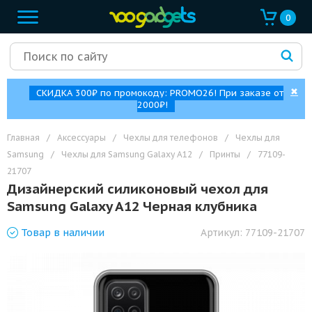
0
✖
СКИДКА 300₽ по промокоду: PROMO26! При заказе от
2000₽!
Главная
/
Аксессуары
/
Чехлы для телефонов
/
Чехлы для
Samsung
/
Чехлы для Samsung Galaxy A12
/
Принты
/
77109-
21707
Дизайнерский силиконовый чехол для
Samsung Galaxy A12 Черная клубника
Товар
в наличии
Артикул:
77109-21707