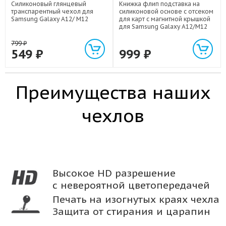
Силиконовый глянцевый
Книжка флип подставка на
транспарентный чехол для
силиконовой основе с отсеком
Samsung Galaxy A12/ M12
для карт с магнитной крышкой
для Samsung Galaxy A12/M12
799
₽
549
₽
999
₽
Преимущества наших
чехлов
Высокое HD разрешение
с невероятной цветопередачей
Печать на изогнутых краях чехла
Защита от стирания и царапин