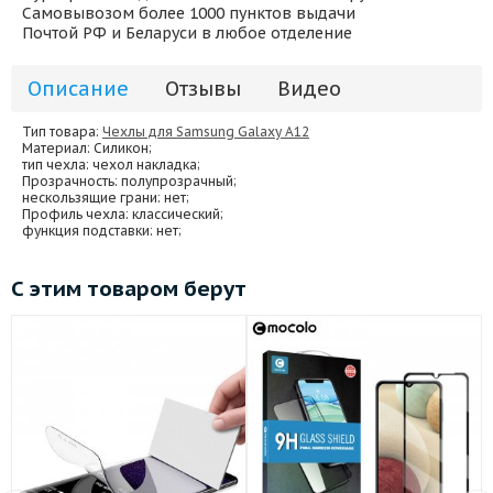
Самовывозом более 1000 пунктов выдачи
Почтой РФ и Беларуси в любое отделение
Описание
Отзывы
Видео
Тип товара:
Чехлы для Samsung Galaxy A12
Материал
: Силикон;
тип чехла
: чехол накладка;
Прозрачность
: полупрозрачный;
нескользящие грани
: нет;
Профиль чехла
: классический;
функция подставки
: нет;
С этим товаром берут