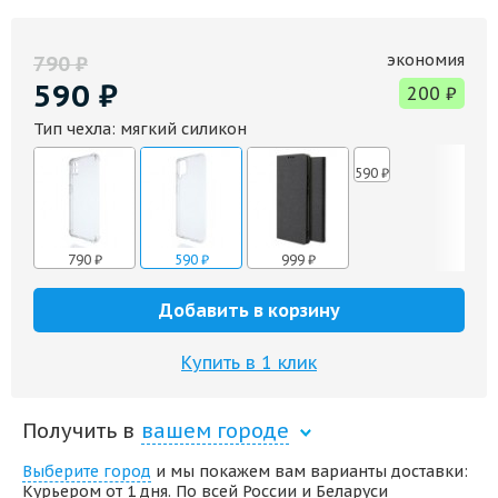
экономия
790
₽
590
₽
200
₽
Тип чехла:
мягкий силикон
590
₽
790
₽
590
₽
999
₽
Добавить в корзину
Купить в 1 клик
Получить в
вашем городе
Выберите город
и мы покажем вам варианты доставки:
Курьером от 1 дня. По всей России и Беларуси