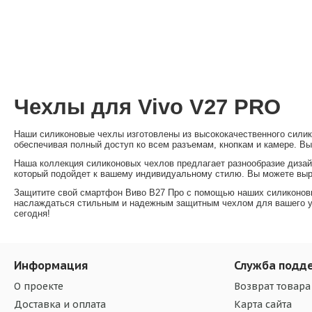
Чехлы для Vivo V27 PRO
Наши силиконовые чехлы изготовлены из высококачественного силик
обеспечивая полный доступ ко всем разъемам, кнопкам и камере. Вы
Наша коллекция силиконовых чехлов предлагает разнообразие дизайно
который подойдет к вашему индивидуальному стилю. Вы можете выр
Защитите свой смартфон Виво В27 Про с помощью наших силиконовых
наслаждаться стильным и надежным защитным чехлом для вашего ус
сегодня!
Информация
Служба подд
О проекте
Возврат товара
Доставка и оплата
Карта сайта