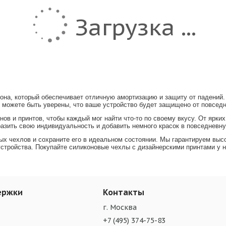
Загрузка ...
она, который обеспечивает отличную амортизацию и защиту от падений
 можете быть уверены, что ваше устройство будет защищено от повседн
в и принтов, чтобы каждый мог найти что-то по своему вкусу. От ярких
азить свою индивидуальность и добавить немного красок в повседневн
 чехлов и сохраните его в идеальном состоянии. Мы гарантируем высо
тройства. Покупайте силиконовые чехлы с дизайнерскими принтами у н
ержки
Контакты
г. Москва
+7 (495) 374-75-83