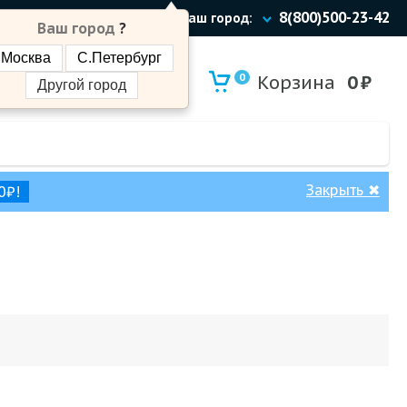
8(800)500-23-42
Ваш город:
Ваш город
?
Москва
С.Петербург
0
Корзина
0
₽
Другой город
Закрыть
✖
0₽!