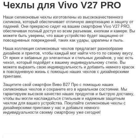
Чехлы для Vivo V27 PRO
Наши силиконовые чехлы изготовлены из высококачественного
силикона, который обеспечивает отличную амортизацию и защиту от
падений. Они прекрасно сидят на вашем смартфоне Vivo V27 PRO,
обеспечивая полный доступ ко всем разъемам, кнопкам и камере. Вы
можете быть уверены, что ваше устройство будет защищено от
повседневных повреждений, таких как удары, царапины и пыль.
Наша коллекция силиконовых чехлов предлагает разнообразие
дизайнов и принтов, чтобы каждый мог найти что-то по своему вкусу.
От ярких и забавных до элегантных и стильных дизайнов, у нас есть
чехол, который подойдет к вашему индивидуальному стилю. Вы
можете выразить свою индивидуальность и добавить немного красок
в повседневную жизнь с помощью наших чехлов с дизайнерскими
принтами.
Защитите свой смартфон Виво В27 Про с помощью наших
силиконовых чехлов и сохраните его в идеальном состоянии. Мы
гарантируем высокое качество наших продуктов и быструю доставку,
чтобы вы могли наслаждаться стильным и надежным защитным
чехлом для вашего устройства. Покупайте силиконовые чехлы с
дизайнерскими принтами у нас и добавьте немного
индивидуальности своему смартфону
уже сегодня!