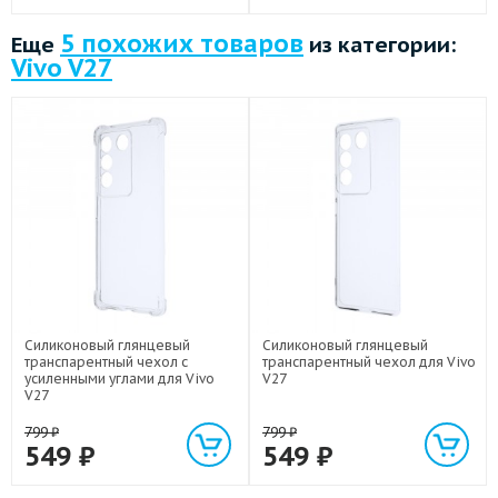
5 похожих товаров
Еще
из категории:
Vivo V27
Силиконовый глянцевый
Силиконовый глянцевый
транспарентный чехол с
транспарентный чехол для Vivo
усиленными углами для Vivo
V27
V27
799
₽
799
₽
549
₽
549
₽