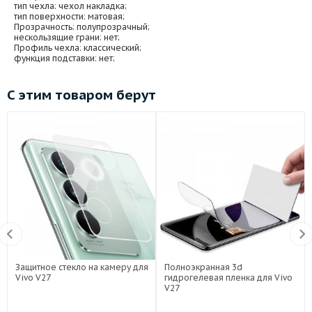
тип чехла
: чехол накладка;
тип поверхности
: матовая;
Прозрачность
: полупрозрачный;
нескользящие грани
: нет;
Профиль чехла
: классический;
функция подставки
: нет;
С этим товаром берут
Защитное стекло на камеру для
Полноэкранная 3d
Vivo V27
гидрогелевая пленка для Vivo
V27