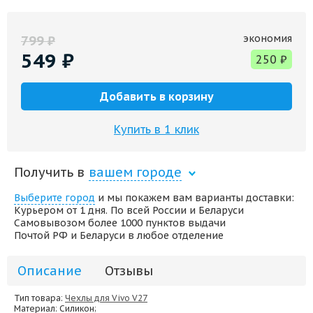
экономия
799
₽
549
₽
250
₽
Добавить в корзину
Купить в 1 клик
Получить в
вашем городе
Выберите город
и мы покажем вам варианты доставки:
Курьером от 1 дня. По всей России и Беларуси
Самовывозом более 1000 пунктов выдачи
Почтой РФ и Беларуси в любое отделение
Описание
Отзывы
Тип товара:
Чехлы для Vivo V27
Материал
: Силикон;